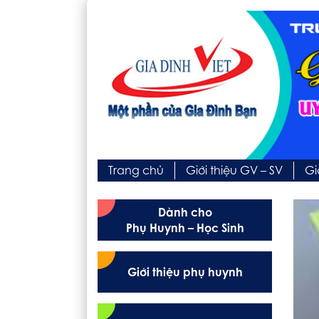
Trang chủ
Giới thiệu GV – SV
Gi
Dành cho
Phụ Huynh – Học Sinh
Giới thiệu phụ huynh