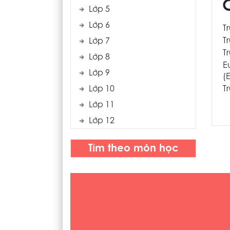
Lớp 5
Lớp 6
T
T
Lớp 7
T
Lớp 8
E
Lớp 9
(E
Lớp 10
T
Lớp 11
Lớp 12
Tìm theo môn học