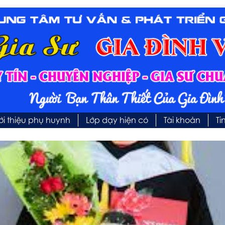
ới thiệu phụ huynh
Lớp dạy hiện có
Tài khoản
Ti