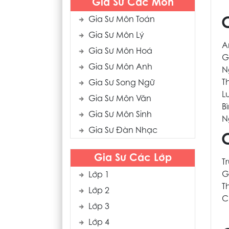
Gia Sư Các Môn
Gia Sư Môn Toán
Gia Sư Môn Lý
A
Gia Sư Môn Hoá
G
Gia Sư Môn Anh
N
T
Gia Sư Song Ngữ
L
Gia Sư Môn Văn
B
Gia Sư Môn Sinh
N
Gia Sư Đàn Nhạc
Gia Sư Các Lớp
T
G
Lớp 1
T
Lớp 2
C
Lớp 3
Lớp 4