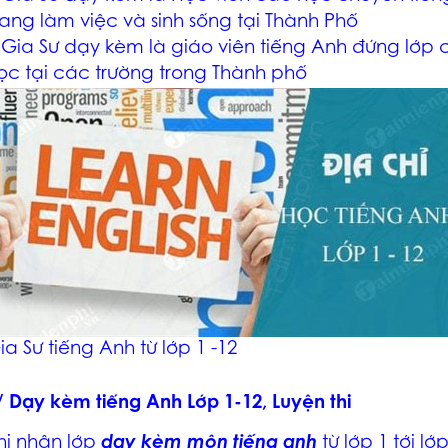
ang làm việc và sinh sống tại Thành Phố
 Gia Sư dạy kèm là giáo viên tiếng Anh đứng lớp 
ọc tại các trường trong Thành phố
ia Sư tiếng Anh từ lớp 1 -12
/ Dạy kèm tiếng Anh Lớp 1-12, Luyện thi
hi nhận lớp
dạy kèm môn tiếng anh
từ lớp 1 tới lớ