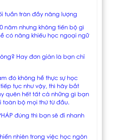
i tuần tràn đầy năng lượng
0 năm nhưng không tiến bộ gì
hề có năng khiếu học ngoại ngữ
hông? Hay đơn giản là bạn chỉ
ăm đó không hề thực sự học
iếp tục như vậy, thì hãy bắt
y quên hết tất cả những gì bạn
i toàn bộ mọi thứ từ đầu.
HÁP đúng thì bạn sẽ đi nhanh
hiển nhiên trong việc học ngôn