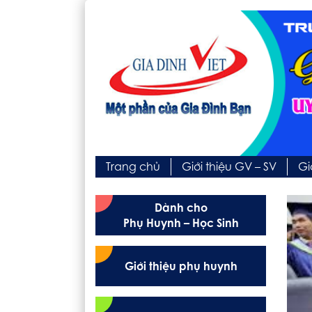
Trang chủ
Giới thiệu GV – SV
Gi
Dành cho
Phụ Huynh – Học Sinh
Giới thiệu phụ huynh