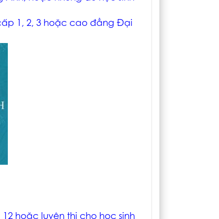
cấp 1, 2, 3 hoặc cao đẳng Đại
p 12 hoặc luyện thi cho học sinh