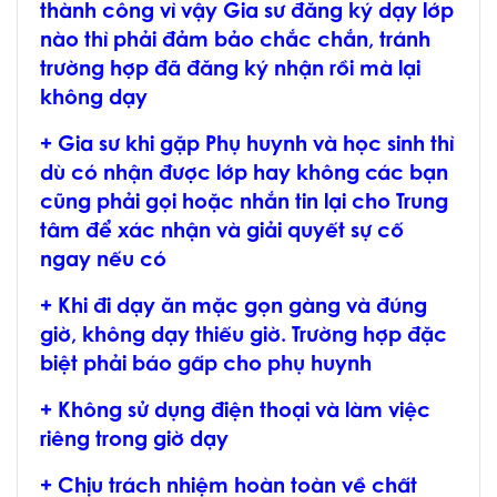
thành công vì vậy Gia sư đăng ký dạy lớp
nào thì phải đảm bảo chắc chắn, tránh
trường hợp đã đăng ký nhận rồi mà lại
không dạy
+ Gia sư khi gặp Phụ huynh và học sinh thì
dù có nhận được lớp hay không các bạn
cũng phải gọi hoặc nhắn tin lại cho Trung
tâm để xác nhận và giải quyết sự cố
ngay nếu có
+ Khi đi dạy ăn mặc gọn gàng và đúng
giờ, không dạy thiếu giờ. Trường hợp đặc
biệt phải báo gấp cho phụ huynh
+ Không sử dụng điện thoại và làm việc
riêng trong giờ dạy
+ Chịu trách nhiệm hoàn toàn về chất