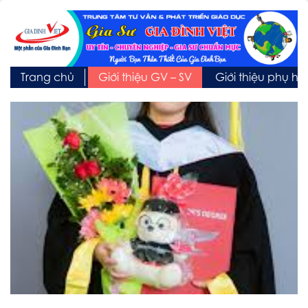
Trang chủ
Giới thiệu GV – SV
Giới thiệu phụ h