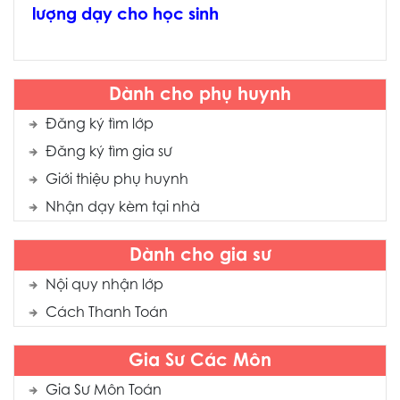
lượng dạy cho học sinh
Dành cho phụ huynh
Đăng ký tìm lớp
Đăng ký tìm gia sư
Giới thiệu phụ huynh
Nhận dạy kèm tại nhà
Dành cho gia sư
Nội quy nhận lớp
Cách Thanh Toán
Gia Sư Các Môn
Gia Sư Môn Toán