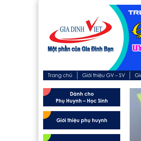
Trang chủ
Giới thiệu GV – SV
Gi
Dành cho
Phụ Huynh – Học Sinh
Giới thiệu phụ huynh