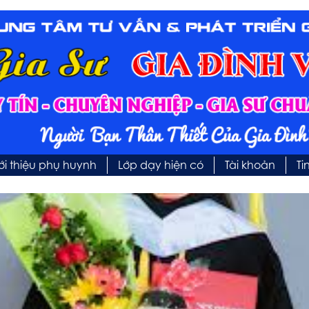
ới thiệu phụ huynh
Lớp dạy hiện có
Tài khoản
Ti