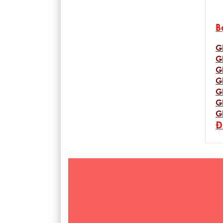
B
G
G
G
G
G
G
G
Đ