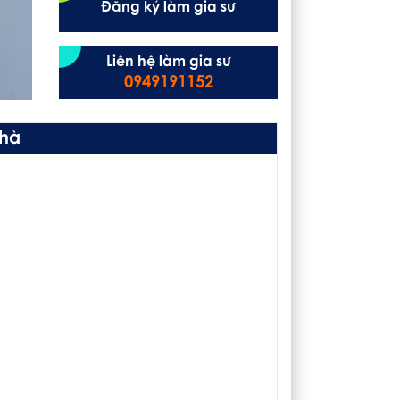
Đăng ký làm gia sư
Liên hệ làm gia sư
0949191152
nhà