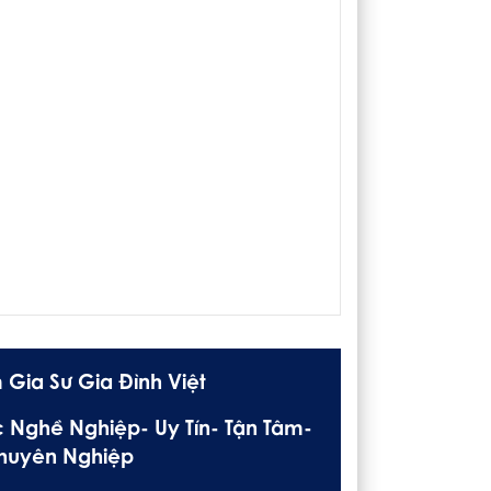
 Gia Sư Gia Đình Việt
 Nghề Nghiệp- Uy Tín- Tận Tâm-
huyên Nghiệp