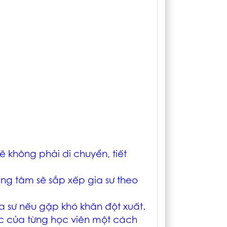
ẽ không phải di chuyển, tiết
ung tâm sẽ sắp xếp gia sư theo
ia sư nếu gặp khó khăn đột xuất.
ọc của từng học viên một cách