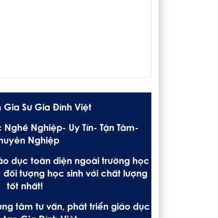
 Gia Sư Gia Đình Việt
 Nghề Nghiệp- Uy Tín- Tận Tâm-
huyên Nghiệp
áo dục toàn diện ngoài trường học
 đối tượng học sinh với chất lượng
tốt nhất!
ng tâm tư vấn, phát triển giáo dục