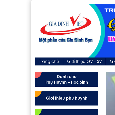
Trang chủ
Giới thiệu GV – SV
Gi
Dành cho
Phụ Huynh – Học Sinh
Giới thiệu phụ huynh