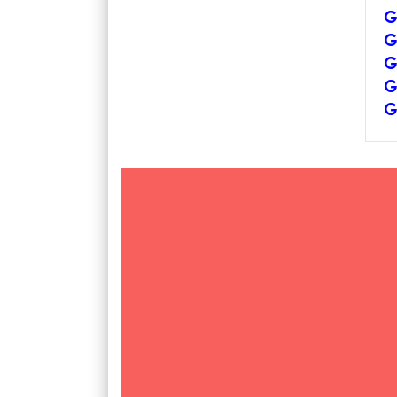
G
G
G
G
G