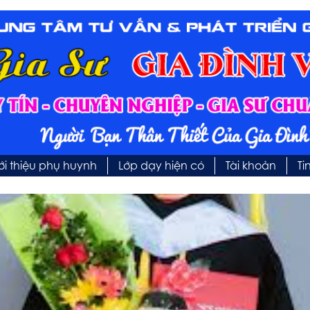
ới thiệu phụ huynh
Lớp dạy hiện có
Tài khoản
Ti