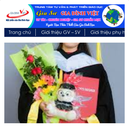
Trang chủ
Giới thiệu GV – SV
Giới thiệu phụ h