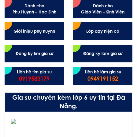
Dành cho
Dành cho
Phụ Huynh – Học Sinh
Giáo Viên – Sinh Viên
Giới thiệu phụ huynh
Lớp dạy hiện có
Đăng ký tìm gia sư
Đăng ký làm gia sư
Liên hệ tìm gia sư
Liên hệ làm gia sư
0919583179
0949191152
Gia sư chuyên kèm lớp 6 uy tín tại Đà
Nẵng.