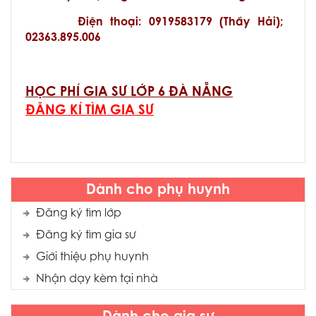
Điện thoại: 0919583179 (Thầy Hải);
02363.895.006
HỌC PHÍ GIA SƯ LỚP 6 ĐÀ NẴNG
ĐĂNG KÍ TÌM GIA SƯ
Dành cho phụ huynh
Đăng ký tìm lớp
Đăng ký tìm gia sư
Giới thiệu phụ huynh
Nhận dạy kèm tại nhà