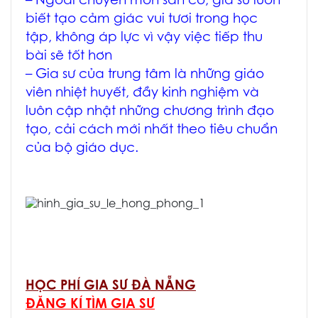
– Ngoài chuyên môn sẵn có, gia sư luôn
biết tạo cảm giác vui tươi trong học
tập, không áp lực vì vậy việc tiếp thu
bài sẽ tốt hơn
– Gia sư của trung tâm là những giáo
viên nhiệt huyết, đầy kinh nghiệm và
luôn cập nhật những chương trình đạo
tạo, cải cách mới nhất theo tiêu chuẩn
của bộ giáo dục.
HỌC PHÍ GIA SƯ ĐÀ NẴNG
ĐĂNG KÍ TÌM GIA SƯ