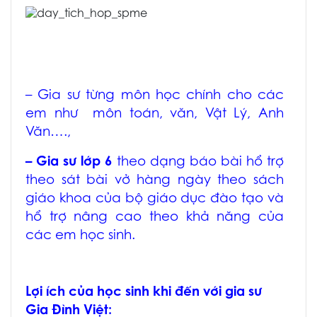
– Gia sư từng môn học chính cho các
em như môn toán, văn, Vật Lý, Anh
Văn….,
– Gia sư lớp 6
theo dạng báo bài hổ trợ
theo sát bài vở hàng ngày theo sách
giáo khoa của bộ giáo dục đào tạo và
hổ trợ nâng cao theo khả năng của
các em học sinh.
Lợi ích của học sinh khi đến với gia sư
Gia Đình Việt: