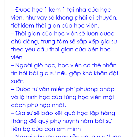
– Được học 1 kèm 1 tại nhà của học
viên, như vậy sẽ không phải di chuyển,
tiết kiệm thời gian của học viên.
– Thời gian của học viên sẽ luôn được
chủ động, trung tâm sẽ sắp xếp gia sư
theo yêu cầu thời gian của bên học
viên.
– Ngoài giờ học, học viên có thể nhắn
tin hỏi bài gia sư nếu gặp khó khăn đột
xuất.
– Được tư vấn miễn phí phương pháp
và lộ trình học của từng học viên một
cách phù hợp nhất.
– Gia sư sẽ báo kết quả học tập hàng
tháng để quý phụ huynh nắm bắt sự
tiến bộ của con em mình