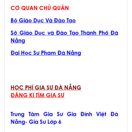
CƠ QUAN CHỦ QUẢN
Bộ Giáo Dục Và Đào Tạo
Sở Giáo Dục và Đào Tạo Thành Phố Đà
Nẵng
Đại Học Sư Phạm Đà Nẵng
HỌC PHÍ GIA SƯ ĐÀ NẴNG
ĐĂNG KÍ TÌM GIA SƯ
Trung Tâm Gia Sư Gia Đình Việt Đà
Nẵng- Gia Sư Lớp 6