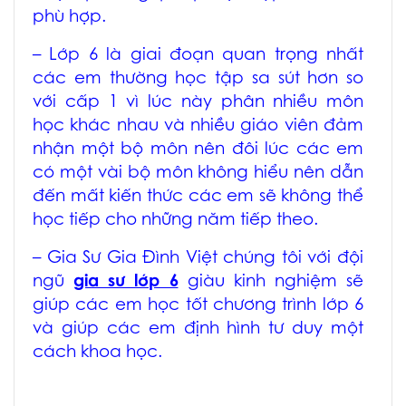
phù hợp.
– Lớp 6 là giai đoạn quan trọng nhất
các em thường học tập sa sút hơn so
với cấp 1 vì lúc này phân nhiều môn
học khác nhau và nhiều giáo viên đảm
nhận một bộ môn nên đôi lúc các em
có một vài bộ môn không hiểu nên dẫn
đến mất kiến thức các em sẽ không thể
học tiếp cho những năm tiếp theo.
– Gia Sư Gia Đình Việt chúng tôi với đội
ngũ
gia sư lớp 6
giàu kinh nghiệm sẽ
giúp các em học tốt chương trình lớp 6
và giúp các em định hình tư duy một
cách khoa học.