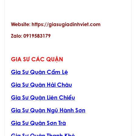
Website: https://giasugiadinhviet.com
Zalo: 0919583179
GIA SƯ CÁC QUẬN
Gia Sư Quận Cẩm Lệ
Gia Sư Quận Hải Châu
Gia Sư Quận Liên Chiểu
Gia Sư Quận Ngũ Hành Sơn
Gia Sư Quận Sơn Trà