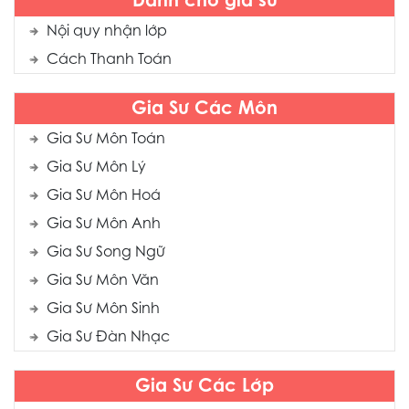
Dành cho gia sư
Nội quy nhận lớp
Cách Thanh Toán
Gia Sư Các Môn
Gia Sư Môn Toán
Gia Sư Môn Lý
Gia Sư Môn Hoá
Gia Sư Môn Anh
Gia Sư Song Ngữ
Gia Sư Môn Văn
Gia Sư Môn Sinh
Gia Sư Đàn Nhạc
Gia Sư Các Lớp