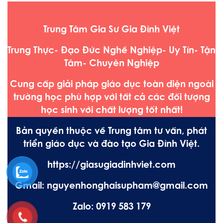
Trung Tâm Gia Sư Gia Đình Việt
Trung Thực- Đạo Đức Nghề Nghiệp- Uy Tín- Tận
Tâm- Chuyên Nghiệp
Cung cấp giải pháp giáo dục toàn diện ngoài
trường học phù hợp với tất cả các đối tượng
học sinh với chất lượng tốt nhất!
Bản quyền thuộc về Trung tâm tư vấn, phát
triển giáo dục và đào tạo Gia Đình Việt.
https://giasugiadinhviet.com
Gmail: nguyenhonghaisupham@gmail.com
Zalo: 0919 583 179