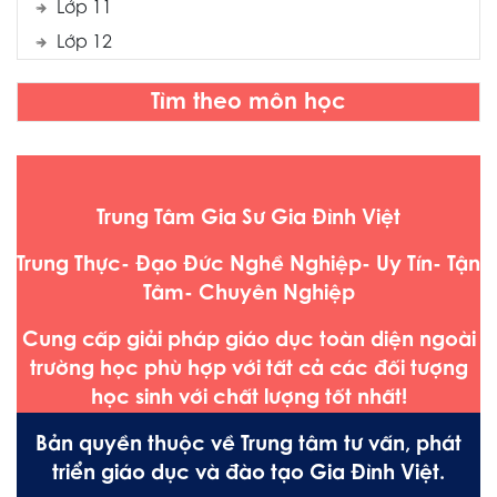
Lớp 11
Lớp 12
Tìm theo môn học
Trung Tâm Gia Sư Gia Đình Việt
Trung Thực- Đạo Đức Nghề Nghiệp- Uy Tín- Tận
Tâm- Chuyên Nghiệp
Cung cấp giải pháp giáo dục toàn diện ngoài
trường học phù hợp với tất cả các đối tượng
học sinh với chất lượng tốt nhất!
Bản quyền thuộc về Trung tâm tư vấn, phát
triển giáo dục và đào tạo Gia Đình Việt.