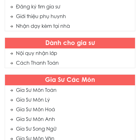
Đăng ký tìm gia sư
Giới thiệu phụ huynh
Nhận dạy kèm tại nhà
Dành cho gia sư
Nội quy nhận lớp
Cách Thanh Toán
Gia Sư Các Môn
Gia Sư Môn Toán
Gia Sư Môn Lý
Gia Sư Môn Hoá
Gia Sư Môn Anh
Gia Sư Song Ngữ
Gia Sư Môn Văn