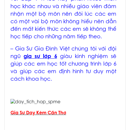
học khác nhau và nhiều giáo viên đảm
nhận một bộ môn nên đôi lúc các em
có một vài bộ môn không hiểu nên dẫn
đến mất kiến thức các em sẽ không thể
học tiếp cho những năm tiếp theo.
– Gia Sư Gia Đình Việt chúng tôi với đội
ngũ
gia sư lớp 6
giàu kinh nghiệm sẽ
giúp các em học tốt chương trình lớp 6
và giúp các em định hình tư duy một
cách khoa học.
Gia Sư Dạy Kèm Cần Thơ