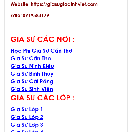
Website: https://giasugiadinhviet.com
Zalo: 0919583179
GIA SƯ CÁC NƠI :
Học Phí Gia Sư Cần Thơ
Gia Sư Cần Thơ
Gia Sư Ninh Kiều
Gia Sư Bình Thuỷ
Gia Sư Cái Răng
Gia Sư Sinh Viên
GIA SƯ CÁC LỚP :
Gia Sư Lớp 1
Gia Sư Lớp 2
Gia Sư Lớp 3