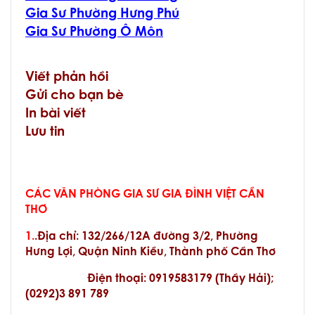
Gia Sư Phường Hưng Phú
Gia Sư Phường Ô Môn
Viết phản hồi
Gửi cho bạn bè
In bài viết
Lưu tin
CÁC VĂN PHÒNG GIA SƯ GIA ĐÌNH VIỆT CẦN
THƠ
1.
.Địa chỉ:
132/266/12A đường 3/2, Phường
Hưng Lợi, Quận Ninh Kiều, Thành phố Cần Thơ
Điện thoại: 0919583179 (Thầy Hải);
(0292)3 891 789