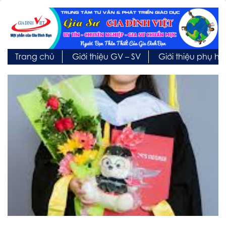
Trang chủ
Giới thiệu GV – SV
Giới thiệu phụ h