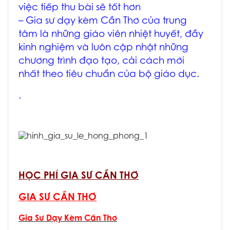
việc tiếp thu bài sẽ tốt hơn
–
Gia sư dạy kèm Cần Thơ
của trung
tâm là những giáo viên nhiệt huyết, đầy
kinh nghiệm và luôn cập nhật những
chương trình đạo tạo, cải cách mới
nhất theo tiêu chuẩn của bộ giáo dục.
.
HỌC PHÍ GIA SƯ CẦN THƠ
GIA SƯ CẦN THƠ
Gia Sư Dạy Kèm Cần Thơ