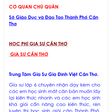
CƠ QUAN CHỦ QUẢN
Sở Giáo Dục và Đào Tạo Thành Phố Cần
Thơ
HỌC PHÍ GIA SƯ CẦN THƠ
GIA SƯ CẦN THƠ
Trung Tâm Gia Sư Gia Đình Việt Cần Thơ.
Gia sư lớp 6 chuyên nhận dạy kèm cho
các em học sinh mất căn bản muốn lấy
lại kiến thức nhanh và các em học sinh
khá giỏi cần nâng cao kiến thức, rèn
luyện thi học sinh giỏi cấp Thành Phố.