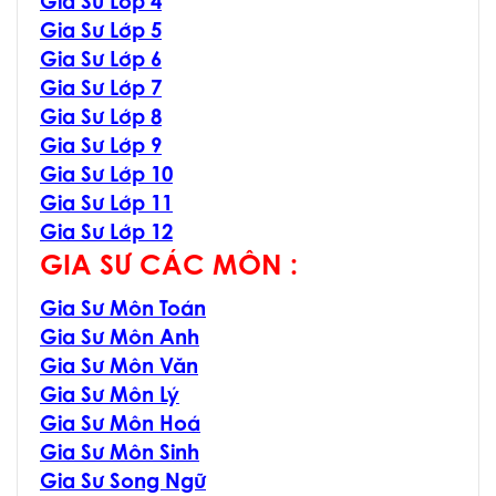
Gia Sư Lớp 4
Gia Sư Lớp 5
Gia Sư Lớp 6
Gia Sư Lớp 7
Gia Sư Lớp 8
Gia Sư Lớp 9
Gia Sư Lớp 10
Gia Sư Lớp 11
Gia Sư Lớp 12
GIA SƯ CÁC MÔN :
Gia Sư Môn Toán
Gia Sư Môn Anh
Gia Sư Môn Văn
Gia Sư Môn Lý
Gia Sư Môn Hoá
Gia Sư Môn Sinh
Gia Sư Song Ngữ