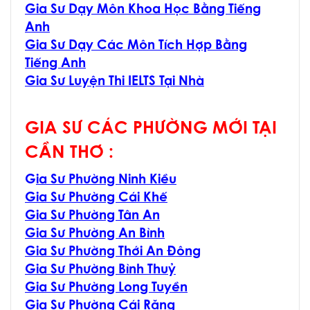
Gia Sư Dạy Môn Khoa Học Bằng Tiếng
Anh
Gia Sư Dạy Các Môn Tích Hợp Bằng
Tiếng Anh
Gia Sư Luyện Thi IELTS Tại Nhà
GIA SƯ CÁC PHƯỜNG MỚI TẠI
CẦN THƠ :
G
ia Sư Phường Ninh Kiều
Gia Sư Phường Cái Khế
Gia Sư Phường Tân An
Gia Sư Phường An Bình
Gia Sư Phường Thới An Đông
Gia Sư Phường Bình Thuỷ
Gia Sư Phường Long Tuyền
Gia Sư Phường Cái Răng