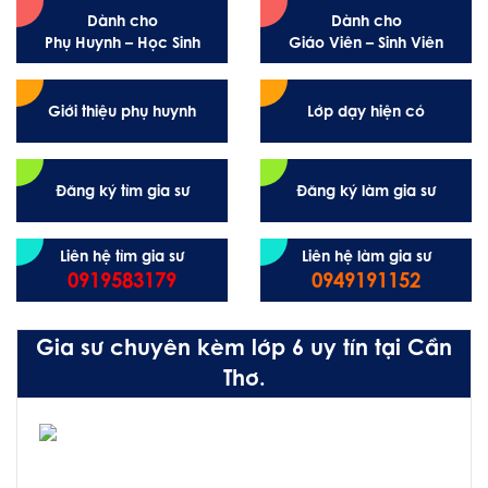
Dành cho
Dành cho
Phụ Huynh – Học Sinh
Giáo Viên – Sinh Viên
Giới thiệu phụ huynh
Lớp dạy hiện có
Đăng ký tìm gia sư
Đăng ký làm gia sư
Liên hệ tìm gia sư
Liên hệ làm gia sư
0919583179
0949191152
Gia sư chuyên kèm lớp 6 uy tín tại Cần
Thơ.