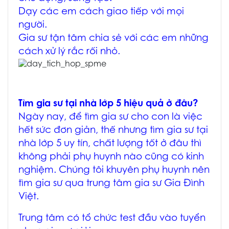
Dạy các em cách giao tiếp với mọi
người.
Gia sư tận tâm chia sẻ với các em những
cách xử lý rắc rối nhỏ.
Tìm gia sư tại nhà lớp 5 hiệu quả ở đâu?
Ngày nay, để tìm gia sư cho con là việc
hết sức đơn giản, thế nhưng tìm gia sư tại
nhà lớp 5 uy tín, chất lượng tốt ở đâu thì
không phải phụ huynh nào cũng có kinh
nghiệm. Chúng tôi khuyên phụ huynh nên
tìm gia sư qua trung tâm gia sư Gia Đình
Việt.
Trung tâm có tổ chức test đầu vào tuyển