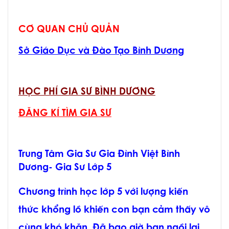
CƠ QUAN CHỦ QUẢN
Sở Giáo Dục và Đào Tạo Bình Dương
HỌC PHÍ GIA SƯ BÌNH DƯƠNG
ĐĂNG KÍ TÌM GIA SƯ
Trung Tâm Gia Sư Gia Đình Việt Bình
Dương- Gia Sư Lớp 5
Chương trình học lớp 5 với lượng kiến
thức khổng lồ khiến con bạn cảm thấy vô
cùng khó khăn. Đã bao giờ bạn ngồi lại