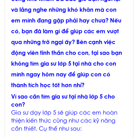
và lắng nghe những khó khăn mà con
em mình đang gặp phải hay chưa? Nếu
có, bạn đã làm gì để giúp các em vượt
qua những trở ngại ấy? Bên cạnh việc
động viên tinh thần cho con, tại sao bạn
không tìm gia sư lớp 5 tại nhà cho con
mình ngay hôm nay để giúp con có
thành tích học tốt hơn nhỉ?
Vì sao cần tìm gia sư tại nhà lớp 5 cho
con?
Gia sư dạy lớp 5 sẽ giúp các em hoàn
thiện kiến thức cũng như các kỹ năng
cần thiết. Cụ thể như sau: