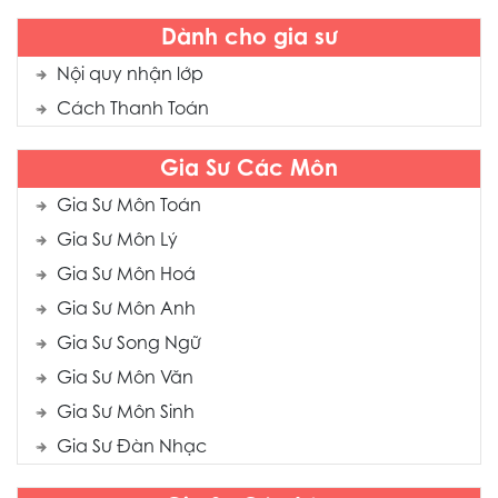
Dành cho gia sư
Nội quy nhận lớp
Cách Thanh Toán
Gia Sư Các Môn
Gia Sư Môn Toán
Gia Sư Môn Lý
Gia Sư Môn Hoá
Gia Sư Môn Anh
Gia Sư Song Ngữ
Gia Sư Môn Văn
Gia Sư Môn Sinh
Gia Sư Đàn Nhạc