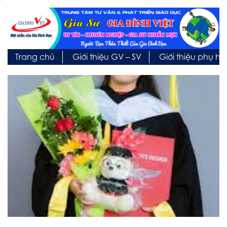
Trang chủ
Giới thiệu GV – SV
Giới thiệu phụ h