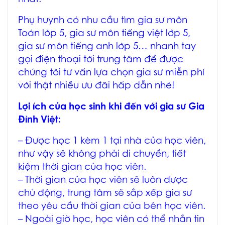
Phụ huynh có nhu cầu tìm gia sư môn
Toán lớp 5, gia sư môn tiếng việt lớp 5,
gia sư môn tiếng anh lớp 5… nhanh tay
gọi điện thoại tới trung tâm để được
chúng tôi tư vấn lựa chọn gia sư miễn phí
với thật nhiều ưu đãi hấp dẫn nhé!
Lợi ích của học sinh khi đến với gia sư Gia
Đình Việt:
– Được học 1 kèm 1 tại nhà của học viên,
như vậy sẽ không phải di chuyển, tiết
kiệm thời gian của học viên.
– Thời gian của học viên sẽ luôn được
chủ động, trung tâm sẽ sắp xếp gia sư
theo yêu cầu thời gian của bên học viên.
– Ngoài giờ học, học viên có thể nhắn tin