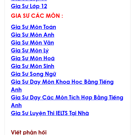
Gia Sư Lớp 12
GIA SƯ CÁC MÔN :
Gia Sư Môn Toán
Gia Sư Môn Anh
Gia Sư Môn Văn
Gia Sư Môn Lý
Gia Sư Môn Hoá
Gia Sư Môn Sinh
Gia Sư Song Ngữ
Gia Sư Dạy Môn Khoa Học Bằng Tiếng
Anh
Gia Sư Dạy Các Môn Tích Hợp Bằng Tiếng
Anh
Gia Sư Luyện Thi IELTS Tại Nhà
Viết phản hồi