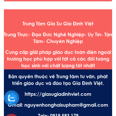
Trung Tâm Gia Sư Gia Đình Việt
Trung Thực- Đạo Đức Nghề Nghiệp- Uy Tín- Tận
Tâm- Chuyên Nghiệp
Cung cấp giải pháp giáo dục toàn diện ngoài
trường học phù hợp với tất cả các đối tượng
học sinh với chất lượng tốt nhất!
Bản quyền thuộc về Trung tâm tư vấn, phát
triển giáo dục và đào tạo Gia Đình Việt.
https://giasugiadinhviet.com
Gmail: nguyenhonghaisupham@gmail.com