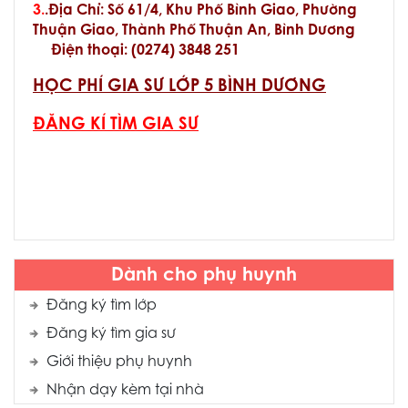
3.
.Địa Chỉ: Số 61/4, Khu Phố Bình Giao, Phường
Thuận Giao, Thành Phố Thuận An, Bình Dương
Điện thoại:
(
0274) 3848 251
HỌC PHÍ GIA SƯ LỚP 5 BÌNH DƯƠNG
ĐĂNG KÍ TÌM GIA SƯ
Dành cho phụ huynh
Đăng ký tìm lớp
Đăng ký tìm gia sư
Giới thiệu phụ huynh
Nhận dạy kèm tại nhà