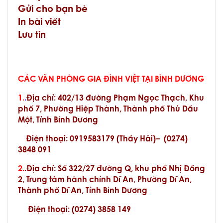
Gửi cho bạn bè
In bài viết
Lưu tin
CÁC VĂN PHÒNG GIA ĐÌNH VIỆT TẠI BÌNH DƯƠNG
1.
.
Địa chỉ
:
402/13 đường Phạm Ngọc Thạch, Khu
phố 7, Phường Hiệp Thành, Thành phố Thủ Dầu
Một, Tỉnh Bình Dương
Điện thoại: 0919583179 (Thầy Hải)–
(
0274)
3848 091
2.
.Địa chỉ: Số 322/27 đường Q, khu phố Nhị Đồng
2, Trung tâm hành chính Dĩ An, Phường Dĩ An,
Thành phố Dĩ An, Tỉnh Bình Dương
Điện thoại:
(
0274) 3858 149