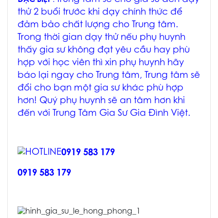
thử 2 buổi trước khi dạy chính thức để
đảm bảo chất lượng cho Trung tâm.
Trong thời gian dạy thử nếu phụ huynh
thấy gia sư không đạt yêu cầu hay phù
hợp với học viên thì xin phụ huynh hãy
báo lại ngay cho Trung tâm, Trung tâm sẽ
đổi cho bạn một gia sư khác phù hợp
hơn! Quý phụ huynh sẽ an tâm hơn khi
đến với Trung Tâm Gia Sư Gia Đình Việt.
0919 583 179
0919 583 179