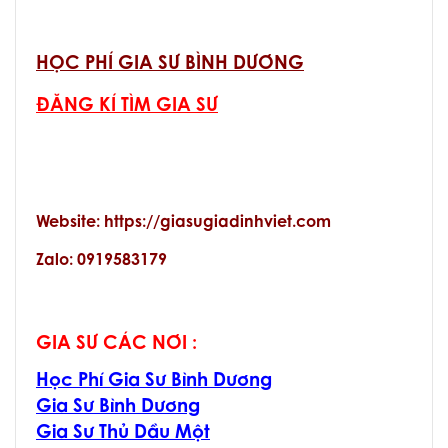
HỌC PHÍ GIA SƯ BÌNH DƯƠNG
ĐĂNG KÍ TÌM GIA SƯ
Website: https://giasugiadinhviet.com
Zalo: 0919583179
GIA SƯ CÁC NƠI :
Học Phí Gia Sư Bình Dương
Gia Sư Bình Dương
Gia Sư Thủ Dầu Một