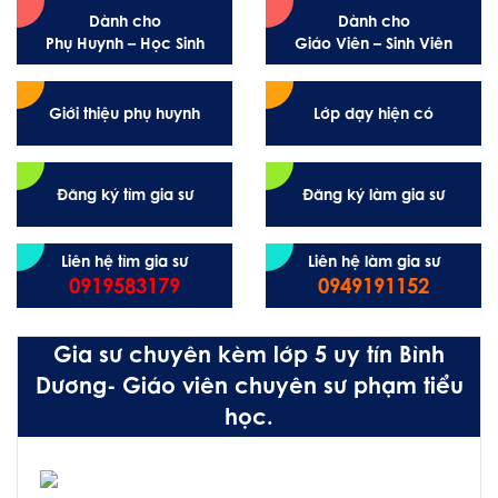
Dành cho
Dành cho
Phụ Huynh – Học Sinh
Giáo Viên – Sinh Viên
Giới thiệu phụ huynh
Lớp dạy hiện có
Đăng ký tìm gia sư
Đăng ký làm gia sư
Liên hệ tìm gia sư
Liên hệ làm gia sư
0919583179
0949191152
Gia sư chuyên kèm lớp 5 uy tín Bình
Dương- Giáo viên chuyên sư phạm tiểu
học.