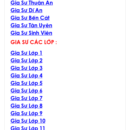
Gia Sư Thuận An
Gia Sư Dĩ An
Gia Sư Bến Cát
Gia Sư Tân Uyên
Gia Sư Sinh Viên
GIA SƯ CÁC LỚP :
Gia Sư Lớp 1
Gia Sư Lớp 2
Gia Sư Lớp 3
Gia Sư Lớp 4
Gia Sư Lớp 5
Gia Sư Lớp 6
Gia Sư Lớp 7
Gia Sư Lớp 8
Gia Sư Lớp 9
Gia Sư Lớp 10
Gia Sư Lớp 11