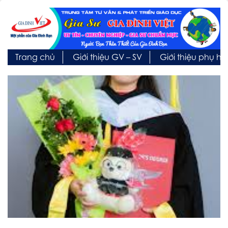
Trang chủ
Giới thiệu GV – SV
Giới thiệu phụ h