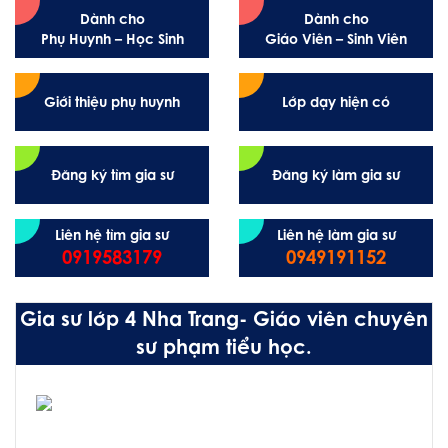
Dành cho
Dành cho
Phụ Huynh – Học Sinh
Giáo Viên – Sinh Viên
Giới thiệu phụ huynh
Lớp dạy hiện có
Đăng ký tìm gia sư
Đăng ký làm gia sư
Liên hệ tìm gia sư
Liên hệ làm gia sư
0919583179
0949191152
Gia sư lớp 4 Nha Trang- Giáo viên chuyên
sư phạm tiểu học.