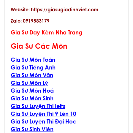
Website: https://giasugiadinhviet.com
Zalo: 0919583179
Gia Sư Dạy Kèm Nha Trang
Gia Sư Các Môn
Gia Sư Môn Toán
Gia Sư Tiếng Anh
Gia Sư Môn Văn
Gia Sư Môn Lý
Gia Sư Môn Hoá
Gia Sư Môn Sinh
Gia Sư Luyện Thi Ielts
Gia Sư Luyện Thi 9 Lên 10
Gia Sư Luyện Thi Đại Học
Gia Sư Sinh Viên