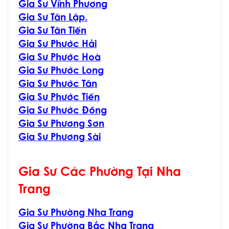
Gia Sư Vĩnh Phương
Gia Sư Tân Lập.
Gia Sư Tân Tiến
Gia Sư Phước Hải
Gia Sư Phước Hoà
Gia Sư Phước Long
Gia Sư Phước Tân
Gia Sư Phước Tiến
Gia Sư Phước Đồng
Gia Sư Phương Sơn
Gia Sư Phương Sài
Gia Sư Các Phường Tại Nha
Trang
Gia Sư Phường Nha Trang
Gia Sư Phường Bắc Nha Trang