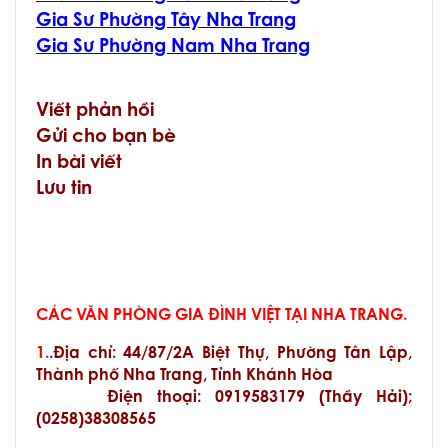
Gia Sư Phường Tây Nha Trang
Gia Sư Phường Nam Nha Trang
Viết phản hồi
Gửi cho bạn bè
In bài viết
Lưu tin
CÁC VĂN PHÒNG GIA ĐÌNH VIỆT TẠI NHA TRANG.
1.
.
Địa chỉ: 44/87/2A Biệt Thự, Phường Tân Lập,
Thành phố Nha Trang, Tỉnh Khánh Hòa
Điện thoại: 0919583179 (Thầy Hải);
(0258)38308565