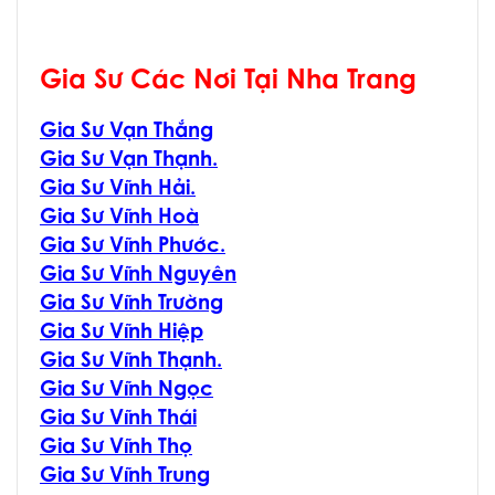
Gia Sư Các Nơi Tại Nha Trang
Gia Sư Vạn Thắng
Gia Sư Vạn Thạnh.
Gia Sư Vĩnh Hải.
Gia Sư Vĩnh Hoà
Gia Sư Vĩnh Phước.
Gia Sư Vĩnh Nguyên
Gia Sư Vĩnh Trường
Gia Sư Vĩnh Hiệp
Gia Sư Vĩnh Thạnh.
Gia Sư Vĩnh Ngọc
Gia Sư Vĩnh Thái
Gia Sư Vĩnh Thọ
Gia Sư Vĩnh Trung