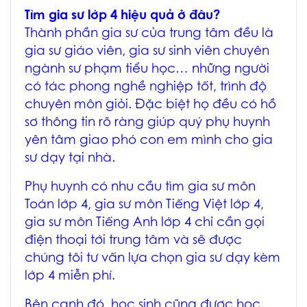
Tìm gia sư lớp 4 hiệu quả ở đâu?
Thành phần gia sư của trung tâm đều là
gia sư giáo viên, gia sư sinh viên chuyên
ngành sư phạm tiểu học… những người
có tác phong nghề nghiệp tốt, trình độ
chuyên môn giỏi. Đặc biệt họ đều có hồ
sơ thông tin rõ ràng giúp quý phụ huynh
yên tâm giao phó con em mình cho gia
sư dạy tại nhà.
Phụ huynh có nhu cầu tìm gia sư môn
Toán lớp 4, gia sư môn Tiếng Việt lớp 4,
gia sư môn Tiếng Anh lớp 4 chỉ cần gọi
điện thoại tới trung tâm và sẽ được
chúng tôi tư vấn lựa chọn gia sư dạy kèm
lớp 4 miễn phí.
Bên cạnh đó, học sinh cũng được học