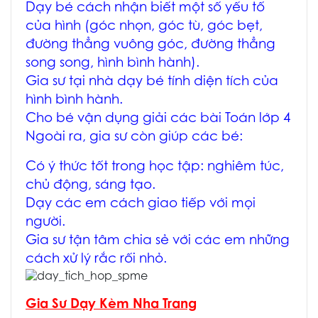
Dạy bé cách nhận biết một số yếu tố
của hình (góc nhọn, góc tù, góc bẹt,
đường thẳng vuông góc, đường thẳng
song song, hình bình hành).
Gia sư tại nhà dạy bé tính diện tích của
hình bình hành.
Cho bé vận dụng giải các bài Toán lớp 4
Ngoài ra, gia sư còn giúp các bé:
Có ý thức tốt trong học tập: nghiêm túc,
chủ động, sáng tạo.
Dạy các em cách giao tiếp với mọi
người.
Gia sư tận tâm chia sẻ với các em những
cách xử lý rắc rối nhỏ.
Gia Sư Dạy Kèm Nha Trang