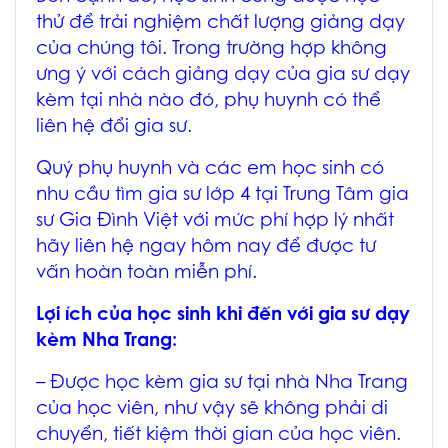
thử để trải nghiệm chất lượng giảng dạy
của chúng tôi. Trong trường hợp không
ưng ý với cách giảng dạy của gia sư dạy
kèm tại nhà nào đó, phụ huynh có thể
liên hệ đổi gia sư.
Quý phụ huynh và các em học sinh có
nhu cầu tìm gia sư lớp 4 tại Trung Tâm gia
sư Gia Đình Việt với mức phí hợp lý nhất
hãy liên hệ ngay hôm nay để được tư
vấn hoàn toàn miễn phí.
Lợi ích của học sinh khi đến với
gia sư dạy
kèm Nha Trang
:
– Được học
kèm gia sư tại nhà Nha Trang
của học viên, như vậy sẽ không phải di
chuyển, tiết kiệm thời gian của học viên.