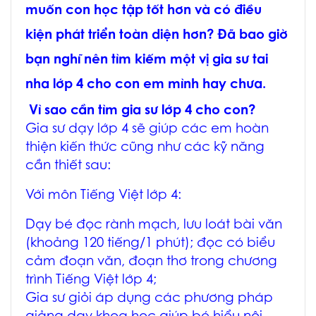
muốn con học tập tốt hơn và có điều
kiện phát triển toàn diện hơn? Đã bao giờ
bạn nghĩ nên tìm kiếm một vị gia sư tai
nha lớp 4 cho con em mình hay chưa.
Vì sao cần tìm gia sư lớp 4 cho con?
Gia sư dạy lớp 4 sẽ giúp các em hoàn
thiện kiến thức cũng như các kỹ năng
cần thiết sau:
Với môn Tiếng Việt lớp 4:
Dạy bé đọc rành mạch, lưu loát bài văn
(khoảng 120 tiếng/1 phút); đọc có biểu
cảm đoạn văn, đoạn thơ trong chương
trình Tiếng Việt lớp 4;
Gia sư giỏi áp dụng các phương pháp