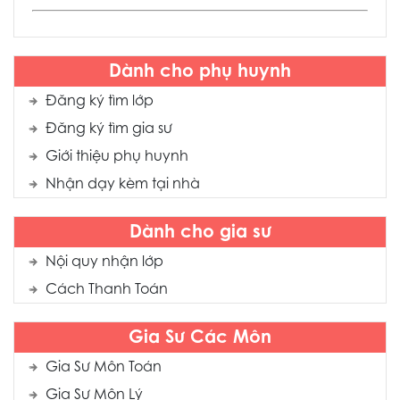
Dành cho phụ huynh
Đăng ký tìm lớp
Đăng ký tìm gia sư
Giới thiệu phụ huynh
Nhận dạy kèm tại nhà
Dành cho gia sư
Nội quy nhận lớp
Cách Thanh Toán
Gia Sư Các Môn
Gia Sư Môn Toán
Gia Sư Môn Lý