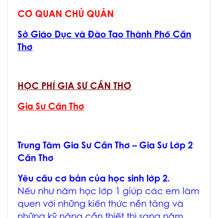
CƠ QUAN CHỦ QUẢN
Sở Giáo Dục và Đào Tạo Thành Phố Cần
Thơ
HỌC PHÍ GIA SƯ CẦN THƠ
Gia Sư Cần Thơ
Trung Tâm
Gia Sư Cần Thơ
–
Gia Sư Lớp 2
Cần Thơ
Yêu cầu cơ bản của học sinh lớp 2.
Nếu như năm học lớp 1 giúp các em làm
quen với những kiến thức nền tảng và
những kỹ năng cần thiết thì sang năm