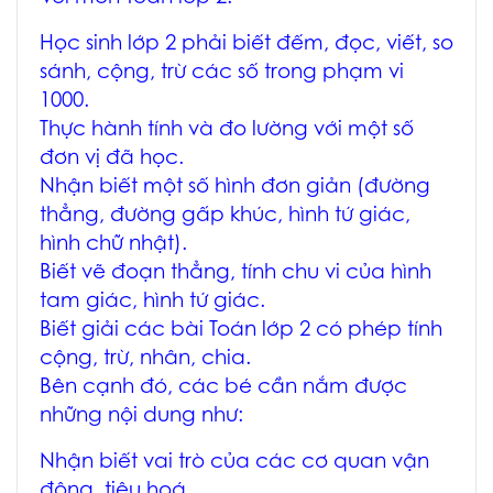
Học sinh lớp 2 phải biết đếm, đọc, viết, so
sánh, cộng, trừ các số trong phạm vi
1000.
Thực hành tính và đo lường với một số
đơn vị đã học.
Nhận biết một số hình đơn giản (đường
thẳng, đường gấp khúc, hình tứ giác,
hình chữ nhật).
Biết vẽ đoạn thẳng, tính chu vi của hình
tam giác, hình tứ giác.
Biết giải các bài Toán lớp 2 có phép tính
cộng, trừ, nhân, chia.
Bên cạnh đó, các bé cần nắm được
những nội dung như:
Nhận biết vai trò của các cơ quan vận
động, tiêu hoá.