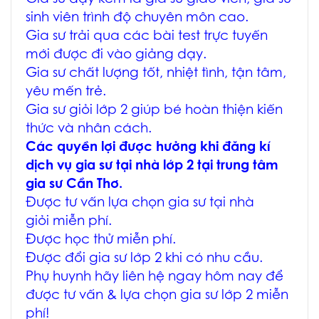
sinh viên trình độ chuyên môn cao.
Gia sư trải qua các bài test trực tuyến
mới được đi vào giảng dạy.
Gia sư chất lượng tốt, nhiệt tình, tận tâm,
yêu mến trẻ.
Gia sư giỏi lớp 2 giúp bé hoàn thiện kiến
thức và nhân cách.
Các quyền lợi được hưởng khi đăng kí
dịch vụ gia sư tại nhà lớp 2 tại trung tâm
gia sư Cần Thơ.
Được tư vấn lựa chọn gia sư tại nhà
giỏi miễn phí.
Được học thử miễn phí.
Được đổi gia sư lớp 2 khi có nhu cầu.
Phụ huynh hãy liên hệ ngay hôm nay để
được tư vấn & lựa chọn gia sư lớp 2 miễn
phí!