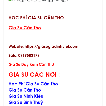
HỌC PHÍ GIA SƯ CẦN THƠ
Gia Sư Cần Thơ
Website: https://giasugiadinhviet.com
Zalo: 0919583179
Gia Sư Dạy Kèm Cần Thơ
GIA SƯ CÁC NƠI :
Học Phí Gia Sư Cần Thơ
Gia Sư Cần Thơ
Gia Sư Ninh Kiều
Gia Sư Bình Thuỷ