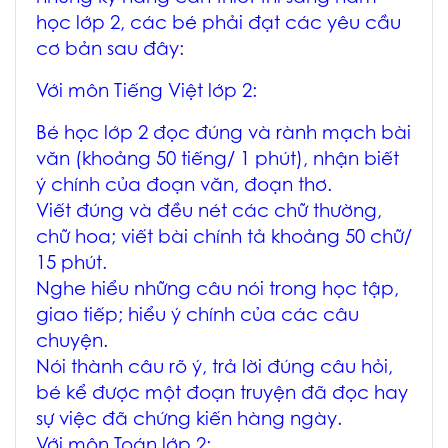
học lớp 2, các bé phải đạt các yêu cầu
cơ bản sau đây:
Với môn Tiếng Việt lớp 2:
Bé học lớp 2 đọc đúng và rành mạch bài
văn (khoảng 50 tiếng/ 1 phút), nhận biết
ý chính của đoạn văn, đoạn thơ.
Viết đúng và đều nét các chữ thường,
chữ hoa; viết bài chính tả khoảng 50 chữ/
15 phút.
Nghe hiểu những câu nói trong học tập,
giao tiếp; hiểu ý chính của các câu
chuyện.
Nói thành câu rõ ý, trả lời đúng câu hỏi,
bé kể được một đoạn truyện đã đọc hay
sự việc đã chứng kiến hàng ngày.
Với môn Toán lớp 2: