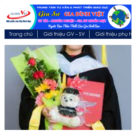
Trang chủ
Giới thiệu GV – SV
Giới thiệu phụ h