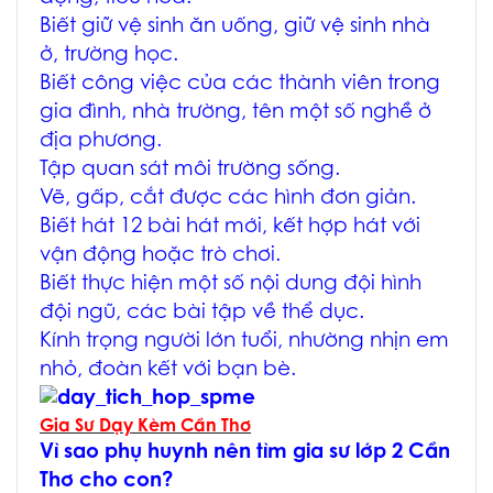
Biết giữ vệ sinh ăn uống, giữ vệ sinh nhà
ở, trường học.
Biết công việc của các thành viên trong
gia đình, nhà trường, tên một số nghề ở
địa phương.
Tập quan sát môi trường sống.
Vẽ, gấp, cắt được các hình đơn giản.
Biết hát 12 bài hát mới, kết hợp hát với
vận động hoặc trò chơi.
Biết thực hiện một số nội dung đội hình
đội ngũ, các bài tập về thể dục.
Kính trọng người lớn tuổi, nhường nhịn em
nhỏ, đoàn kết với bạn bè.
Gia Sư Dạy Kèm Cần Thơ
Vì sao phụ huynh nên tìm
gia sư lớp 2 Cần
Thơ
cho con?