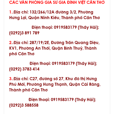
CÁC VĂN PHÒNG GIA SƯ GIA ĐÌNH VIỆT CẦN THƠ
1.
.Địa chỉ:
132/266/12A đường 3/2, Phường
Hưng Lợi, Quận Ninh Kiều, Thành phố Cần Thơ
Điện thoại: 0919583179 (Thầy Hải);
(0292)3 891 789
2
..Địa chỉ: 287/19/2E, Đường Trần Quang Diệu,
KV1, Phường An Thới, Quận Bình Thuỷ, Thành
phố Cần Thơ
Điện thoại: 0919583179 (Thầy Hải);
(0292) 3783 414
3.
.Địa chỉ: C27, đường số 27, Khu đô thị Hưng
Phú Mới, Phường Hưng Thạnh, Quận Cái Răng,
Thành phố Cần Thơ
Điện thoại: 0919583179 (Thầy Hải);
(0292)3 588558