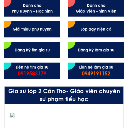
Dành cho
Dành cho
Phụ Huynh – Học Sinh
Giáo Viên – Sinh Viên
Giới thiệu phụ huynh
Lớp dạy hiện có
Đăng ký tìm gia sư
Đăng ký làm gia sư
Liên hệ tìm gia sư
Liên hệ làm gia sư
0919583179
0949191152
Gia sư lớp 2 Cần Thơ- Giáo viên chuyên
sư phạm tiểu học