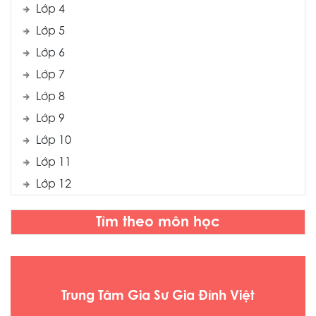
Lớp 4
Lớp 5
Lớp 6
Lớp 7
Lớp 8
Lớp 9
Lớp 10
Lớp 11
Lớp 12
Tìm theo môn học
Trung Tâm Gia Sư Gia Đình Việt