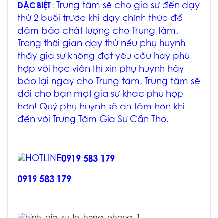
Trung tâm sẽ cho gia sư đến dạy
ĐẶC BIỆT
:
thử 2 buổi trước khi dạy chính thức để
đảm bảo chất lượng cho Trung tâm.
Trong thời gian dạy thử nếu phụ huynh
thấy gia sư không đạt yêu cầu hay phù
hợp với học viên thì xin phụ huynh hãy
báo lại ngay cho Trung tâm, Trung tâm sẽ
đổi cho bạn một gia sư khác phù hợp
hơn! Quý phụ huynh sẽ an tâm hơn khi
đến với Trung Tâm
Gia Sư Cần Thơ
.
0919 583 179
0919 583 179