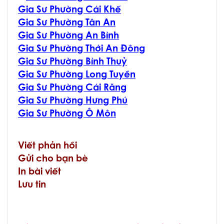
Gia Sư Phường Cái Khế
Gia Sư Phường Tân An
Gia Sư Phường An Bình
Gia Sư Phường Thới An Đông
Gia Sư Phường Bình Thuỷ
Gia Sư Phường Long Tuyền
Gia Sư Phường Cái Răng
Gia Sư Phường Hưng Phú
Gia Sư Phường Ô Môn
Viết phản hồi
Gửi cho bạn bè
In bài viết
Lưu tin