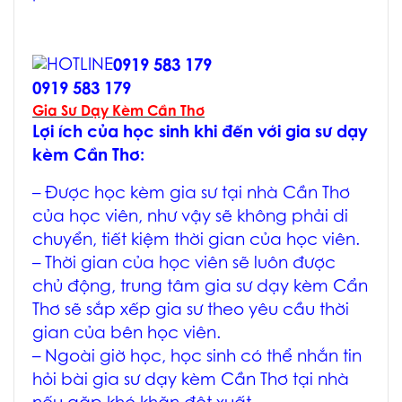
0919 583 179
0919 583 179
Gia Sư Dạy Kèm Cần Thơ
Lợi ích của học sinh khi đến với
gia sư dạy
kèm Cần Thơ
:
– Được học
kèm gia sư tại nhà Cần Thơ
của học viên, như vậy sẽ không phải di
chuyển, tiết kiệm thời gian của học viên.
– Thời gian của học viên sẽ luôn được
chủ động, trung tâm
gia sư dạy kèm Cẩn
Thơ
sẽ sắp xếp gia sư theo yêu cầu thời
gian của bên học viên.
– Ngoài giờ học, học sinh có thể nhắn tin
hỏi bài
gia sư dạy kèm Cần Thơ tại nhà