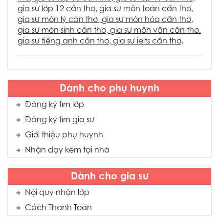
gia sư lớp 12 cần thơ
,
gia sư môn toán cần thơ
,
gia sư môn lý cần thơ
,
gia sư môn hóa cần thơ
,
gia sư môn sinh cần thơ
,
gia sư môn văn cần thơ
.
gia sư tiếng anh cần thơ
,
gia sư ielts cần thơ
,
Dành cho phụ huynh
Đăng ký tìm lớp
Đăng ký tìm gia sư
Giới thiệu phụ huynh
Nhận dạy kèm tại nhà
Dành cho gia sư
Nội quy nhận lớp
Cách Thanh Toán