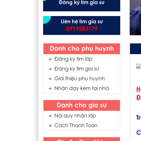
Đăng ký tìm gia sư
Liên hệ tìm gia sư
0919583179
Dành cho phụ huynh
Đăng ký tìm lớp
Đăng ký tìm gia sư
Giới thiệu phụ huynh
Nhận dạy kèm tại nhà
H
Đ
Dành cho gia sư
Nội quy nhận lớp
T
Cách Thanh Toán
C