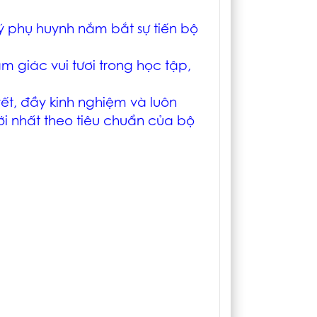
ý phụ huynh nắm bắt sự tiến bộ
m giác vui tươi trong học tập,
yết, đầy kinh nghiệm và luôn
i nhất theo tiêu chuẩn của bộ