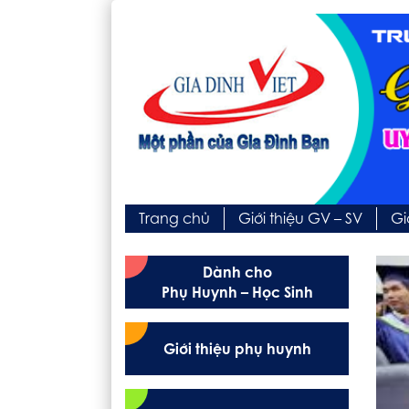
Trang chủ
Giới thiệu GV – SV
Gi
Dành cho
Phụ Huynh – Học Sinh
Giới thiệu phụ huynh