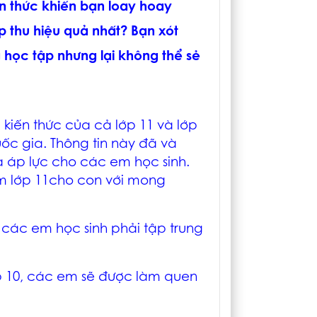
ến thức khiến bạn loay hoay
p thu hiệu quả nhất? Bạn xót
 học tập nhưng lại không thể sẻ
, kiến thức của cả lớp 11 và lớp
ốc gia. Thông tin này đã và
áp lực cho các em học sinh.
èm lớp 11cho con với mong
 các em học sinh phải tập trung
p 10, các em sẽ được làm quen