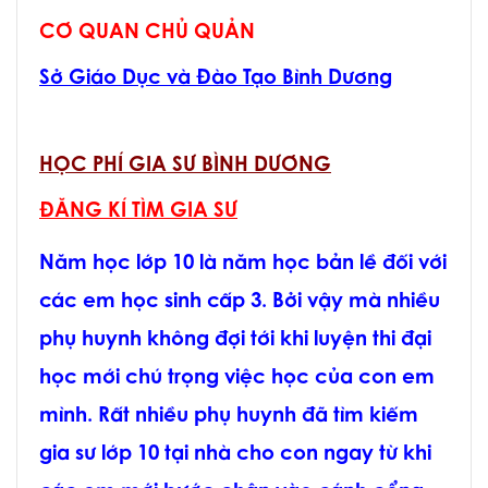
CƠ QUAN CHỦ QUẢN
Sở Giáo Dục và Đào Tạo Bình Dương
HỌC PHÍ GIA SƯ BÌNH DƯƠNG
ĐĂNG KÍ TÌM GIA SƯ
Năm học lớp 10 là năm học bản lề đối với
các em học sinh cấp 3. Bởi vậy mà nhiều
phụ huynh không đợi tới khi luyện thi đại
học mới chú trọng việc học của con em
mình. Rất nhiều phụ huynh đã tìm kiếm
gia sư lớp 10 tại nhà cho con ngay từ khi