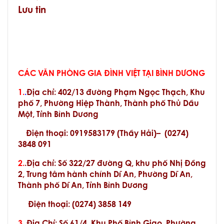
Lưu tin
CÁC VĂN PHÒNG GIA ĐÌNH VIỆT TẠI BÌNH DƯƠNG
1.
.
Địa chỉ
:
402/13 đường Phạm Ngọc Thạch, Khu
phố 7, Phường Hiệp Thành, Thành phố Thủ Dầu
Một, Tỉnh Bình Dương
Điện thoại: 0919583179 (Thầy Hải)–
(
0274)
3848 091
2.
.Địa chỉ: Số 322/27 đường Q, khu phố Nhị Đồng
2, Trung tâm hành chính Dĩ An, Phường Dĩ An,
Thành phố Dĩ An, Tỉnh Bình Dương
Điện thoại:
(
0274) 3858 149