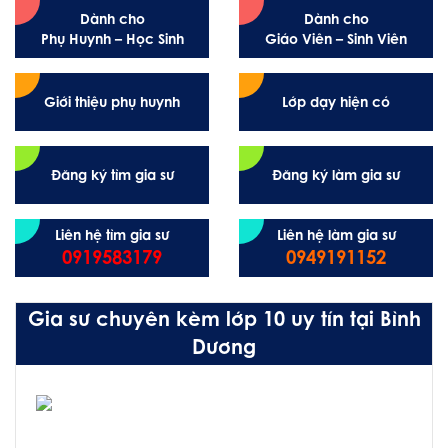
Dành cho
Dành cho
Phụ Huynh – Học Sinh
Giáo Viên – Sinh Viên
Giới thiệu phụ huynh
Lớp dạy hiện có
Đăng ký tìm gia sư
Đăng ký làm gia sư
Liên hệ tìm gia sư
Liên hệ làm gia sư
0919583179
0949191152
Gia sư chuyên kèm lớp 10 uy tín tại Bình
Dương