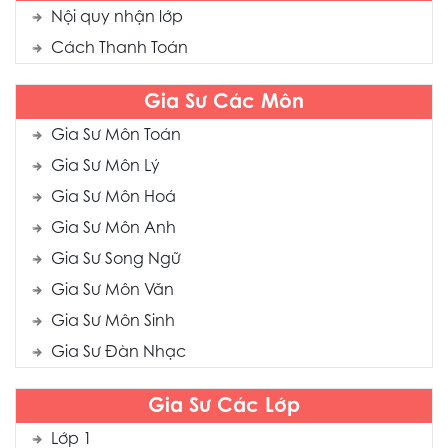
Nội quy nhận lớp
Cách Thanh Toán
Gia Sư Các Môn
Gia Sư Môn Toán
Gia Sư Môn Lý
Gia Sư Môn Hoá
Gia Sư Môn Anh
Gia Sư Song Ngữ
Gia Sư Môn Văn
Gia Sư Môn Sinh
Gia Sư Đàn Nhạc
Gia Sư Các Lớp
Lớp 1