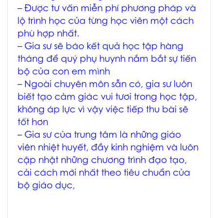
– Được tư vấn miễn phí phương pháp và
lộ trình học của từng học viên một cách
phù hợp nhất.
– Gia sư sẽ báo kết quả học tập hàng
tháng để quý phụ huynh nắm bắt sự tiến
bộ của con em mình
– Ngoài chuyên môn sẵn có, gia sư luôn
biết tạo cảm giác vui tươi trong học tập,
không áp lực vì vậy việc tiếp thu bài sẽ
tốt hơn
– Gia sư của trung tâm là những giáo
viên nhiệt huyết, đầy kinh nghiệm và luôn
cập nhật những chương trình đạo tạo,
cải cách mới nhất theo tiêu chuẩn của
bộ giáo dục,