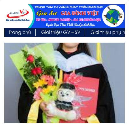
Trang chủ
Giới thiệu GV – SV
Giới thiệu phụ h