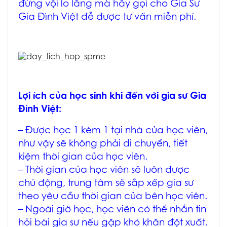
đừng vội lo lắng mà hãy gọi cho
Gia Sư
Gia Đình Việt
đễ được tư vấn miễn phí.
Lợi ích của học sinh khi đến với gia sư Gia
Đình Việt:
– Được học 1 kèm 1 tại nhà của học viên,
như vậy sẽ không phải di chuyển, tiết
kiệm thời gian của học viên.
– Thời gian của học viên sẽ luôn được
chủ động, trung tâm sẽ sắp xếp gia sư
theo yêu cầu thời gian của bên học viên.
– Ngoài giờ học, học viên có thể nhắn tin
hỏi bài gia sư nếu gặp khó khăn đột xuất.