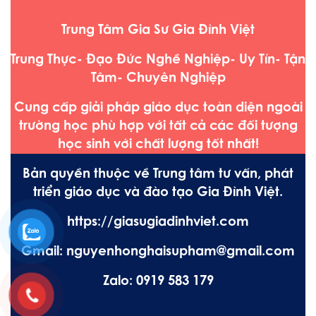
Trung Tâm Gia Sư Gia Đình Việt
Trung Thực- Đạo Đức Nghề Nghiệp- Uy Tín- Tận
Tâm- Chuyên Nghiệp
Cung cấp giải pháp giáo dục toàn diện ngoài
trường học phù hợp với tất cả các đối tượng
học sinh với chất lượng tốt nhất!
Bản quyền thuộc về Trung tâm tư vấn, phát
triển giáo dục và đào tạo Gia Đình Việt.
https://giasugiadinhviet.com
Gmail: nguyenhonghaisupham@gmail.com
Zalo: 0919 583 179