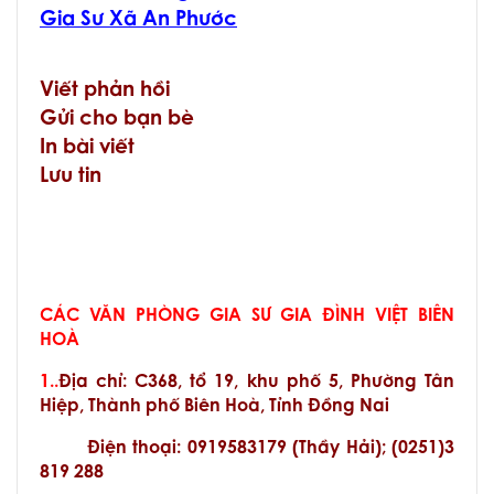
Gia Sư Xã An Phước
Viết phản hồi
Gửi cho bạn bè
In bài viết
Lưu tin
CÁC VĂN PHÒNG GIA SƯ GIA ĐÌNH VIỆT BIÊN
HOÀ
1..
Địa chỉ:
C368, tổ 19, khu phố 5, Phường Tân
Hiệp, Thành phố Biên Hoà, Tỉnh Đồng Nai
Điện thoại: 0919583179 (Thầy Hải); (0251)3
819 288