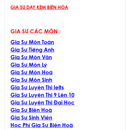
GIA SƯ DẠY KÈM BIÊN HÒA
GIA SƯ CÁC MÔN :
Gia Sư Môn Toán
Gia Sư Tiếng Anh
Gia Sư Môn Văn
Gia Sư Môn Lý
Gia Sư Môn Hoá
Gia Sư Môn Sinh
Gia Sư Luyện Thi Ielts
Gia Sư Luyện Thi 9 Lên 10
Gia Sư Luyện Thi Đại Học
Gia Sư Biên Hoà
Gia Sư Sinh Viên
Học Phí Gia Sư Biên Hoà