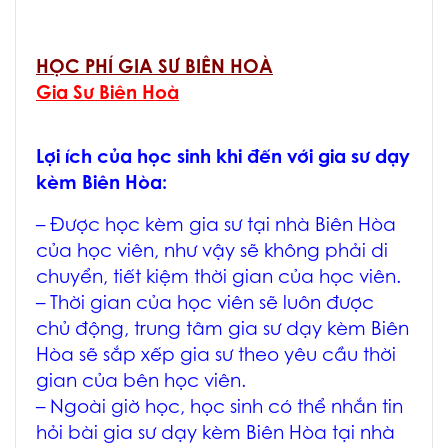
HỌC PHÍ GIA SƯ BIÊN HOÀ
Gia Sư Biên Hoà
Lợi ích của học sinh khi đến với
gia sư dạy
kèm Biên Hòa
:
– Được học
kèm gia sư tại nhà Biên Hòa
của học viên, như vậy sẽ không phải di
chuyển, tiết kiệm thời gian của học viên.
– Thời gian của học viên sẽ luôn được
chủ động, trung tâm
gia sư dạy kèm Biên
Hòa
sẽ sắp xếp gia sư theo yêu cầu thời
gian của bên học viên.
– Ngoài giờ học, học sinh có thể nhắn tin
hỏi bài
gia sư dạy kèm Biên Hòa
tại nhà