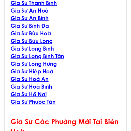
Gia Sư Thanh Bình
Gia Sư An Hoà
Gia Sư An Bình
Gia Sư Bình Đa
Gia Sư Bửu Hoà
Gia Sư Bửu Long
Gia Sư Long Bình
Gia Sư Long Bình Tân
Gia Sư Long Hưng
Gia Sư Hiệp Hoà
Gia Sư Hoá An
Gia Sư Hoà Bình
Gia Sư Hố Nai
Gia Sư Phước Tân
Gia Sư Các Phường Mới Tại Biên