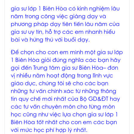
gia sư lớp 1 Biên Hòa
có kinh nghiệm lâu
năm trong công việc giảng dạy và
phương pháp dạy tiên tiến lâu năm của
gia sư uy tín, hỗ trợ các em nhanh hiểu
bài và hứng thú với buổi dạy.
Để chọn cho con em mình một
gia sư lớp
1 Biên Hòa
giỏi đúng nghĩa các bạn hãy
gọi đến
Trung tâm gia sư Biên Hòa
– đơn
vị nhiều năm hoạt động trong lĩnh vực
giáo dục, chúng tôi sẽ cho các bạn
những tư vấn chính xác từ những thông
tin quy chế mới nhất của Bộ GD&ĐT hay
các tư vấn chuyên môn cho từng môn
học cũng như việc lựa chọn
gia sư lớp 1
Biên Hòa
tốt nhất cho con em các bạn
với mức học phí hợp lý nhất.