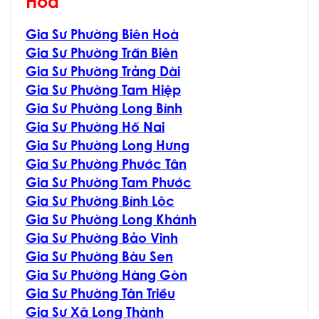
Hoà
Gia Sư Phường Biên Hoà
Gia Sư Phường Trấn Biên
Gia Sư Phường Trảng Dài
Gia Sư Phường Tam Hiệp
Gia Sư Phường Long Bình
Gia Sư Phường Hố Nai
Gia Sư Phường Long Hưng
Gia Sư Phường Phước Tân
Gia Sư Phường Tam Phước
Gia Sư Phường Bình Lôc
Gia Sư Phường Long Khánh
Gia Sư Phường Bảo Vinh
Gia Sư Phường Bàu Sen
Gia Sư Phường Hàng Gòn
Gia Sư Phường Tân Triều
Gia Sư Xã Long Thành