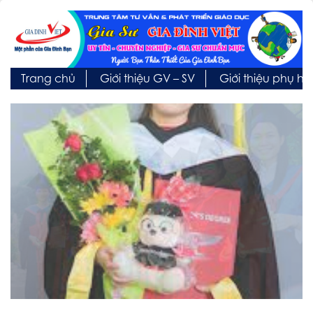
Trang chủ
Giới thiệu GV – SV
Giới thiệu phụ h