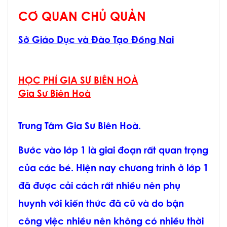
CƠ QUAN CHỦ QUẢN
Sở Giáo Dục và Đào Tạo Đồng Nai
HỌC PHÍ GIA SƯ BIÊN HOÀ
Gia Sư Biên Hoà
Trung Tâm Gia Sư Biên Hoà.
Bước vào lớp 1 là giai đoạn rất quan trọng
của các bé. Hiện nay chương trình ở lớp 1
đã được cải cách rất nhiều nên phụ
huynh với kiến thức đã cũ và do bận
công việc nhiều nên không có nhiều thời