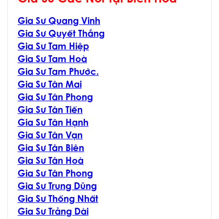
Gia Sư Quang Vinh
Gia Sư Quyết Thắng
Gia Sư Tam Hiệp
Gia Sư Tam Hoà
Gia Sư Tam Phước.
Gia Sư Tân Mai
Gia Sư Tân Phong
Gia Sư Tân Tiến
Gia Sư Tân Hạnh
Gia Sư Tân Vạn
Gia Sư Tân Biên
Gia Sư Tân Hoà
Gia Sư Tân Phong
Gia Sư Trung Dũng
Gia Sư Thống Nhất
Gia Sư Trảng Dài