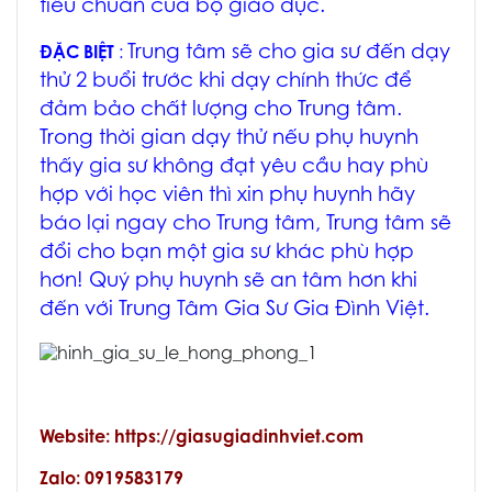
tiêu chuẩn của bộ giáo dục.
Trung tâm sẽ cho gia sư đến dạy
ĐẶC BIỆT
:
thử 2 buổi trước khi dạy chính thức để
đảm bảo chất lượng cho Trung tâm.
Trong thời gian dạy thử nếu phụ huynh
thấy gia sư không đạt yêu cầu hay phù
hợp với học viên thì xin phụ huynh hãy
báo lại ngay cho Trung tâm, Trung tâm sẽ
đổi cho bạn một gia sư khác phù hợp
hơn! Quý phụ huynh sẽ an tâm hơn khi
đến với Trung Tâm Gia Sư Gia Đình Việt.
Website: https://giasugiadinhviet.com
Zalo: 0919583179