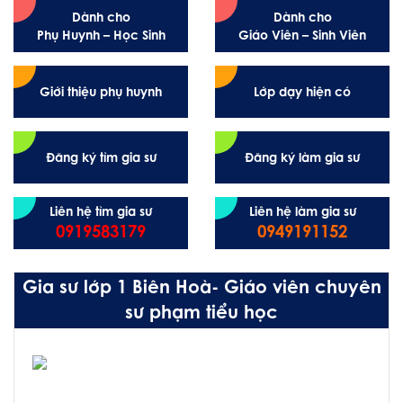
Dành cho
Dành cho
Phụ Huynh – Học Sinh
Giáo Viên – Sinh Viên
Giới thiệu phụ huynh
Lớp dạy hiện có
Đăng ký tìm gia sư
Đăng ký làm gia sư
Liên hệ tìm gia sư
Liên hệ làm gia sư
0919583179
0949191152
Gia sư lớp 1 Biên Hoà- Giáo viên chuyên
sư phạm tiểu học