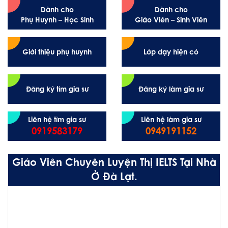
Dành cho
Dành cho
Phụ Huynh – Học Sinh
Giáo Viên – Sinh Viên
Giới thiệu phụ huynh
Lớp dạy hiện có
Đăng ký tìm gia sư
Đăng ký làm gia sư
Liên hệ tìm gia sư
Liên hệ làm gia sư
0919583179
0949191152
Giáo Viên Chuyên Luyện Thị IELTS Tại Nhà
Ở Đà Lạt.