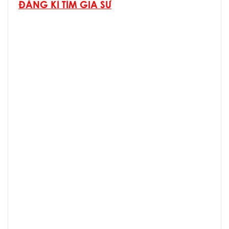
ĐĂNG KÍ TÌM GIA SƯ