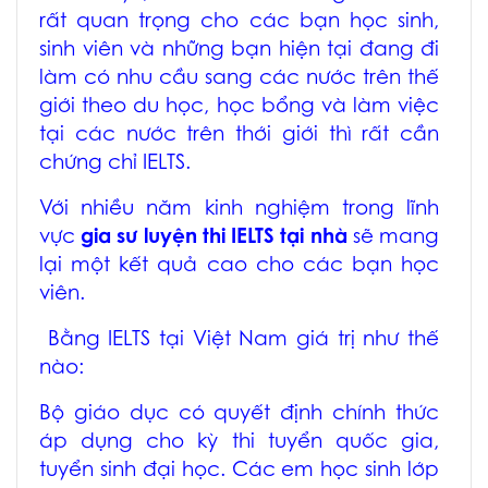
rất quan trọng cho các bạn học sinh,
sinh viên và những bạn hiện tại đang đi
làm có nhu cầu sang các nước trên thế
giới theo du học, học bổng và làm việc
tại các nước trên thới giới thì rất cần
chứng chỉ IELTS.
Với nhiều năm kinh nghiệm trong lĩnh
vực
gia sư luyện thi IELTS tại nhà
sẽ mang
lại một kết quả cao cho các bạn học
viên.
Bằng IELTS tại Việt Nam giá trị như thế
nào:
Bộ giáo dục có quyết định chính thức
áp dụng cho kỳ thi tuyển quốc gia,
tuyển sinh đại học. Các em học sinh lớp