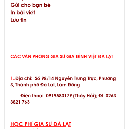
Gửi cho bạn bè
In bài viết
Lưu tin
CÁC VĂN PHÒNG GIA SƯ GIA ĐÌNH VIỆT ĐÀ LẠT
1..
Địa chỉ:
Số 98/14 Nguyễn Trung Trực, Phường
3, Thành phố Đà Lạt, Lâm Đồng
Điện thoại: 0919583179 (Thầy Hải); Đt: 0263
3821 763
HỌC PHÍ GIA SƯ ĐÀ LẠT