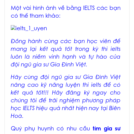
Một vài hình ảnh về bằng IELTS các bạn
có thể tham khảo:
Đồng hành cùng các bạn học viên để
mang lại kết quả tốt trong kỳ thi ielts
luôn là niềm vinh hạnh và tự hào của
đội ngũ gia sư Gia Đình Việt.
Hãy cùng đội ngũ gia sư Gia Đình Việt
nâng cao kỹ năng luyện thi ielts để có
kết quả tốt!!! Hãy đăng ký ngay cho
chúng tôi để trãi nghiệm phương pháp
học IELTS hiệu quả nhất hiện nay tại Biên
Hoà.
Quý phụ huynh có nhu cầu
tìm gia sư