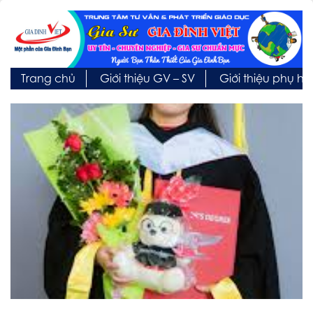
Trang chủ
Giới thiệu GV – SV
Giới thiệu phụ h