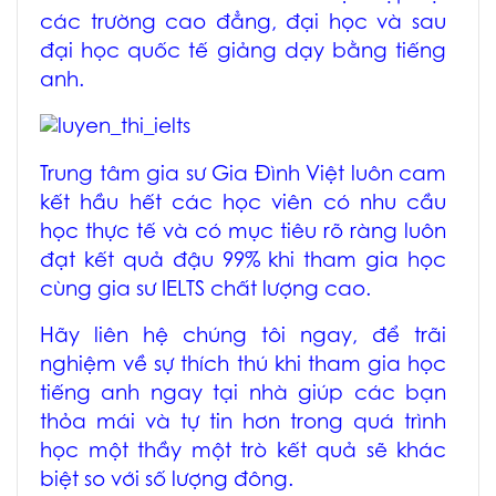
các trường cao đẳng, đại học và sau
đại học quốc tế giảng dạy bằng tiếng
anh.
Trung tâm gia sư Gia Đình Việt luôn cam
kết hầu hết các học viên có nhu cầu
học thực tế và có mục tiêu rõ ràng luôn
đạt kết quả đậu 99% khi tham gia học
cùng gia sư IELTS chất lượng cao.
Hãy liên hệ chúng tôi ngay, để trãi
nghiệm về sự thích thú khi tham gia học
tiếng anh ngay tại nhà giúp các bạn
thỏa mái và tự tin hơn trong quá trình
học một thầy một trò kết quả sẽ khác
biệt so với số lượng đông.