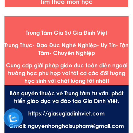
Tìm theo môn học
Trung Tâm Gia Sư Gia Đình Việt
Trung Thực- Đạo Đức Nghề Nghiệp- Uy Tín- Tận
Tâm- Chuyên Nghiệp
Cung cấp giải pháp giáo dục toàn diện ngoài
trường học phù hợp với tất cả các đối tượng
học sinh với chất lượng tốt nhất!
Bản quyền thuộc về Trung tâm tư vấn, phát
triển giáo dục và đào tạo Gia Đình Việt.
https://giasugiadinhviet.com
Gmail: nguyenhonghaisupham@gmail.com