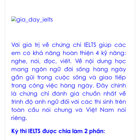
Với giá trị về chứng chỉ IELTS giúp các
em có khả năng hoàn thiện 4 kỹ năng:
nghe, nói, đọc, viết. Về nội dung học
mang ngôn ngữ đời sống hàng ngày
gần gũi trong cuộc sống và giao tiếp
trong công việc hàng ngày. Đây chính
là chứng chỉ đánh giá chuẩn nhất về
trình độ anh ngữ đối với các thí sinh trên
toàn cầu nói chung và Việt Nam nói
riêng.
Kỳ thi IELTS được chia làm 2 phần: