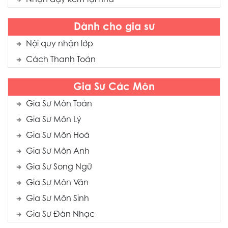
Dành cho gia sư
Nội quy nhận lớp
Cách Thanh Toán
Gia Sư Các Môn
Gia Sư Môn Toán
Gia Sư Môn Lý
Gia Sư Môn Hoá
Gia Sư Môn Anh
Gia Sư Song Ngữ
Gia Sư Môn Văn
Gia Sư Môn Sinh
Gia Sư Đàn Nhạc