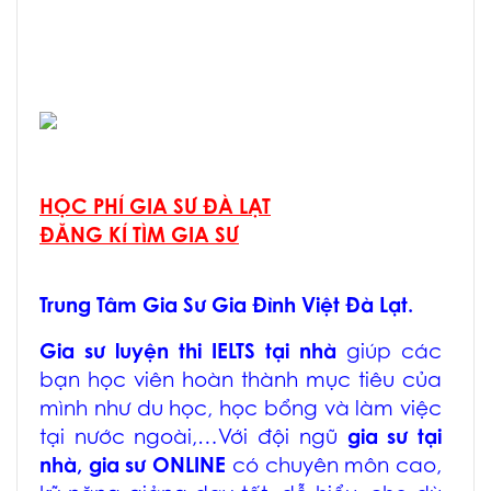
HỌC PHÍ GIA SƯ ĐÀ LẠT
ĐĂNG KÍ TÌM GIA SƯ
Trung Tâm Gia Sư Gia Đình Việt Đà Lạt.
Gia sư luyện thi IELTS tại nhà
giúp các
bạn học viên hoàn thành mục tiêu của
mình như du học, học bổng và làm việc
tại nước ngoài,…Với đội ngũ
gia sư tại
nhà, gia sư ONLINE
có chuyên môn cao,