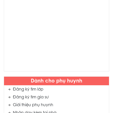
Dành cho phụ huynh
Đăng ký tìm lớp
Đăng ký tìm gia sư
Giới thiệu phụ huynh
Nhận dạy kèm tại nhà