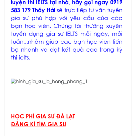
luyện thi IELTS tại nhà
,
hãy gọi ngay 0919
583 179 Thầy Hải
sẽ trực tiếp tư vấn tuyển
gia sư phù hợp với yêu cầu của các
bạn học viên. Chúng tôi thường xuyên
tuyển dụng gia sư IELTS mỗi ngày, mỗi
tuần,..nhằm giúp các bạn học viên tiến
bộ nhanh và đạt kết quả cao trong kỳ
thi ielts.
HỌC PHÍ GIA SƯ ĐÀ LẠT
ĐĂNG KÍ TÌM GIA SƯ