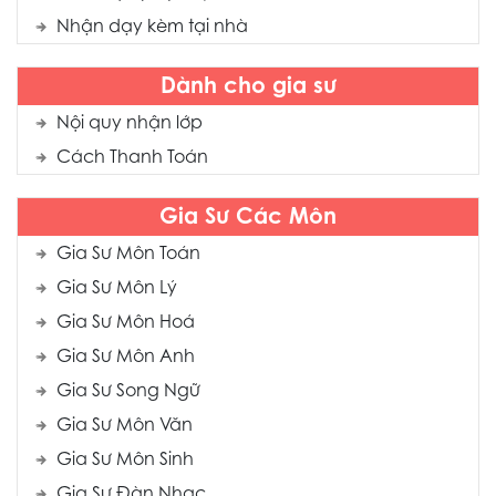
Nhận dạy kèm tại nhà
Dành cho gia sư
Nội quy nhận lớp
Cách Thanh Toán
Gia Sư Các Môn
Gia Sư Môn Toán
Gia Sư Môn Lý
Gia Sư Môn Hoá
Gia Sư Môn Anh
Gia Sư Song Ngữ
Gia Sư Môn Văn
Gia Sư Môn Sinh
Gia Sư Đàn Nhạc