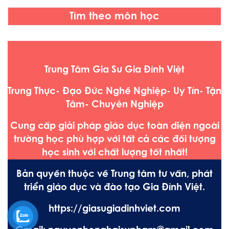
Tìm theo môn học
Trung Tâm Gia Sư Gia Đình Việt
Trung Thực- Đạo Đức Nghề Nghiệp- Uy Tín- Tận
Tâm- Chuyên Nghiệp
Cung cấp giải pháp giáo dục toàn diện ngoài
trường học phù hợp với tất cả các đối tượng
học sinh với chất lượng tốt nhất!
Bản quyền thuộc về Trung tâm tư vấn, phát
triển giáo dục và đào tạo Gia Đình Việt.
https://giasugiadinhviet.com