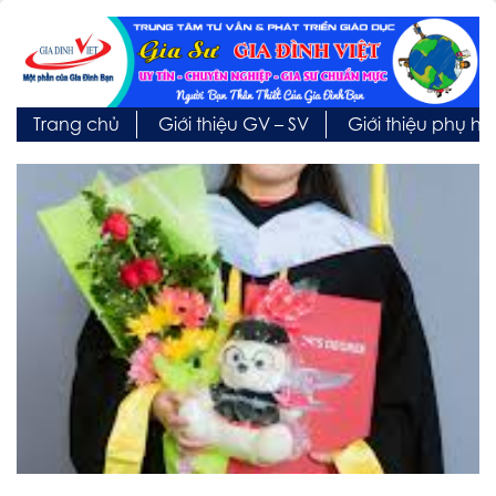
Trang chủ
Giới thiệu GV – SV
Giới thiệu phụ h