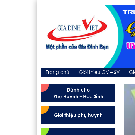
Trang chủ
Giới thiệu GV – SV
Gi
Dành cho
Phụ Huynh – Học Sinh
Giới thiệu phụ huynh