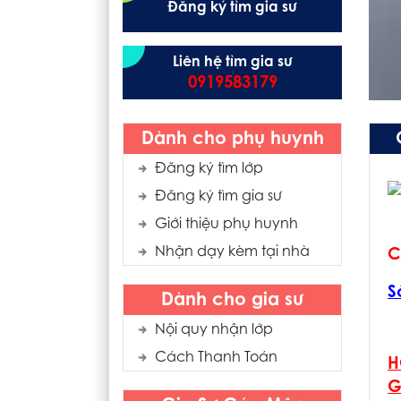
Đăng ký tìm gia sư
Liên hệ tìm gia sư
0919583179
Dành cho phụ huynh
Đăng ký tìm lớp
Đăng ký tìm gia sư
Giới thiệu phụ huynh
Nhận dạy kèm tại nhà
C
S
Dành cho gia sư
Nội quy nhận lớp
Cách Thanh Toán
H
G