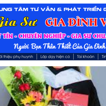
ới thiệu phụ huynh
Lớp dạy hiện có
Tài khoản
Ti