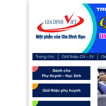
Trang chủ
Giới thiệu GV – SV
Gi
Dành cho
Phụ Huynh – Học Sinh
Giới thiệu phụ huynh