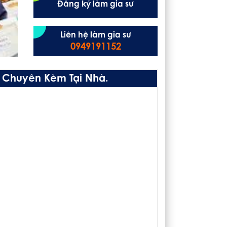
Đăng ký làm gia sư
Liên hệ làm gia sư
0949191152
ư Chuyên Kèm Tại Nhà.