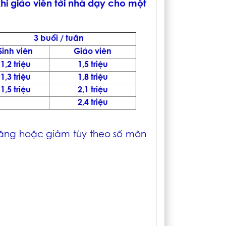
hi giáo viên tới nhà dạy cho một
3 buổi / tuần
Sinh viên
Giáo viên
1,2 triệu
1,5 triệu
1,3 triệu
1,8 triệu
1,5 triệu
2,1 triệu
2,4 triệu
 tăng hoặc giảm tùy theo số môn