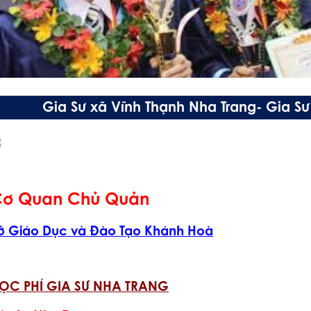
Gia Sư xã Vĩnh Thạnh Nha Trang- Gia S
ơ Quan Chủ Quản
ở Giáo Dục và Đào Tạo Khánh Hoà
ỌC PHÍ GIA SƯ NHA TRANG