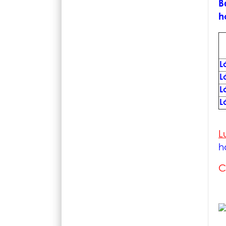
B
h
L
L
L
L
L
h
C