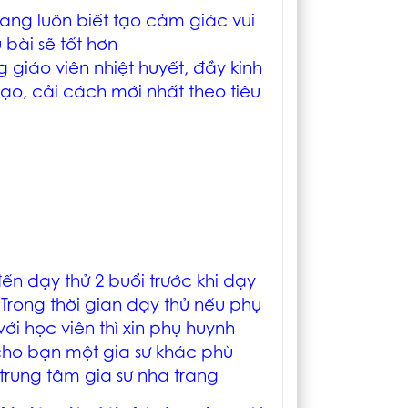
rang
luôn biết tạo cảm giác vui
 bài sẽ tốt hơn
 giáo viên nhiệt huyết, đầy kinh
ạo, cải cách mới nhất theo tiêu
ến dạy thử 2 buổi trước khi dạy
Trong thời gian dạy thử nếu phụ
i học viên thì xin phụ huynh
 cho bạn một gia sư khác phù
trung tâm gia sư nha trang