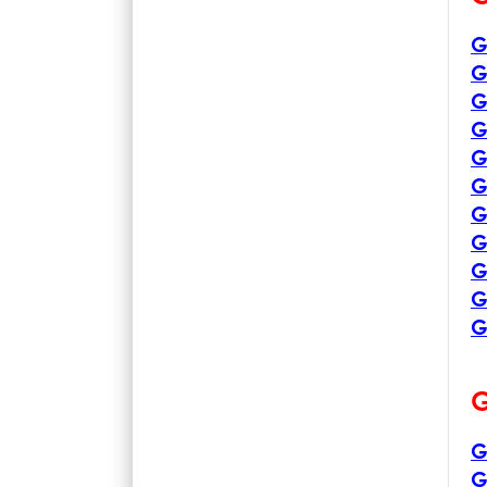
G
G
G
G
G
G
G
G
G
G
G
G
G
G