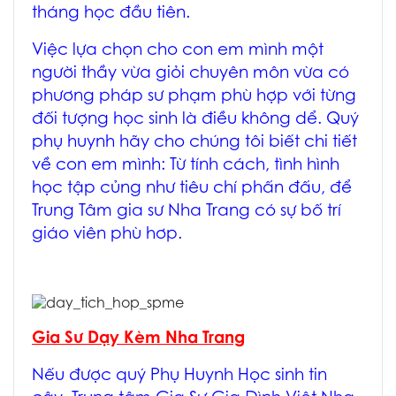
tháng học đầu tiên.
Việc lựa chọn cho con em mình một
người thầy vừa giỏi chuyên môn vừa có
phương pháp sư phạm phù hợp với từng
đối tượng học sinh là điều không dể. Quý
phụ huynh hãy cho chúng tôi biết chi tiết
về con em mình:
Từ tính cách, tình hình
học tập củng như tiêu chí phấn đấu
, để
Trung Tâm
gia sư Nha Trang
có sự bố trí
giáo viên phù hơp.
Gia Sư Dạy Kèm Nha Trang
Nếu được quý Phụ Huynh Học sinh tin