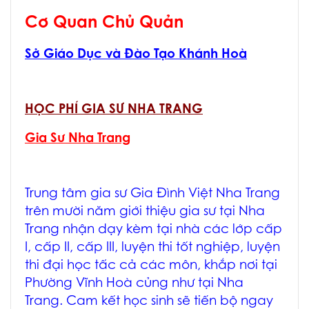
Cơ Quan Chủ Quản
Sở Giáo Dục và Đào Tạo Khánh Hoà
HỌC PHÍ GIA SƯ NHA TRANG
Gia Sư Nha Trang
Trung tâm
gia sư Gia Đình Việt Nha Trang
trên mười năm giới thiệu
gia sư tại Nha
Trang
nhận dạy kèm tại nhà các lớp cấp
I, cấp II, cấp III, luyện thi tốt nghiệp, luyện
thi đại học tấc cả các môn, khắp nơi tại
Phường Vĩnh Hoà củng như tại Nha
Trang. Cam kết học sinh sẽ tiến bộ ngay