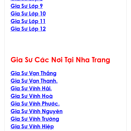
Gia Sư Lớp 9
Gia Sư Lớp 10
Gia Sư Lớp 11
Gia Sư Lớp 12
Gia Sư Các Nơi Tại Nha Trang
Gia Sư Vạn Thắng
Gia Sư Vạn Thạnh.
Gia Sư Vĩnh Hải.
Gia Sư Vĩnh Hoà
Gia Sư Vĩnh Phước.
Gia Sư Vĩnh Nguyên
Gia Sư Vĩnh Trường
Gia Sư Vĩnh Hiệp