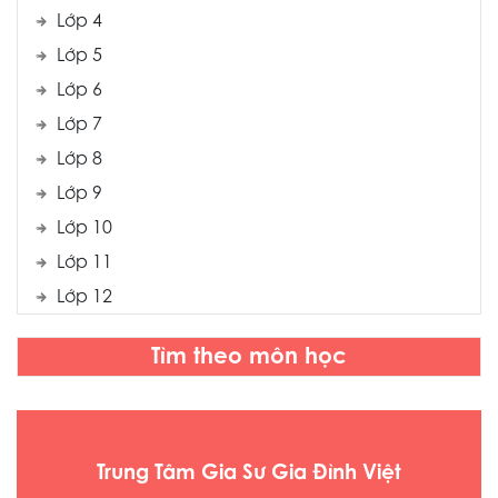
Lớp 4
Lớp 5
Lớp 6
Lớp 7
Lớp 8
Lớp 9
Lớp 10
Lớp 11
Lớp 12
Tìm theo môn học
Trung Tâm Gia Sư Gia Đình Việt