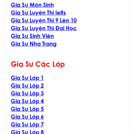
Gia Sư Môn Sinh
Gia Sư Luyện Thi Ielts
Gia Sư Luyện Thi 9 Lên 10
Gia Sư Luyện Thi Đại Học
Gia Sư Sinh Viên
Gia Sư Nha Trang
Gia Sư Các Lớp
Gia Sư Lớp 1
Gia Sư Lớp 2
Gia Sư Lớp 3
Gia Sư Lớp 4
Gia Sư Lớp 5
Gia Sư Lớp 6
Gia Sư Lớp 7
Gia Sư Lớp 8