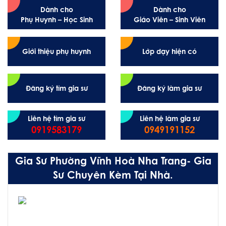
Dành cho
Dành cho
Phụ Huynh – Học Sinh
Giáo Viên – Sinh Viên
Giới thiệu phụ huynh
Lớp dạy hiện có
Đăng ký tìm gia sư
Đăng ký làm gia sư
Liên hệ tìm gia sư
Liên hệ làm gia sư
0919583179
0949191152
Gia Sư Phường Vĩnh Hoà Nha Trang- Gia
Sư Chuyên Kèm Tại Nhà.