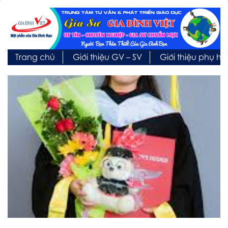
Trang chủ
Giới thiệu GV – SV
Giới thiệu phụ h