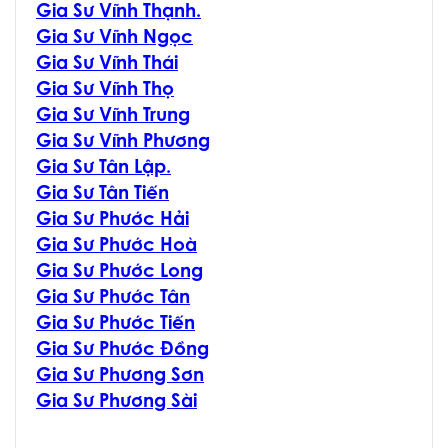
Gia Sư Vĩnh Thạnh.
Gia Sư Vĩnh Ngọc
Gia Sư Vĩnh Thái
Gia Sư Vĩnh Thọ
Gia Sư Vĩnh Trung
Gia Sư Vĩnh Phương
Gia Sư Tân Lập.
Gia Sư Tân Tiến
Gia Sư Phước Hải
Gia Sư Phước Hoà
Gia Sư Phước Long
Gia Sư Phước Tân
Gia Sư Phước Tiến
Gia Sư Phước Đồng
Gia Sư Phương Sơn
Gia Sư Phương Sài