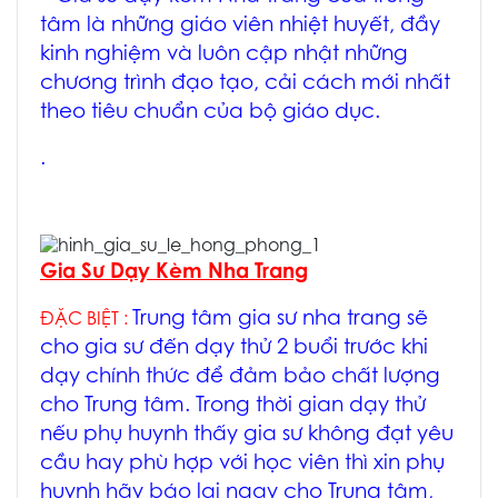
tâm là những giáo viên nhiệt huyết, đầy
kinh nghiệm và luôn cập nhật những
chương trình đạo tạo, cải cách mới nhất
theo tiêu chuẩn của bộ giáo dục.
.
Gia Sư Dạy Kèm Nha Trang
Trung tâm
gia sư nha trang
sẽ
ĐẶC BIỆT :
cho gia sư đến dạy thử 2 buổi trước khi
dạy chính thức để đảm bảo chất lượng
cho Trung tâm. Trong thời gian dạy thử
nếu phụ huynh thấy gia sư không đạt yêu
cầu hay phù hợp với học viên thì xin phụ
huynh hãy báo lại ngay cho Trung tâm,