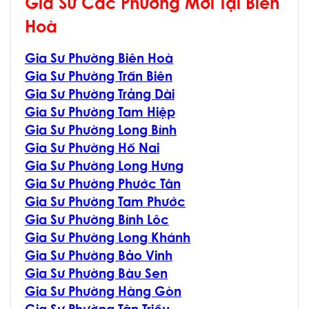
Gia Sư Các Phường Mới Tại Biên
Hoà
Gia Sư Phường Biên Hoà
Gia Sư Phường Trấn Biên
Gia Sư Phường Trảng Dài
Gia Sư Phường Tam Hiệp
Gia Sư Phường Long Bình
Gia Sư Phường Hố Nai
Gia Sư Phường Long Hưng
Gia Sư Phường Phước Tân
Gia Sư Phường Tam Phước
Gia Sư Phường Bình Lôc
Gia Sư Phường Long Khánh
Gia Sư Phường Bảo Vinh
Gia Sư Phường Bàu Sen
Gia Sư Phường Hàng Gòn