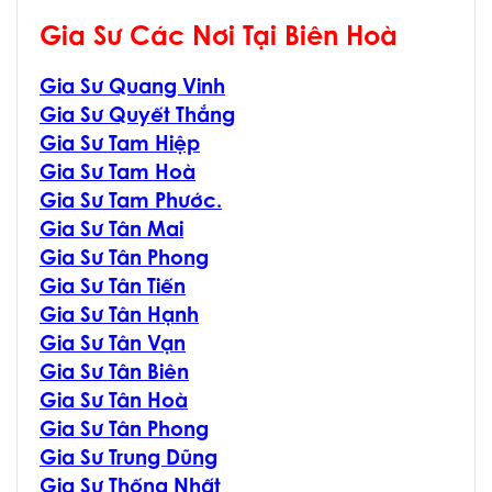
Gia Sư Các Nơi Tại Biên Hoà
Gia Sư Quang Vinh
Gia Sư Quyết Thắng
Gia Sư Tam Hiệp
Gia Sư Tam Hoà
Gia Sư Tam Phước.
Gia Sư Tân Mai
Gia Sư Tân Phong
Gia Sư Tân Tiến
Gia Sư Tân Hạnh
Gia Sư Tân Vạn
Gia Sư Tân Biên
Gia Sư Tân Hoà
Gia Sư Tân Phong
Gia Sư Trung Dũng
Gia Sư Thống Nhất