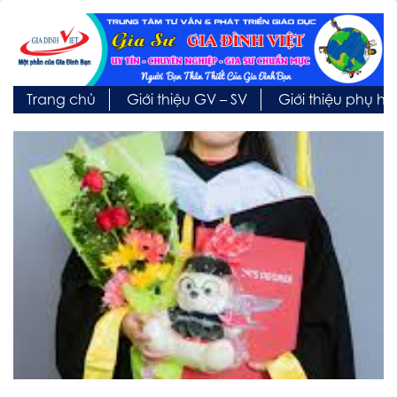
Trang chủ
Giới thiệu GV – SV
Giới thiệu phụ h