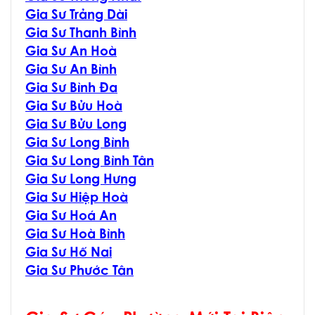
Gia Sư Trảng Dài
Gia Sư Thanh Bình
Gia Sư An Hoà
Gia Sư An Bình
Gia Sư Bình Đa
Gia Sư Bửu Hoà
Gia Sư Bửu Long
Gia Sư Long Bình
Gia Sư Long Bình Tân
Gia Sư Long Hưng
Gia Sư Hiệp Hoà
Gia Sư Hoá An
Gia Sư Hoà Bình
Gia Sư Hố Nai
Gia Sư Phước Tân