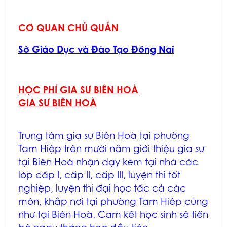
CƠ QUAN CHỦ QUẢN
Sở Giáo Dục và Đào Tạo Đồng Nai
HỌC PHÍ GIA SƯ BIÊN HOÀ
GIA SƯ BIÊN HOÀ
Trung tâm
gia sư Biên Hoà
tại phường
Tam Hiệp trên mười năm giới thiệu
gia sư
tại Biên Hoà
nhận dạy kèm tại nhà các
lớp cấp I, cấp II, cấp III, luyện thi tốt
nghiệp, luyện thi đại học tấc cả các
môn, khắp nơi tại phường Tam Hiêp củng
như tại Biên Hoà. Cam kết học sinh sẽ tiến