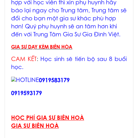
hợp với học viên thì xin phụ huynh hãy
báo lại ngay cho Trung tâm, Trung tâm sẽ
đổi cho bạn một gia sư khác phù hợp
hơn! Quý phụ huynh sẽ an tâm hơn khi
đến với Trung Tâm Gia Sư Gia Đình Việt.
GIA SƯ DẠY KÈM BIÊN HÒA
CAM KẾT
:
Học sinh sẽ tiến bộ sau 8 buổi
học.
0919583179
0919593179
HỌC PHÍ GIA SƯ BIÊN HOÀ
GIA SƯ BIÊN HOÀ