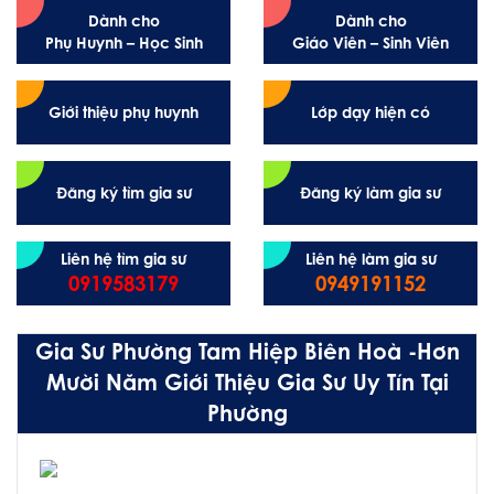
Dành cho
Dành cho
Phụ Huynh – Học Sinh
Giáo Viên – Sinh Viên
Giới thiệu phụ huynh
Lớp dạy hiện có
Đăng ký tìm gia sư
Đăng ký làm gia sư
Liên hệ tìm gia sư
Liên hệ làm gia sư
0919583179
0949191152
Gia Sư Phường Tam Hiệp Biên Hoà -Hơn
Mười Năm Giới Thiệu Gia Sư Uy Tín Tại
Phường