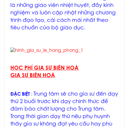
là những giáo viên nhiệt huyết, đầy kinh
nghiệm và luôn cập nhật những chương
trình đạo tạo, cải cách mới nhất theo
tiêu chuẩn của bộ giáo dục.
HỌC PHÍ GIA SƯ BIÊN HOÀ
GIA SƯ BIÊN HOÀ
Trung tâm sẽ cho gia sư đến dạy
ĐẶC BIỆT
:
thử 2 buổi trước khi dạy chính thức để
đảm bảo chất lượng cho Trung tâm.
Trong thời gian dạy thử nếu phụ huynh
thấy gia sư không đạt yêu cầu hay phù