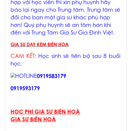
hợp với học viên thì xin phụ huynh hãy
báo lại ngay cho Trung tâm, Trung tâm sẽ
đổi cho bạn một gia sư khác phù hợp
hơn! Quý phụ huynh sẽ an tâm hơn khi
đến với Trung Tâm Gia Sư Gia Đình Việt.
GIA SƯ DẠY KÈM BIÊN HÒA
CAM KẾT
:
Học sinh sẽ tiến bộ sau 8 buổi
học.
0919583179
0919593179
HỌC PHÍ GIA SƯ BIÊN HOÀ
GIA SƯ BIÊN HOÀ