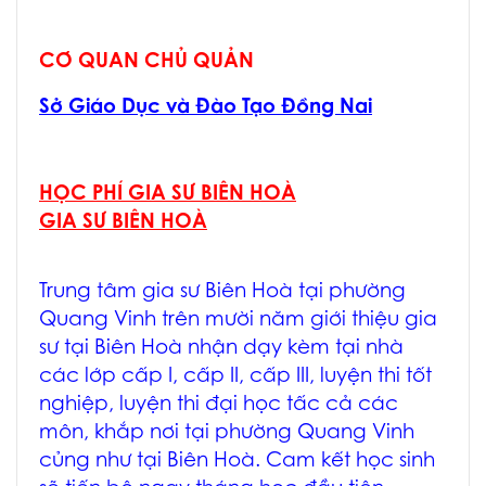
CƠ QUAN CHỦ QUẢN
Sở Giáo Dục và Đào Tạo Đồng Nai
HỌC PHÍ GIA SƯ BIÊN HOÀ
GIA SƯ BIÊN HOÀ
Trung tâm
gia sư Biên Hoà
tại phường
Quang Vinh trên mười năm giới thiệu
gia
sư tại Biên Hoà
nhận dạy kèm tại nhà
các lớp cấp I, cấp II, cấp III, luyện thi tốt
nghiệp, luyện thi đại học tấc cả các
môn, khắp nơi tại phường Quang Vinh
củng như tại Biên Hoà. Cam kết học sinh