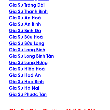
Gia Sư Trảng Dài
Gia Sư Thanh Bình
Gia Sư An Hoà
Gia Sư An Bình
Gia Sư Bình Đa
Gia Sư Bửu Hoà
Gia Sư Bửu Long
Gia Sư Long Bình
Gia Sư Long Bình Tân
Gia Sư Long Hưng
Gia Sư Hiệp Hoà
Gia Sư Hoá An
Gia Sư Hoà Bình
Gia Sư Hố Nai
Gia Sư Phước Tân