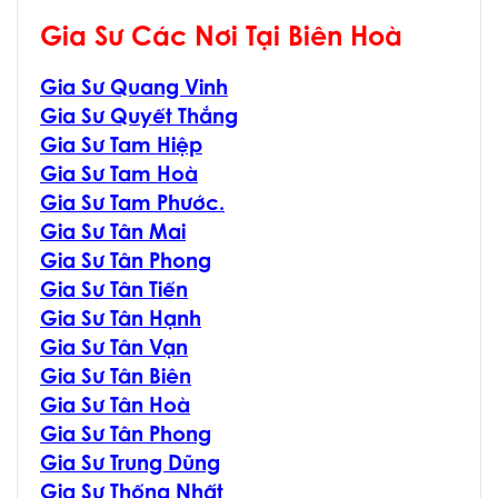
Gia Sư Các Nơi Tại Biên Hoà
Gia Sư Quang Vinh
Gia Sư Quyết Thắng
Gia Sư Tam Hiệp
Gia Sư Tam Hoà
Gia Sư Tam Phước.
Gia Sư Tân Mai
Gia Sư Tân Phong
Gia Sư Tân Tiến
Gia Sư Tân Hạnh
Gia Sư Tân Vạn
Gia Sư Tân Biên
Gia Sư Tân Hoà
Gia Sư Tân Phong
Gia Sư Trung Dũng
Gia Sư Thống Nhất