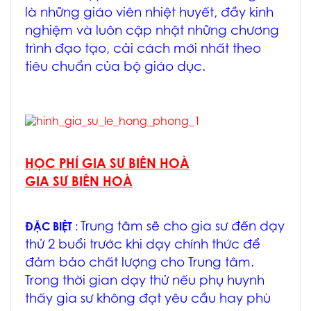
là những giáo viên nhiệt huyết, đầy kinh
nghiệm và luôn cập nhật những chương
trình đạo tạo, cải cách mới nhất theo
tiêu chuẩn của bộ giáo dục.
HỌC PHÍ GIA SƯ BIÊN HOÀ
GIA SƯ BIÊN HOÀ
Trung tâm sẽ cho gia sư đến dạy
ĐẶC BIỆT
:
thử 2 buổi trước khi dạy chính thức để
đảm bảo chất lượng cho Trung tâm.
Trong thời gian dạy thử nếu phụ huynh
thấy gia sư không đạt yêu cầu hay phù