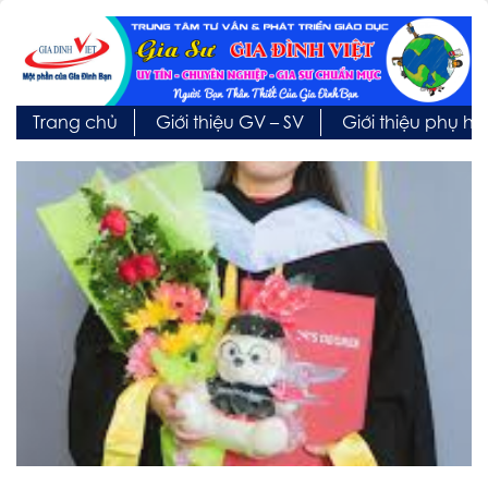
Trang chủ
Giới thiệu GV – SV
Giới thiệu phụ h