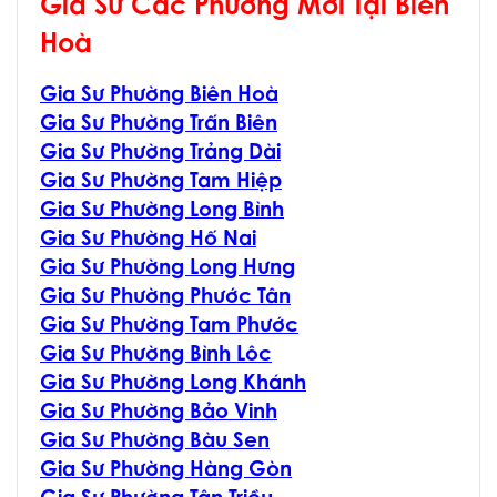
Gia Sư Các Phường Mới Tại Biên
Hoà
Gia Sư Phường Biên Hoà
Gia Sư Phường Trấn Biên
Gia Sư Phường Trảng Dài
Gia Sư Phường Tam Hiệp
Gia Sư Phường Long Bình
Gia Sư Phường Hố Nai
Gia Sư Phường Long Hưng
Gia Sư Phường Phước Tân
Gia Sư Phường Tam Phước
Gia Sư Phường Bình Lôc
Gia Sư Phường Long Khánh
Gia Sư Phường Bảo Vinh
Gia Sư Phường Bàu Sen
Gia Sư Phường Hàng Gòn