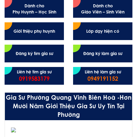
Dành cho
Dành cho
Phụ Huynh – Học Sinh
Giáo Viên – Sinh Viên
Giới thiệu phụ huynh
Lớp dạy hiện có
Đăng ký tìm gia sư
Đăng ký làm gia sư
Liên hệ tìm gia sư
Liên hệ làm gia sư
0919583179
0949191152
Gia Sư Phường Quang Vinh Biên Hoà -Hơn
Mười Năm Giới Thiệu Gia Sư Uy Tín Tại
Phường