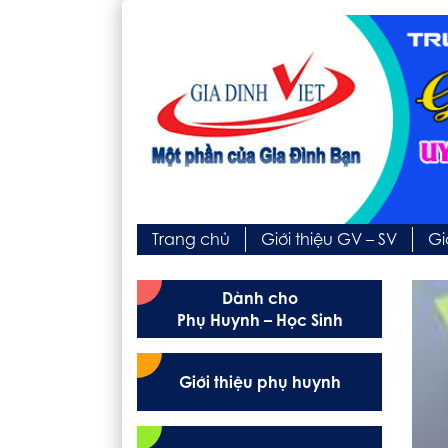
Trang chủ
Giới thiệu GV – SV
Gi
Dành cho
Phụ Huynh – Học Sinh
Giới thiệu phụ huynh