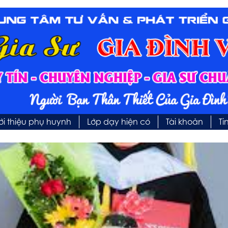
ới thiệu phụ huynh
Lớp dạy hiện có
Tài khoản
Ti