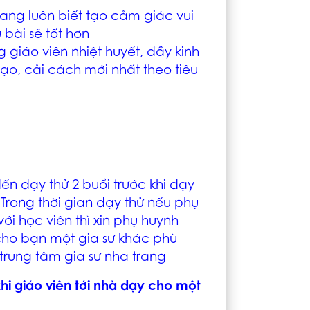
rang
luôn biết tạo cảm giác vui
 bài sẽ tốt hơn
 giáo viên nhiệt huyết, đầy kinh
ạo, cải cách mới nhất theo tiêu
ến dạy thử 2 buổi trước khi dạy
Trong thời gian dạy thử nếu phụ
i học viên thì xin phụ huynh
 cho bạn một gia sư khác phù
trung tâm gia sư nha trang
hi giáo viên tới nhà dạy cho một