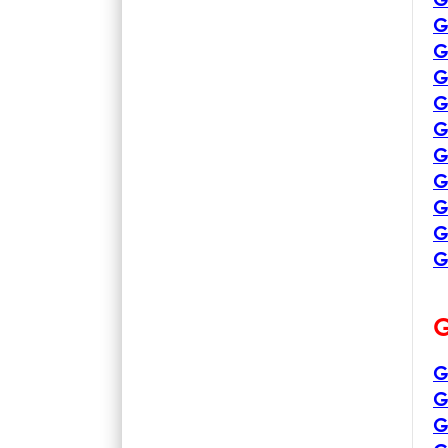
G
G
G
G
G
G
G
G
G
G
G
G
G
G
G