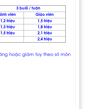
3 buổi / tuần
Sinh viên
Giáo viên
1,2 triệu
1,5 triệu
1,3 triệu
1,8 triệu
1,5 triệu
2,1 triệu
2,4 triệu
 tăng hoặc giảm tùy theo số môn