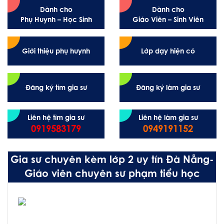
Dành cho
Dành cho
Phụ Huynh – Học Sinh
Giáo Viên – Sinh Viên
Giới thiệu phụ huynh
Lớp dạy hiện có
Đăng ký tìm gia sư
Đăng ký làm gia sư
Liên hệ tìm gia sư
Liên hệ làm gia sư
0919583179
0949191152
Gia sư chuyên kèm lớp 2 uy tín Đà Nẵng-
Giáo viên chuyên sư phạm tiểu học