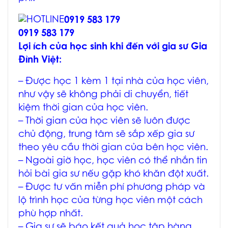
0919 583 179
0919 583 179
Lợi ích của học sinh khi đến với gia sư Gia
Đình Việt:
– Được học 1 kèm 1 tại nhà của học viên,
như vậy sẽ không phải di chuyển, tiết
kiệm thời gian của học viên.
– Thời gian của học viên sẽ luôn được
chủ động, trung tâm sẽ sắp xếp gia sư
theo yêu cầu thời gian của bên học viên.
– Ngoài giờ học, học viên có thể nhắn tin
hỏi bài gia sư nếu gặp khó khăn đột xuất.
– Được tư vấn miễn phí phương pháp và
lộ trình học của từng học viên một cách
phù hợp nhất.
– Gia sư sẽ báo kết quả học tập hàng