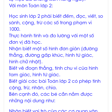
Với môn Toán lớp 2:
Học sinh lớp 2 phải biết đếm, đọc, viết, so
sánh, cộng, trừ các số trong phạm vi
1000.
Thực hành tính và đo lường với một số
đơn vị đã học.
Nhận biết một số hình đơn giản (đường
thẳng, đường gấp khúc, hình tứ giác,
hình chữ nhật).
Biết vẽ đoạn thẳng, tính chu vi của hình
tam giác, hình tứ giác.
Biết giải các bài Toán lớp 2 có phép tính
cộng, trừ, nhân, chia.
Bên cạnh đó, các bé cần nắm được
những nội dung như:
Nhận biết vai trò của các cơ quan vận