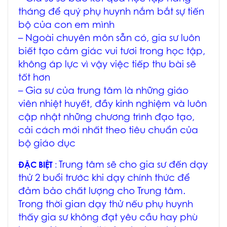
tháng để quý phụ huynh nắm bắt sự tiến
bộ của con em mình
– Ngoài chuyên môn sẵn có, gia sư luôn
biết tạo cảm giác vui tươi trong học tập,
không áp lực vì vậy việc tiếp thu bài sẽ
tốt hơn
– Gia sư của trung tâm là những giáo
viên nhiệt huyết, đầy kinh nghiệm và luôn
cập nhật những chương trình đạo tạo,
cải cách mới nhất theo tiêu chuẩn của
bộ giáo dục
Trung tâm sẽ cho gia sư đến dạy
ĐẶC BIỆT
:
thử 2 buổi trước khi dạy chính thức để
đảm bảo chất lượng cho Trung tâm.
Trong thời gian dạy thử nếu phụ huynh
thấy gia sư không đạt yêu cầu hay phù