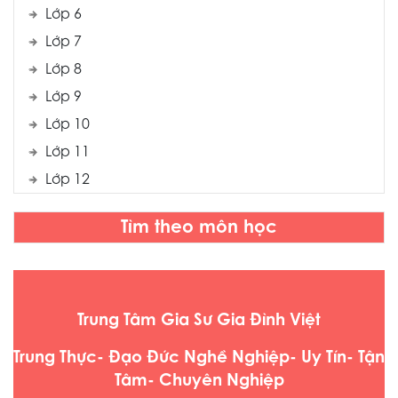
Lớp 6
Lớp 7
Lớp 8
Lớp 9
Lớp 10
Lớp 11
Lớp 12
Tìm theo môn học
Trung Tâm Gia Sư Gia Đình Việt
Trung Thực- Đạo Đức Nghề Nghiệp- Uy Tín- Tận
Tâm- Chuyên Nghiệp