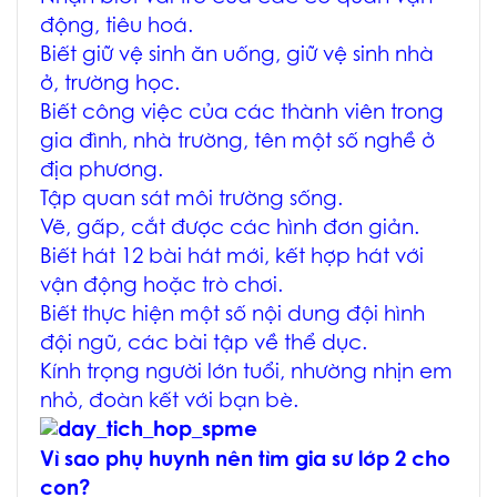
động, tiêu hoá.
Biết giữ vệ sinh ăn uống, giữ vệ sinh nhà
ở, trường học.
Biết công việc của các thành viên trong
gia đình, nhà trường, tên một số nghề ở
địa phương.
Tập quan sát môi trường sống.
Vẽ, gấp, cắt được các hình đơn giản.
Biết hát 12 bài hát mới, kết hợp hát với
vận động hoặc trò chơi.
Biết thực hiện một số nội dung đội hình
đội ngũ, các bài tập về thể dục.
Kính trọng người lớn tuổi, nhường nhịn em
nhỏ, đoàn kết với bạn bè.
Vì sao phụ huynh nên tìm gia sư lớp 2 cho
con?