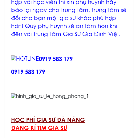
hợp với học viên thì xin phụ huynh hãy
báo lại ngay cho Trung tâm, Trung tâm sẽ
đổi cho bạn một gia sư khác phù hợp
hơn! Quý phụ huynh sẽ an tâm hơn khi
đến với Trung Tâm Gia Sư Gia Đình Việt.
0919 583 179
0919 583 179
HỌC PHÍ GIA SƯ ĐÀ NẴNG
ĐĂNG KÍ TÌM GIA SƯ