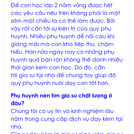
Để con học lớp 2 nắm vững được hết
các yêu cầu nêu trên không phải là một
sớm một chiều là có thể làm được. Bởi
vậy rất cần tới sự kiên trì của quý phụ
huynh. Nhiều phụ huynh dễ nổi cáu khi
giảng mãi mà con khó tiếp thu, chậm
hiểu. Hơn nữa ngày nay có những phụ
huynh quá bận rộn không thể dành nhiều
thời gian kèm con học. Do đó, cần
tới gia sư tại nhà để chung tay giúp đỡ
quý phụ huynh nuôi dạy con tốt hơn.
Phụ huynh nên tìm gia sư chất lượng ở
đâu?
Chúng tôi có uy tín và kinh nghiệm lâu
năm trong cung cấp dịch vụ dạy kèm tại
nhà.