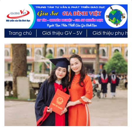
Trang chủ
Giới thiệu GV – SV
Giới thiệu phụ h