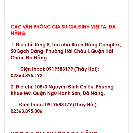
CÁC VĂN PHÒNG GIA SƯ GIA ĐÌNH VIỆT TẠI ĐÀ
NẴNG
1..
Địa chỉ:
Tầng 8, Tòa nhà Bạch Đằng Complex,
50 Bạch Đằng, Phường Hải Châu I, Quận Hải
Châu, Đà Nẵng.
Điện thoại: 0919583179 (Thầy Hải);
02363.895.192
2
..Địa chỉ: 108/3 Nguyễn Đình Chiểu, Phường
Khuê Mỹ, Quận Ngũ Hành Sơn, Đà Nẵng.
Điện thoại: 0919583179 (Thầy Hải);
02363.895.006