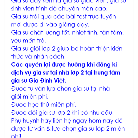
Gia sư dạy kèm là gia sư giáo viên, gia sư
sinh viên trình độ chuyên môn cao.
Gia sư trải qua các bài test trực tuyến
mới được đi vào giảng dạy.
Gia sư chất lượng tốt, nhiệt tình, tận tâm,
yêu mến trẻ.
Gia sư giỏi lớp 2 giúp bé hoàn thiện kiến
thức và nhân cách.
Các quyền lợi được hưởng khi đăng kí
dịch vụ gia sư tại nhà lớp 2 tại trung tâm
gia sư Gia Đình Việt.
Được tư vấn lựa chọn gia sư tại nhà
giỏi miễn phí.
Được học thử miễn phí.
Được đổi gia sư lớp 2 khi có nhu cầu.
Phụ huynh hãy liên hệ ngay hôm nay để
được tư vấn & lựa chọn gia sư lớp 2 miễn
phí!