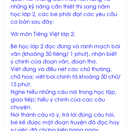
những kỹ năng cần thiết thì sang năm
học lớp 2, các bé phải đạt các yêu cầu
cơ bản sau đây:
Với môn Tiếng Việt lớp 2:
Bé học lớp 2 đọc đúng và rành mạch bài
văn (khoảng 50 tiếng/ 1 phút), nhận biết
ý chính của đoạn văn, đoạn thơ.
Viết đúng và đều nét các chữ thường,
chữ hoa; viết bài chính tả khoảng 50 chữ/
15 phút.
Nghe hiểu những câu nói trong học tập,
giao tiếp; hiểu ý chính của các câu
chuyện.
Nói thành câu rõ ý, trả lời đúng câu hỏi,
bé kể được một đoạn truyện đã đọc hay
sự việc đã chứng kiến hàng ngày.