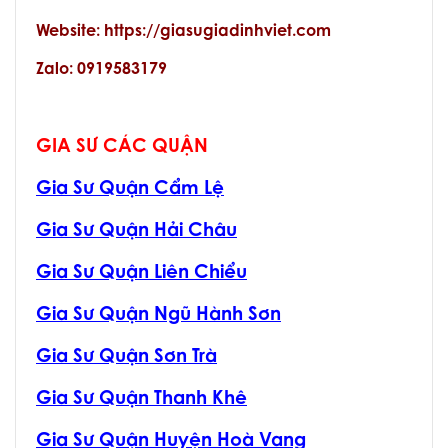
Website: https://giasugiadinhviet.com
Zalo: 0919583179
GIA SƯ CÁC QUẬN
Gia Sư Quận Cẩm Lệ
Gia Sư Quận Hải Châu
Gia Sư Quận Liên Chiểu
Gia Sư Quận Ngũ Hành Sơn
Gia Sư Quận Sơn Trà
Gia Sư Quận Thanh Khê
Gia Sư Quận Huyện Hoà Vang