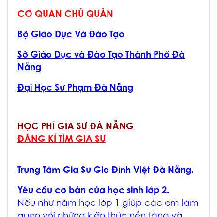
CƠ QUAN CHỦ QUẢN
Bộ Giáo Dục Và Đào Tạo
Sở Giáo Dục và Đào Tạo Thành Phố Đà
Nẵng
Đại Học Sư Phạm Đà Nẵng
HỌC PHÍ GIA SƯ ĐÀ NẴNG
ĐĂNG KÍ TÌM GIA SƯ
Trung Tâm Gia Sư Gia Đình Việt Đà Nẵng.
Yêu cầu cơ bản của học sinh lớp 2.
Nếu như năm học lớp 1 giúp các em làm
quen với những kiến thức nền tảng và