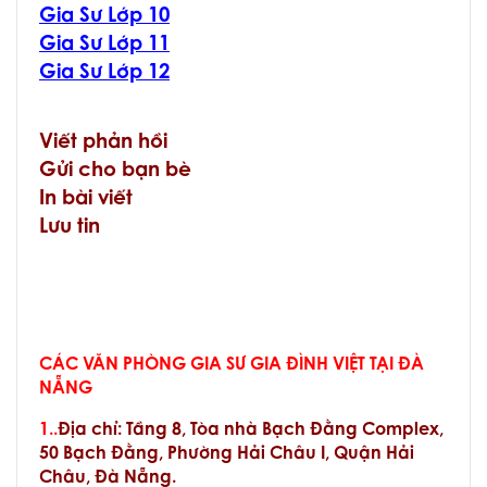
Gia Sư Lớp 10
Gia Sư Lớp 11
Gia Sư Lớp 12
Viết phản hồi
Gửi cho bạn bè
In bài viết
Lưu tin
CÁC VĂN PHÒNG GIA SƯ GIA ĐÌNH VIỆT TẠI ĐÀ
NẴNG
1..
Địa chỉ:
Tầng 8, Tòa nhà Bạch Đằng Complex,
50 Bạch Đằng, Phường Hải Châu I, Quận Hải
Châu, Đà Nẵng.