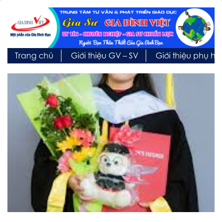
Trang chủ
Giới thiệu GV – SV
Giới thiệu phụ h