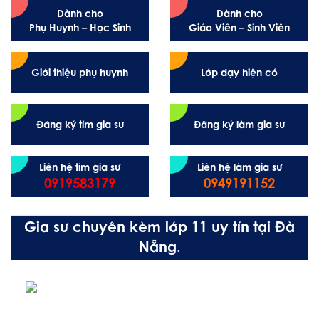
Dành cho
Dành cho
Phụ Huynh – Học Sinh
Giáo Viên – Sinh Viên
Giới thiệu phụ huynh
Lớp dạy hiện có
Đăng ký tìm gia sư
Đăng ký làm gia sư
Liên hệ tìm gia sư
Liên hệ làm gia sư
0919583179
0949191152
Gia sư chuyên kèm lớp 11 uy tín tại Đà
Nẵng.