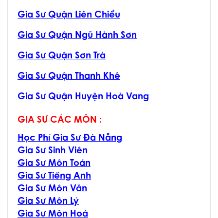
Gia Sư Quận Liên Chiểu
Gia Sư Quận Ngũ Hành Sơn
Gia Sư Quận Sơn Trà
Gia Sư Quận Thanh Khê
Gia Sư Quận Huyện Hoà Vang
GIA SƯ CÁC MÔN :
Học Phí Gia Sư Đà Nẵng
Gia Sư Sinh Viên
Gia Sư Môn Toán
Gia Sư Tiếng Anh
Gia Sư Môn Văn
Gia Sư Môn Lý
Gia Sư Môn Hoá