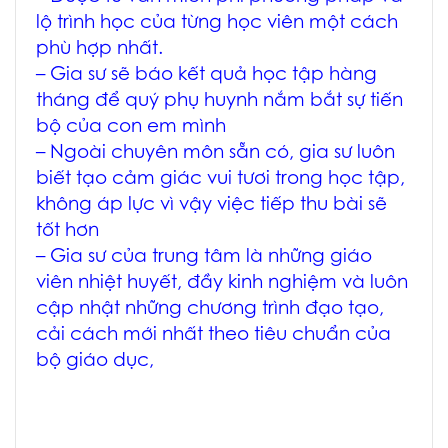
lộ trình học của từng học viên một cách
phù hợp nhất.
– Gia sư sẽ báo kết quả học tập hàng
tháng để quý phụ huynh nắm bắt sự tiến
bộ của con em mình
– Ngoài chuyên môn sẵn có, gia sư luôn
biết tạo cảm giác vui tươi trong học tập,
không áp lực vì vậy việc tiếp thu bài sẽ
tốt hơn
– Gia sư của trung tâm là những giáo
viên nhiệt huyết, đầy kinh nghiệm và luôn
cập nhật những chương trình đạo tạo,
cải cách mới nhất theo tiêu chuẩn của
bộ giáo dục,