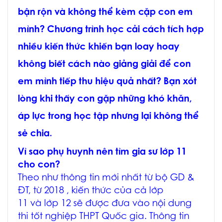
bận rộn và không thể kèm cặp con em
mình? Chương trình học cải cách tích hợp
nhiều kiến thức khiến bạn loay hoay
không biết cách nào giảng giải để con
em mình tiếp thu hiệu quả nhất? Bạn xót
lòng khi thấy con gặp những khó khăn,
áp lực trong học tập nhưng lại không thể
sẻ chia.
Vì sao phụ huynh nên tìm gia sư lớp 11
cho con?
Theo như thông tin mới nhất từ bộ GD &
ĐT, từ 2018 , kiến thức của cả lớp
11 và lớp 12 sẽ được đưa vào nội dung
thi tốt nghiệp THPT Quốc gia. Thông tin