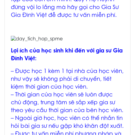
đừng vội lo lắng mà hãy gọi cho
Gia Sư
Gia Đình Việt
đễ được tư vấn miễn phí.
Lợi ích của học sinh khi đến với gia sư Gia
Đình Việt:
– Được học 1 kèm 1 tại nhà của học viên,
như vậy sẽ không phải di chuyển, tiết
kiệm thời gian của học viên.
– Thời gian của học viên sẽ luôn được
chủ động, trung tâm sẽ sắp xếp gia sư
theo yêu cầu thời gian của bên học viên.
– Ngoài giờ học, học viên có thể nhắn tin
hỏi bài gia sư nếu gặp khó khăn đột xuất.
– Được tư vấn miễn phí phương pháp và