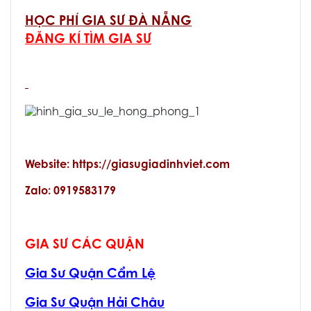
HỌC PHÍ GIA SƯ ĐÀ NẴNG
ĐĂNG KÍ TÌM GIA SƯ
Website: https://giasugiadinhviet.com
Zalo: 0919583179
GIA SƯ CÁC QUẬN
Gia Sư Quận Cẩm Lệ
Gia Sư Quận Hải Châu