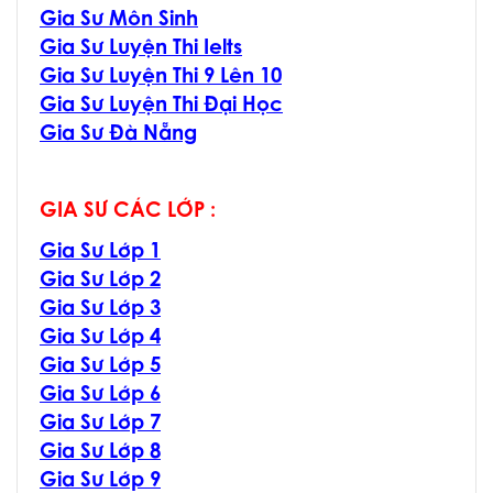
Gia Sư Môn Sinh
Gia Sư Luyện Thi Ielts
Gia Sư Luyện Thi 9 Lên 10
Gia Sư Luyện Thi Đại Học
Gia Sư Đà Nẵng
GIA SƯ CÁC LỚP :
Gia Sư Lớp 1
Gia Sư Lớp 2
Gia Sư Lớp 3
Gia Sư Lớp 4
Gia Sư Lớp 5
Gia Sư Lớp 6
Gia Sư Lớp 7
Gia Sư Lớp 8
Gia Sư Lớp 9