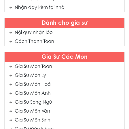
Nhận dạy kèm tại nhà
Dành cho gia sư
Nội quy nhận lớp
Cách Thanh Toán
Gia Sư Các Môn
Gia Sư Môn Toán
Gia Sư Môn Lý
Gia Sư Môn Hoá
Gia Sư Môn Anh
Gia Sư Song Ngữ
Gia Sư Môn Văn
Gia Sư Môn Sinh