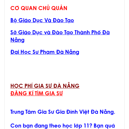
CƠ QUAN CHỦ QUẢN
Bộ Giáo Dục Và Đào Tạo
Sở Giáo Dục và Đào Tạo Thành Phố Đà
Nẵng
Đại Học Sư Phạm Đà Nẵng
HỌC PHÍ GIA SƯ ĐÀ NẴNG
ĐĂNG KÍ TÌM GIA SƯ
Trung Tâm Gia Sư Gia Đình Việt Đà Nẵng.
Con bạn đang theo học lớp 11? Bạn quá