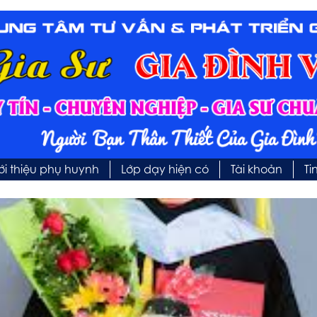
ới thiệu phụ huynh
Lớp dạy hiện có
Tài khoản
Ti