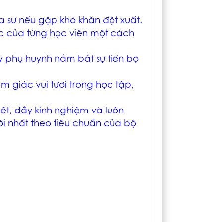
ia sư nếu gặp khó khăn đột xuất.
ọc của từng học viên một cách
ý phụ huynh nắm bắt sự tiến bộ
m giác vui tươi trong học tập,
yết, đầy kinh nghiệm và luôn
i nhất theo tiêu chuẩn của bộ