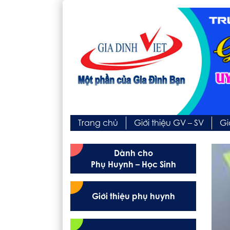
Trang chủ
Giới thiệu GV – SV
Gi
Dành cho
Phụ Huynh – Học Sinh
Giới thiệu phụ huynh