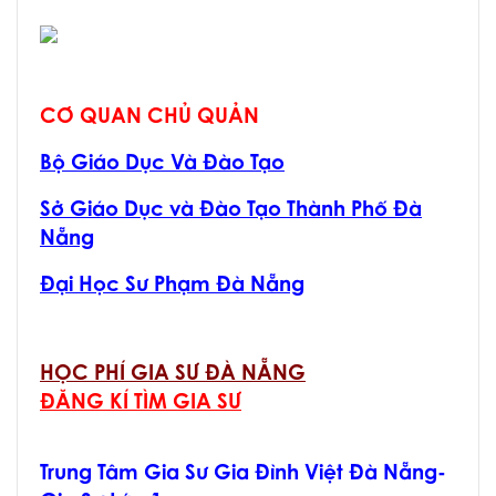
CƠ QUAN CHỦ QUẢN
Bộ Giáo Dục Và Đào Tạo
Sở Giáo Dục và Đào Tạo Thành Phố Đà
Nẵng
Đại Học Sư Phạm Đà Nẵng
HỌC PHÍ GIA SƯ ĐÀ NẴNG
ĐĂNG KÍ TÌM GIA SƯ
Trung Tâm Gia Sư Gia Đình Việt Đà Nẵng-