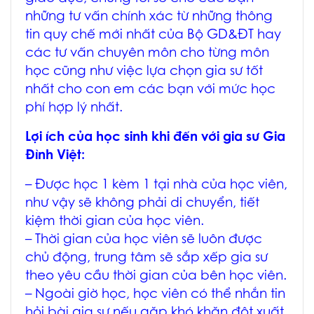
những tư vấn chính xác từ những thông
tin quy chế mới nhất của Bộ GD&ĐT hay
các tư vấn chuyên môn cho từng môn
học cũng như việc lựa chọn gia sư tốt
nhất cho con em các bạn với mức học
phí hợp lý nhất.
Lợi ích của học sinh khi đến với gia sư Gia
Đình Việt:
– Được học 1 kèm 1 tại nhà của học viên,
như vậy sẽ không phải di chuyển, tiết
kiệm thời gian của học viên.
– Thời gian của học viên sẽ luôn được
chủ động, trung tâm sẽ sắp xếp gia sư
theo yêu cầu thời gian của bên học viên.
– Ngoài giờ học, học viên có thể nhắn tin
hỏi bài gia sư nếu gặp khó khăn đột xuất.