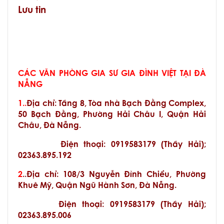
Lưu tin
CÁC VĂN PHÒNG GIA SƯ GIA ĐÌNH VIỆT TẠI ĐÀ
NẴNG
1..
Địa chỉ:
Tầng 8, Tòa nhà Bạch Đằng Complex,
50 Bạch Đằng, Phường Hải Châu I, Quận Hải
Châu, Đà Nẵng.
Điện thoại: 0919583179 (Thầy Hải);
02363.895.192
2
..Địa chỉ: 108/3 Nguyễn Đình Chiểu, Phường
Khuê Mỹ, Quận Ngũ Hành Sơn, Đà Nẵng.
Điện thoại: 0919583179 (Thầy Hải);
02363.895.006