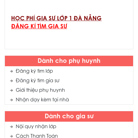
HỌC PHÍ GIA SƯ LỚP 1 ĐÀ NẴNG
ĐĂNG KÍ TÌM GIA SƯ
Dành cho phụ huynh
Đăng ký tìm lớp
Đăng ký tìm gia sư
Giới thiệu phụ huynh
Nhận dạy kèm tại nhà
Dành cho gia sư
Nội quy nhận lớp
Cách Thanh Toán