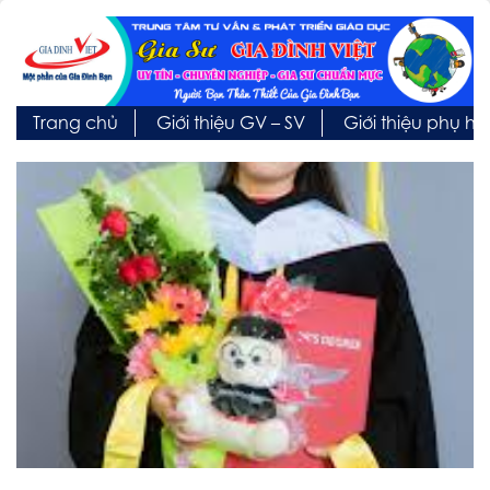
Trang chủ
Giới thiệu GV – SV
Giới thiệu phụ h