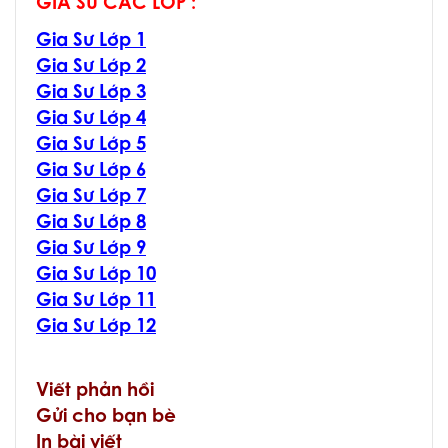
GIA SƯ CÁC LỚP :
Gia Sư Lớp 1
Gia Sư Lớp 2
Gia Sư Lớp 3
Gia Sư Lớp 4
Gia Sư Lớp 5
Gia Sư Lớp 6
Gia Sư Lớp 7
Gia Sư Lớp 8
Gia Sư Lớp 9
Gia Sư Lớp 10
Gia Sư Lớp 11
Gia Sư Lớp 12
Viết phản hồi
Gửi cho bạn bè
In bài viết