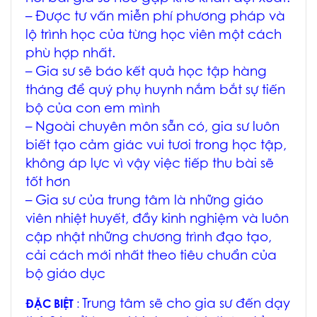
– Được tư vấn miễn phí phương pháp và
lộ trình học của từng học viên một cách
phù hợp nhất.
– Gia sư sẽ báo kết quả học tập hàng
tháng để quý phụ huynh nắm bắt sự tiến
bộ của con em mình
– Ngoài chuyên môn sẵn có, gia sư luôn
biết tạo cảm giác vui tươi trong học tập,
không áp lực vì vậy việc tiếp thu bài sẽ
tốt hơn
– Gia sư của trung tâm là những giáo
viên nhiệt huyết, đầy kinh nghiệm và luôn
cập nhật những chương trình đạo tạo,
cải cách mới nhất theo tiêu chuẩn của
bộ giáo dục
Trung tâm sẽ cho gia sư đến dạy
ĐẶC BIỆT
: