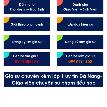
Dành cho
Dành cho
Phụ Huynh – Học Sinh
Giáo Viên – Sinh Viên
Giới thiệu phụ huynh
Lớp dạy hiện có
Đăng ký tìm gia sư
Đăng ký làm gia sư
Liên hệ tìm gia sư
Liên hệ làm gia sư
0919583179
0949191152
Gia sư chuyên kèm lớp 1 uy tín Đà Nẵng-
Giáo viên chuyên sư phạm tiểu học