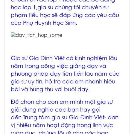
chuẩn bị vào lớp 1 hoặc các bé đang
học lớp 1,gia sư chúng tôi chuyên sư
phạm tiểu học sẽ đáp ứng các yêu cầu
của Phụ Huynh Học Sinh.
Gia sư Gia Đình Việt có kinh nghiệm lâu
năm trong công việc giảng dạy và
phương pháp dạy tiên tiến lâu năm của
gia sư uy tín, hỗ trợ các em nhanh hiểu
bài và hứng thú với buổi dạy.
Để chọn cho con em mình một gia sư
giỏi đúng nghĩa các bạn hãy gọi
đến Trung tâm gia sư Gia Đình Việt- đơn
vị nhiều năm hoạt động trong lĩnh vực
giáo dục, chúng tôi sẽ cho các bạn