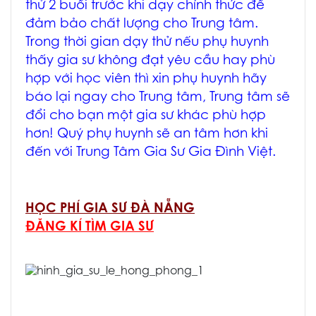
thử 2 buổi trước khi dạy chính thức để
đảm bảo chất lượng cho Trung tâm.
Trong thời gian dạy thử nếu phụ huynh
thấy gia sư không đạt yêu cầu hay phù
hợp với học viên thì xin phụ huynh hãy
báo lại ngay cho Trung tâm, Trung tâm sẽ
đổi cho bạn một gia sư khác phù hợp
hơn! Quý phụ huynh sẽ an tâm hơn khi
đến với Trung Tâm Gia Sư Gia Đình Việt.
HỌC PHÍ GIA SƯ ĐÀ NẴNG
ĐĂNG KÍ TÌM GIA SƯ