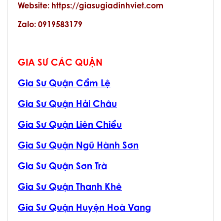
Website: https://giasugiadinhviet.com
Zalo: 0919583179
GIA SƯ CÁC QUẬN
Gia Sư Quận Cẩm Lệ
Gia Sư Quận Hải Châu
Gia Sư Quận Liên Chiểu
Gia Sư Quận Ngũ Hành Sơn
Gia Sư Quận Sơn Trà
Gia Sư Quận Thanh Khê
Gia Sư Quận Huyện Hoà Vang