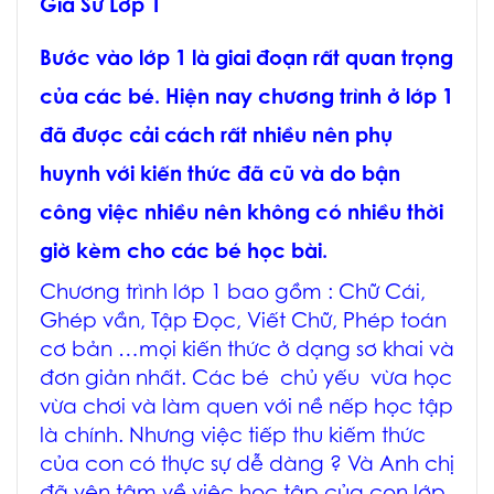
Gia Sư Lớp 1
Bước vào lớp 1 là giai đoạn rất quan trọng
của các bé. Hiện nay chương trình ở lớp 1
đã được cải cách rất nhiều nên phụ
huynh với kiến thức đã cũ và do bận
công việc nhiều nên không có nhiều thời
giờ kèm cho các bé học bài.
Chương trình lớp 1 bao gồm : Chữ Cái,
Ghép vần, Tập Đọc, Viết Chữ, Phép toán
cơ bản …mọi kiến thức ở dạng sơ khai và
đơn giản nhất. Các bé chủ yếu vừa học
vừa chơi và làm quen với nề nếp học tập
là chính. Nhưng việc tiếp thu kiếm thức
của con có thực sự dễ dàng ? Và Anh chị