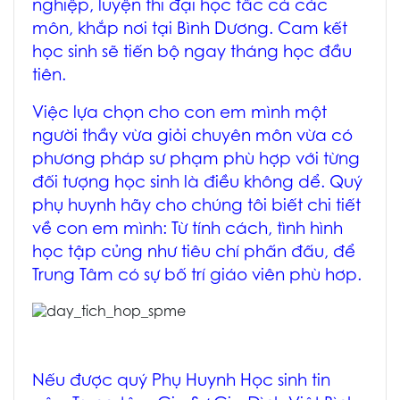
nghiệp, luyện thi đại học tấc cả các
môn, khắp nơi tại Bình Dương. Cam kết
học sinh sẽ tiến bộ ngay tháng học đầu
tiên.
Việc lựa chọn cho con em mình một
người thầy vừa giỏi chuyên môn vừa có
phương pháp sư phạm phù hợp với từng
đối tượng học sinh là điều không dể. Quý
phụ huynh hãy cho chúng tôi biết chi tiết
về con em mình:
Từ tính cách, tình hình
học tập củng như tiêu chí phấn đấu
, để
Trung Tâm có sự bố trí giáo viên phù hơp.
Nếu được quý Phụ Huynh Học sinh tin