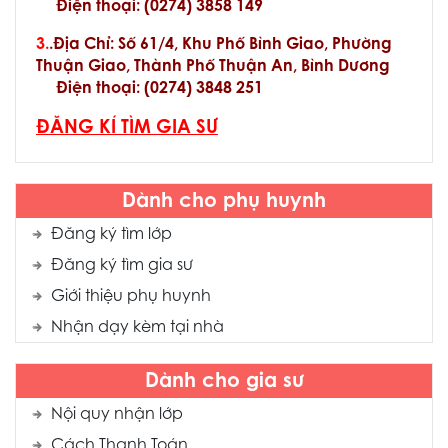
Điện thoại:
(
0274) 3858 149
3.
.Địa Chỉ: Số 61/4, Khu Phố Bình Giao, Phường
Thuận Giao, Thành Phố Thuận An, Bình Dương
Điện thoại:
(
0274) 3848 251
ĐĂNG KÍ TÌM GIA SƯ
Dành cho phụ huynh
Đăng ký tìm lớp
Đăng ký tìm gia sư
Giới thiệu phụ huynh
Nhận dạy kèm tại nhà
Dành cho gia sư
Nội quy nhận lớp
Cách Thanh Toán