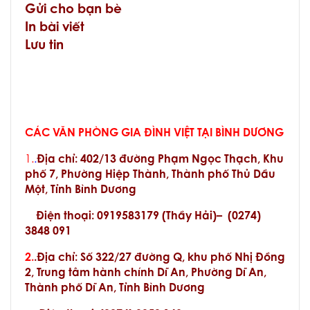
Gửi cho bạn bè
In bài viết
Lưu tin
CÁC VĂN PHÒNG GIA ĐÌNH VIỆT TẠI BÌNH DƯƠNG
1.
.
Địa chỉ
:
402/13 đường Phạm Ngọc Thạch, Khu
phố 7, Phường Hiệp Thành, Thành phố Thủ Dầu
Một, Tỉnh Bình Dương
Điện thoại: 0919583179 (Thầy Hải)–
(
0274)
3848 091
2.
.Địa chỉ: Số 322/27 đường Q, khu phố Nhị Đồng
2, Trung tâm hành chính Dĩ An, Phường Dĩ An,
Thành phố Dĩ An, Tỉnh Bình Dương