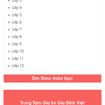
Lớp 3
Lớp 4
Lớp 5
Lớp 6
Lớp 7
Lớp 8
Lớp 9
Lớp 10
Lớp 11
Lớp 12
Tìm theo môn học
Trung Tâm Gia Sư Gia Đình Việt