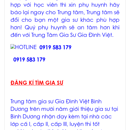
hợp với học viên thì xin phụ huynh hãy
báo lại ngay cho Trung tâm, Trung tâm sẽ
đổi cho bạn một gia sư khác phù hợp
hơn! Quý phụ huynh sẽ an tâm hơn khi
đến với Trung Tâm Gia Sư Gia Đình Việt.
0919 583 179
0919 583 179
ĐĂNG KÍ TÌM GIA SƯ
Trung tâm gia sư Gia Đình Việt Bình
Dương trên mười năm giới thiệu gia sư tại
Bình Dương nhận dạy kèm tại nhà các
lớp cấ I, cấp II, cấp III, luyện thi tốt