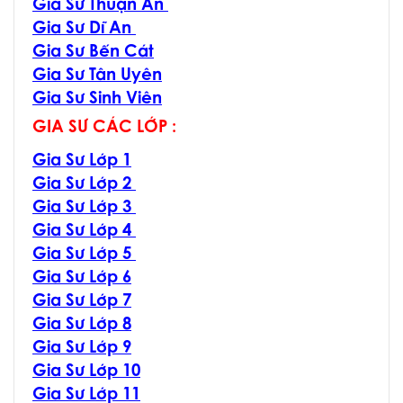
Gia Sư Thuận An
Gia Sư Dĩ An
Gia Sư Bến Cát
Gia Sư Tân Uyên
Gia Sư Sinh Viên
GIA SƯ CÁC LỚP :
Gia Sư Lớp 1
Gia Sư Lớp 2
Gia Sư Lớp 3
Gia Sư Lớp 4
Gia Sư Lớp 5
Gia Sư Lớp 6
Gia Sư Lớp 7
Gia Sư Lớp 8
Gia Sư Lớp 9
Gia Sư Lớp 10
Gia Sư Lớp 11