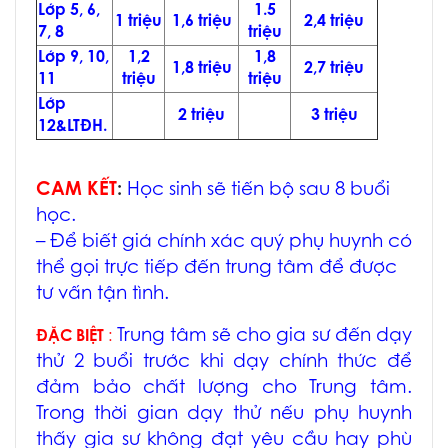
Lớp 5, 6,
1.5
1 triệu
1,6 triệu
2,4 triệu
7, 8
triệu
Lớp 9, 10,
1,2
1,8
1,8 triệu
2,7 triệu
11
triệu
triệu
Lớp
2 triệu
3 triệu
12&LTĐH.
CAM KẾT
:
Học sinh sẽ tiến bộ sau 8 buổi
học.
– Để biết giá chính xác quý phụ huynh có
thể gọi trực tiếp đến trung tâm để được
tư vấn tận tình.
Trung tâm sẽ cho gia sư đến dạy
ĐẶC BIỆT
:
thử 2 buổi trước khi dạy chính thức để
đảm bảo chất lượng cho Trung tâm.
Trong thời gian dạy thử nếu phụ huynh
thấy gia sư không đạt yêu cầu hay phù