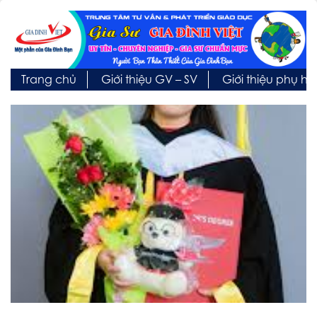
Trang chủ
Giới thiệu GV – SV
Giới thiệu phụ h