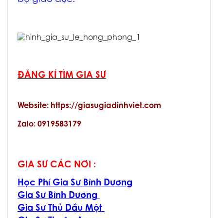
ĐĂNG KÍ TÌM GIA SƯ
Website: https://giasugiadinhviet.com
Zalo: 0919583179
GIA SƯ CÁC NƠI :
Học Phí Gia Sư Bình Dương
Gia Sư Bình Dương
Gia Sư Thủ Dầu Một