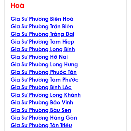
Hoà
Gia Sư Phường Biên Hoà
Gia Sư Phường Trấn Biên
Gia Sư Phường Trảng Dài
Gia Sư Phường Tam Hiệp
Gia Sư Phường Long Bình
Gia Sư Phường Hố Nai
Gia Sư Phường Long Hưng
Gia Sư Phường Phước Tân
Gia Sư Phường Tam Phước
Gia Sư Phường Bình Lôc
Gia Sư Phường Long Khánh
Gia Sư Phường Bảo Vinh
Gia Sư Phường Bàu Sen
Gia Sư Phường Hàng Gòn
Gia Sư Phường Tân Triều