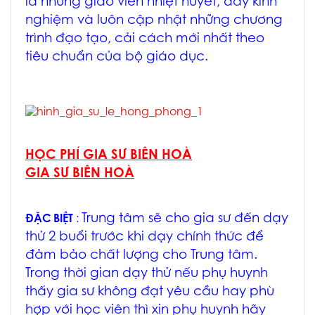
là những giáo viên nhiệt huyết, đầy kinh
nghiệm và luôn cập nhật những chương
trình đạo tạo, cải cách mới nhất theo
tiêu chuẩn của bộ giáo dục.
HỌC PHÍ GIA SƯ BIÊN HOÀ
GIA SƯ BIÊN HOÀ
Trung tâm sẽ cho gia sư đến dạy
ĐẶC BIỆT
:
thử 2 buổi trước khi dạy chính thức để
đảm bảo chất lượng cho Trung tâm.
Trong thời gian dạy thử nếu phụ huynh
thấy gia sư không đạt yêu cầu hay phù
hợp với học viên thì xin phụ huynh hãy