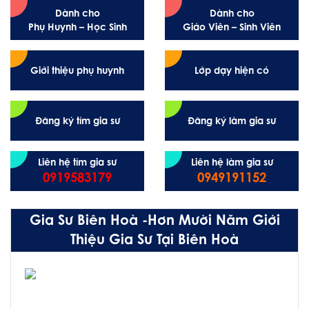
Dành cho
Dành cho
Phụ Huynh – Học Sinh
Giáo Viên – Sinh Viên
Giới thiệu phụ huynh
Lớp dạy hiện có
Đăng ký tìm gia sư
Đăng ký làm gia sư
Liên hệ tìm gia sư
Liên hệ làm gia sư
0919583179
0949191152
Gia Sư Biên Hoà -Hơn Mười Năm Giới
Thiệu Gia Sư Tại Biên Hoà