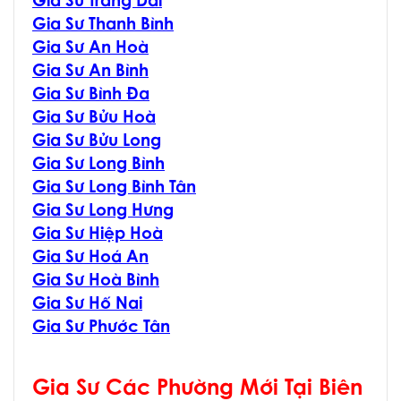
Gia Sư Trảng Dài
Gia Sư Thanh Bình
Gia Sư An Hoà
Gia Sư An Bình
Gia Sư Bình Đa
Gia Sư Bửu Hoà
Gia Sư Bửu Long
Gia Sư Long Bình
Gia Sư Long Bình Tân
Gia Sư Long Hưng
Gia Sư Hiệp Hoà
Gia Sư Hoá An
Gia Sư Hoà Bình
Gia Sư Hố Nai
Gia Sư Phước Tân
Gia Sư Các Phường Mới Tại Biên