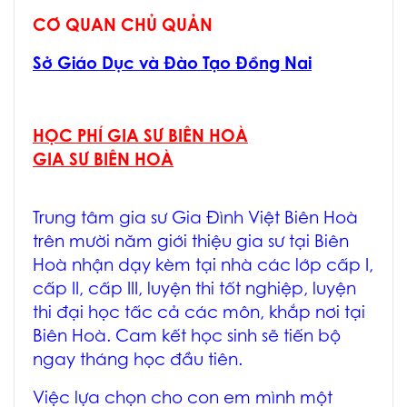
CƠ QUAN CHỦ QUẢN
Sở Giáo Dục và Đào Tạo Đồng Nai
HỌC PHÍ GIA SƯ BIÊN HOÀ
GIA SƯ BIÊN HOÀ
Trung tâm
gia sư Gia Đình Việt Biên Hoà
trên mười năm giới thiệu
gia sư tại Biên
Hoà
nhận dạy kèm tại nhà các lớp cấp I,
cấp II, cấp III, luyện thi tốt nghiệp, luyện
thi đại học tấc cả các môn, khắp nơi tại
Biên Hoà. Cam kết học sinh sẽ tiến bộ
ngay tháng học đầu tiên.
Việc lựa chọn cho con em mình một