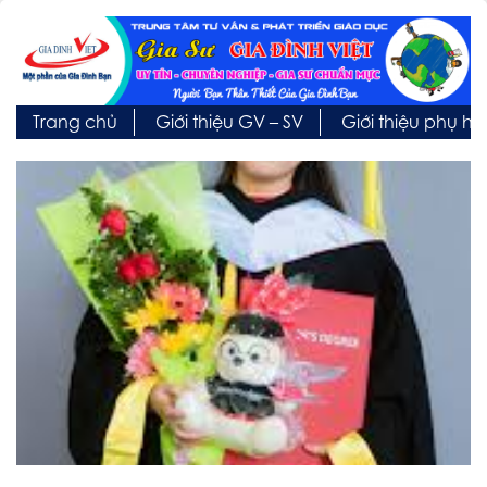
Trang chủ
Giới thiệu GV – SV
Giới thiệu phụ h