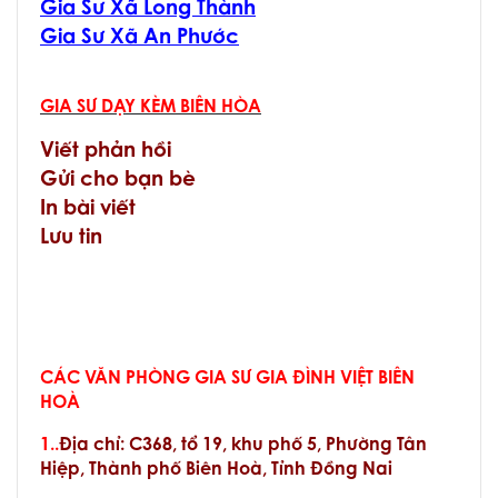
Gia Sư Xã Long Thành
Gia Sư Xã An Phước
GIA SƯ DẠY KÈM BIÊN HÒA
Viết phản hồi
Gửi cho bạn bè
In bài viết
Lưu tin
CÁC VĂN PHÒNG GIA SƯ GIA ĐÌNH VIỆT BIÊN
HOÀ
1..
Địa chỉ:
C368, tổ 19, khu phố 5, Phường Tân
Hiệp, Thành phố Biên Hoà, Tỉnh Đồng Nai