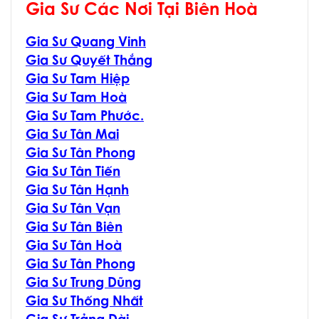
Gia Sư Các Nơi Tại Biên Hoà
Gia Sư Quang Vinh
Gia Sư Quyết Thắng
Gia Sư Tam Hiệp
Gia Sư Tam Hoà
Gia Sư Tam Phước.
Gia Sư Tân Mai
Gia Sư Tân Phong
Gia Sư Tân Tiến
Gia Sư Tân Hạnh
Gia Sư Tân Vạn
Gia Sư Tân Biên
Gia Sư Tân Hoà
Gia Sư Tân Phong
Gia Sư Trung Dũng
Gia Sư Thống Nhất