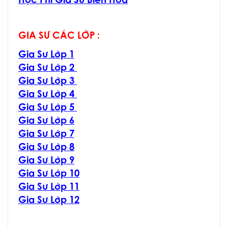
Học Phí Gia Sư Biên Hoà
GIA SƯ CÁC LỚP :
Gia Sư Lớp 1
Gia Sư Lớp 2
Gia Sư Lớp 3
Gia Sư Lớp 4
Gia Sư Lớp 5
Gia Sư Lớp 6
Gia Sư Lớp 7
Gia Sư Lớp 8
Gia Sư Lớp 9
Gia Sư Lớp 10
Gia Sư Lớp 11
Gia Sư Lớp 12