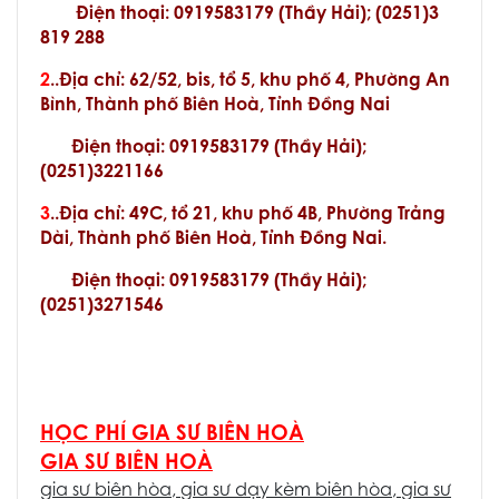
Điện thoại: 0919583179 (Thầy Hải); (0251)3
819 288
2
..Địa chỉ: 62/52, bis, tổ 5, khu phố 4, Phường An
Bình, Thành phố Biên Hoà, Tỉnh Đồng Nai
Điện thoại: 0919583179 (Thầy Hải);
(0251)3221166
3
..Địa chỉ: 49C, tổ 21, khu phố 4B, Phường Trảng
Dài, Thành phố Biên Hoà, Tỉnh Đồng Nai.
Điện thoại: 0919583179 (Thầy Hải);
(0251)3271546
HỌC PHÍ GIA SƯ BIÊN HOÀ
GIA SƯ BIÊN HOÀ
gia sư biên hòa
,
gia sư dạy kèm biên hòa
,
gia sư