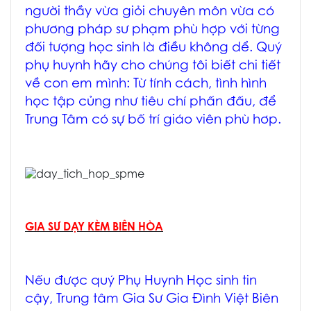
người thầy vừa giỏi chuyên môn vừa có
phương pháp sư phạm phù hợp với từng
đối tượng học sinh là điều không dể. Quý
phụ huynh hãy cho chúng tôi biết chi tiết
về con em mình:
Từ tính cách, tình hình
học tập củng như tiêu chí phấn đấu
, để
Trung Tâm có sự bố trí giáo viên phù hơp.
GIA SƯ DẠY KÈM BIÊN HÒA
Nếu được quý Phụ Huynh Học sinh tin
cậy, Trung tâm
Gia Sư Gia Đình Việt Biên