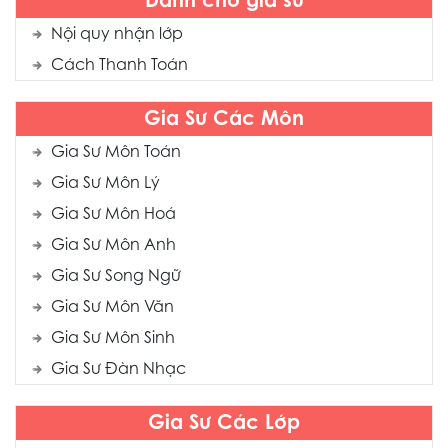
Dành cho gia sư
Nội quy nhận lớp
Cách Thanh Toán
Gia Sư Các Môn
Gia Sư Môn Toán
Gia Sư Môn Lý
Gia Sư Môn Hoá
Gia Sư Môn Anh
Gia Sư Song Ngữ
Gia Sư Môn Văn
Gia Sư Môn Sinh
Gia Sư Đàn Nhạc
Gia Sư Các Lớp