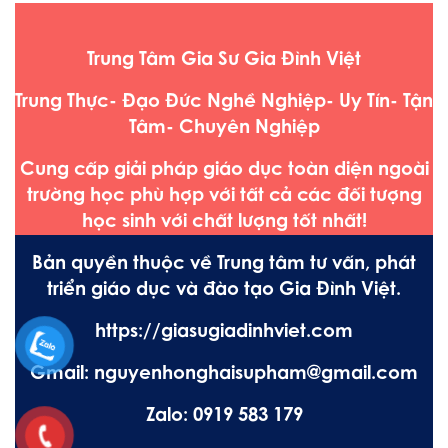
Trung Tâm Gia Sư Gia Đình Việt
Trung Thực- Đạo Đức Nghề Nghiệp- Uy Tín- Tận
Tâm- Chuyên Nghiệp
Cung cấp giải pháp giáo dục toàn diện ngoài
trường học phù hợp với tất cả các đối tượng
học sinh với chất lượng tốt nhất!
Bản quyền thuộc về Trung tâm tư vấn, phát
triển giáo dục và đào tạo Gia Đình Việt.
https://giasugiadinhviet.com
Gmail: nguyenhonghaisupham@gmail.com
Zalo: 0919 583 179