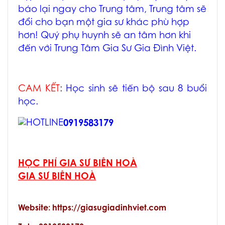
báo lại ngay cho Trung tâm, Trung tâm sẽ
đổi cho bạn một gia sư khác phù hợp
hơn! Quý phụ huynh sẽ an tâm hơn khi
đến với Trung Tâm Gia Sư Gia Đình Việt.
CAM KẾT
:
Học sinh sẽ tiến bộ sau 8 buổi
học.
0919583179
HỌC PHÍ GIA SƯ BIÊN HOÀ
GIA SƯ BIÊN HOÀ
Website: https://giasugiadinhviet.com