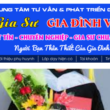
ới thiệu phụ huynh
Lớp dạy hiện có
Tài khoản
Ti