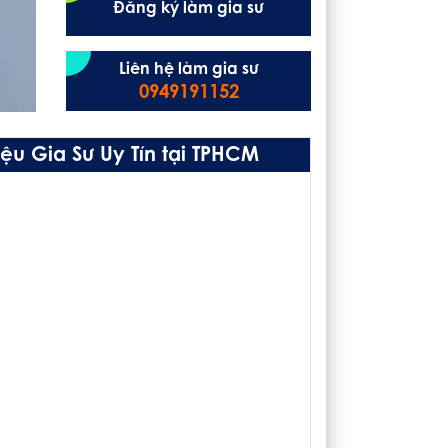
Đăng ký làm gia sư
Liên hệ làm gia sư
0949191152
ệu Gia Sư Uy Tín tại TPHCM