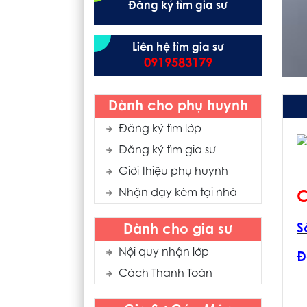
Đăng ký tìm gia sư
Liên hệ tìm gia sư
0919583179
Dành cho phụ huynh
Đăng ký tìm lớp
Đăng ký tìm gia sư
Giới thiệu phụ huynh
Nhận dạy kèm tại nhà
C
S
Dành cho gia sư
Nội quy nhận lớp
Đ
Cách Thanh Toán