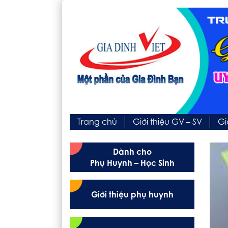
Trang chủ
Giới thiệu GV – SV
Gi
Dành cho
Phụ Huynh – Học Sinh
Giới thiệu phụ huynh