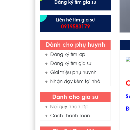
Đăng ký tìm gia sư
Liên hệ tìm gia sư
0919583179
Dành cho phụ huynh
Đăng ký tìm lớp
Đăng ký tìm gia sư
Giới thiệu phụ huynh
Nhận dạy kèm tại nhà
C
S
Dành cho gia sư
Nội quy nhận lớp
Đ
Cách Thanh Toán