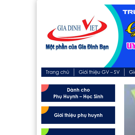
Trang chủ
Giới thiệu GV – SV
Gi
Dành cho
Phụ Huynh – Học Sinh
Giới thiệu phụ huynh