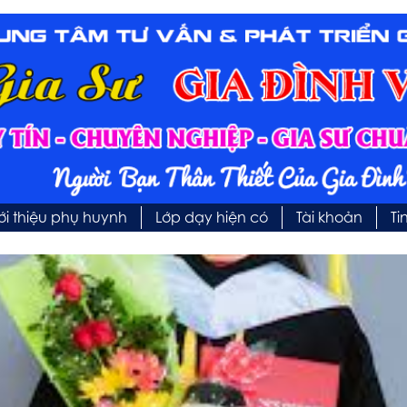
ới thiệu phụ huynh
Lớp dạy hiện có
Tài khoản
Ti