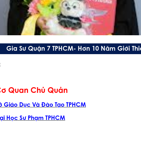
Gia Sư Quận 7 TPHCM- Hơn 10 Năm Giới Thiệ
ơ Quan Chủ Quản
ở Giáo Dục Và Đào Tạo TPHCM
ại Học Sư Phạm TPHCM