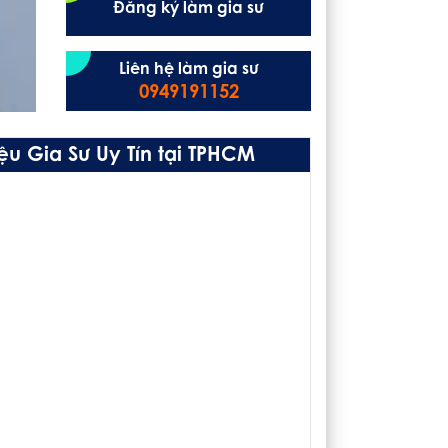
Đăng ký làm gia sư
Liên hệ làm gia sư
0949191152
u Gia Sư Uy Tín tại TPHCM