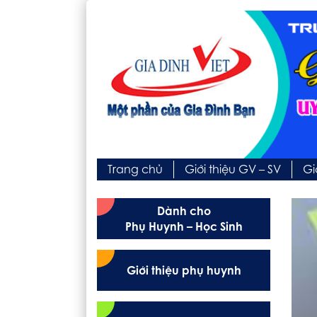
Trang chủ
Giới thiệu GV – SV
Gi
Dành cho
Phụ Huynh – Học Sinh
Giới thiệu phụ huynh