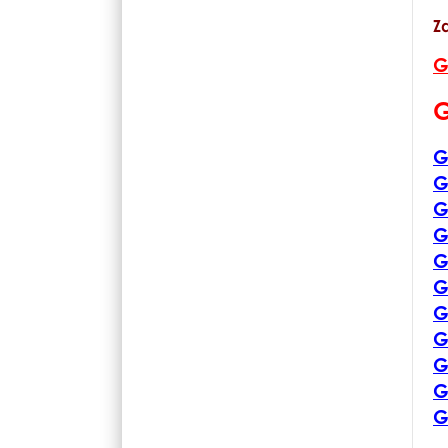
Z
G
G
G
G
G
G
G
G
G
G
G
G
G