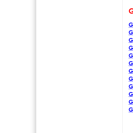
G
G
G
G
G
G
G
G
G
G
G
G
G