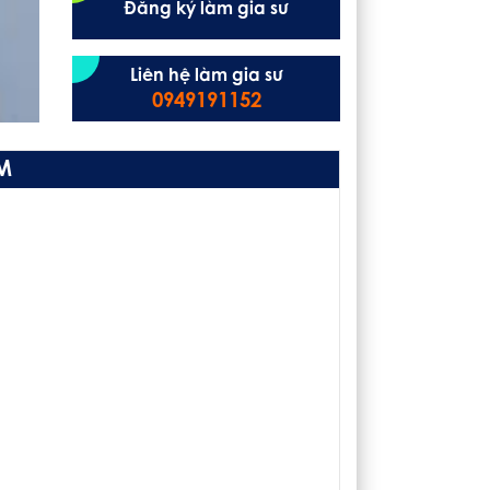
Đăng ký làm gia sư
Liên hệ làm gia sư
0949191152
M