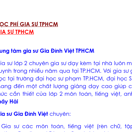
ỌC PHÍ GIA SƯ TPHCM
IA SƯ TPHCM
rung tâm gia sư Gia Đình Việt TPHCM
ia sư lớp 2 chuyên gia sư dạy kèm tại nhà luôn m
uynh trong nhiều năm qua tại TP.HCM. Với gia sư
ọc tại trường đại học sư phạm TP.HCM, đại học
ang đến một chất lượng giảng dạy cao giúp 
hức cần thiết của lớp 2 môn toán, tiếng việt, a
hầy Hải
ia sư Gia Đình Việt
chuyên:
 Gia sư các môn toán, tiếng việt (rèn chữ, tập 