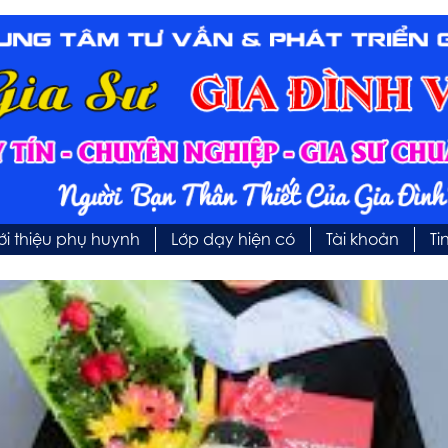
ới thiệu phụ huynh
Lớp dạy hiện có
Tài khoản
Ti