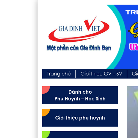
Trang chủ
Giới thiệu GV – SV
Gi
Dành cho
Phụ Huynh – Học Sinh
Giới thiệu phụ huynh