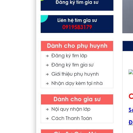
Đăng ký tìm gia sư
Liên hệ tìm gia sư
0919583179
Dành cho phụ huynh
Đăng ký tìm lớp
Đăng ký tìm gia sư
Giới thiệu phụ huynh
Nhận dạy kèm tại nhà
C
Dành cho gia sư
Nội quy nhận lớp
S
Cách Thanh Toán
Đ