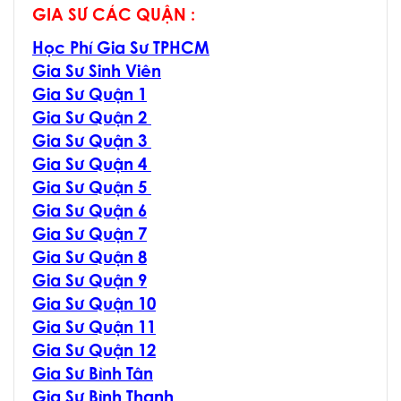
GIA SƯ CÁC QUẬN :
Học Phí Gia Sư TPHCM
Gia Sư Sinh Viên
Gia Sư Quận 1
Gia Sư Quận 2
Gia Sư Quận 3
Gia Sư Quận 4
Gia Sư Quận 5
Gia Sư Quận 6
Gia Sư Quận 7
Gia Sư Quận 8
Gia Sư Quận 9
Gia Sư Quận 10
Gia Sư Quận 11
Gia Sư Quận 12
Gia Sư Bình Tân
Gia Sư Bình Thạnh