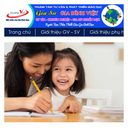
Trang chủ
Giới thiệu GV – SV
Giới thiệu phụ h