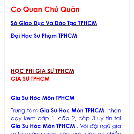
Cơ Quan Chủ Quản
Sở Giáo Dục Và Đào Tạo TPHCM
Đại Học Sư Phạm TPHCM
HỌC PHÍ GIA SƯ TPHCM
GIA SƯ TPHCM
Gia Sư Hóc Môn TPHCM
Trung tâm
Gia Sư Hóc Môn TPHCM
nhận
dạy kèm cấp 1, cấp 2, cấp 3 uy tín tại
Gia Sư Hóc Môn TPHCM
. Với đội ngũ gia