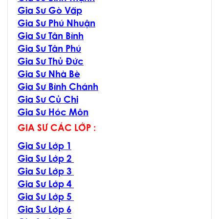
Gia Sư Gò Vấp
Gia Sư Phú Nhuận
Gia Sư Tân Bình
Gia Sư Tân Phú
Gia Sư Thủ Đức
Gia Sư Nhà Bè
Gia Sư Bình Chánh
Gia Sư Củ Chi
Gia Sư Hóc Môn
GIA SƯ CÁC LỚP :
Gia Sư Lớp 1
Gia Sư Lớp 2
Gia Sư Lớp 3
Gia Sư Lớp 4
Gia Sư Lớp 5
Gia Sư Lớp 6