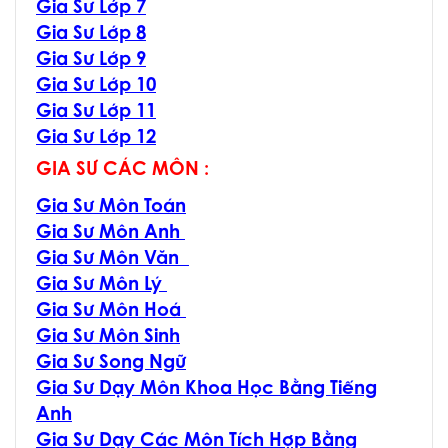
Gia Sư Lớp 7
Gia Sư Lớp 8
Gia Sư Lớp 9
Gia Sư Lớp 10
Gia Sư Lớp 11
Gia Sư Lớp 12
GIA SƯ CÁC MÔN :
Gia Sư Môn Toán
Gia Sư Môn Anh
Gia Sư Môn Văn
Gia Sư Môn Lý
Gia Sư Môn Hoá
Gia Sư Môn Sinh
Gia Sư Song Ngữ
Gia Sư Dạy Môn Khoa Học Bằng Tiếng
Anh
Gia Sư Dạy Các Môn Tích Hợp Bằng