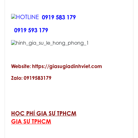
0919 583 179
0919 593 179
Website: https://giasugiadinhviet.com
Zalo: 0919583179
HỌC PHÍ GIA SƯ TPHCM
GIA SƯ TPHCM