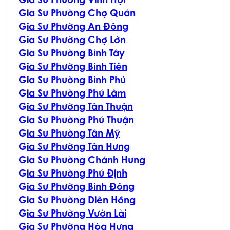
G
ia Sư Phường Vĩnh Hội
G
ia Sư Phường Chợ Quán
G
ia Sư Phường An Đông
G
ia Sư Phường Chợ Lớn
G
ia Sư Phường Bình Tây
G
ia Sư Phường Bình Tiên
G
ia Sư Phường Bình Phú
G
ia Sư Phường Phú Lâm
G
ia Sư Phường Tân Thuận
G
ia Sư Phường Phú Thuận
G
ia Sư Phường Tân Mỹ
G
ia Sư Phường Tân Hưng
G
ia Sư Phường Chánh Hưng
G
ia Sư Phường Phú Định
G
ia Sư Phường Bình Đông
G
ia Sư Phường Diên Hồng
G
ia Sư Phường Vườn Lài
G
ia Sư Phường Hòa Hưng