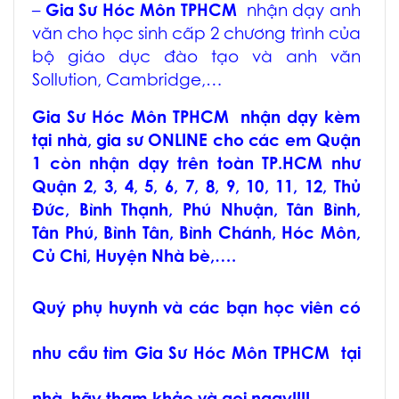
–
Gia Sư Hóc Môn TPHCM
nhận dạy anh
văn cho học sinh cấp 2 chương trình của
bộ giáo dục đào tạo và anh văn
Sollution, Cambridge,…
Gia Sư Hóc Môn TPHCM
nhận dạy kèm
tại nhà, gia sư ONLINE cho các em Quận
1 còn nhận dạy trên toàn TP.HCM như
Quận 2, 3, 4, 5, 6, 7, 8, 9, 10, 11, 12, Thủ
Đức, Bình Thạnh, Phú Nhuận, Tân Bình,
Tân Phú, Bình Tân, Bình Chánh, Hóc Môn,
Củ Chi, Huyện Nhà bè,….
Quý phụ huynh và các bạn học viên có
nhu cầu tìm
Gia Sư Hóc Môn TPHCM
tại