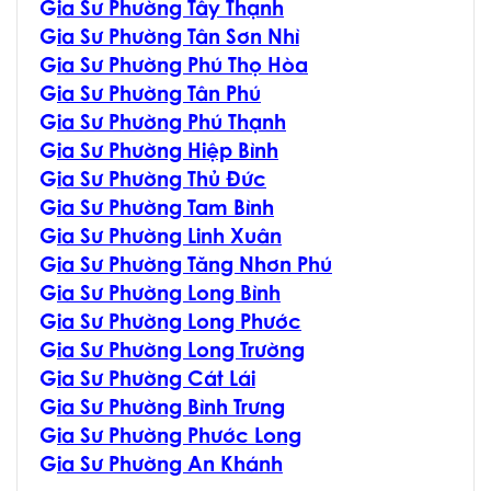
G
ia Sư Phường Tây Thạnh
G
ia Sư Phường Tân Sơn Nhì
G
ia Sư Phường Phú Thọ Hòa
G
ia Sư Phường Tân Phú
G
ia Sư Phường Phú Thạnh
G
ia Sư Phường Hiệp Bình
G
ia Sư Phường Thủ Đức
G
ia Sư Phường Tam Bình
G
ia Sư Phường Linh Xuân
G
ia Sư Phường Tăng Nhơn Phú
G
ia Sư Phường Long Bình
G
ia Sư Phường Long Phước
G
ia Sư Phường Long Trường
G
ia Sư Phường Cát Lái
G
ia Sư Phường Bình Trưng
G
ia Sư Phường Phước Long
G
ia Sư Phường An Khánh