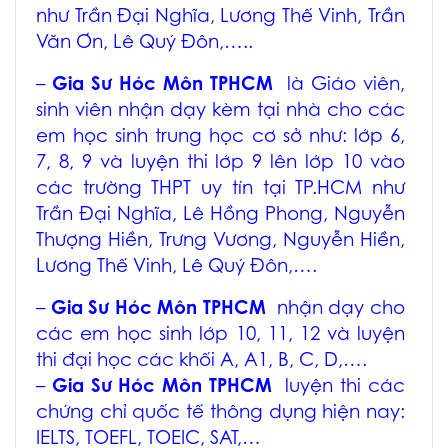
như Trần Đại Nghĩa, Lương Thế Vinh, Trần
Văn Ơn, Lê Quý Đôn,…..
–
Gia Sư Hóc Môn TPHCM
là Giáo viên,
sinh viên nhận dạy kèm tại nhà cho các
em học sinh trung học cơ sở như: lớp 6,
7, 8, 9 và luyện thi lớp 9 lên lớp 10 vào
các trường THPT uy tín tại TP.HCM như
Trần Đại Nghĩa, Lê Hồng Phong, Nguyễn
Thượng Hiền, Trưng Vương, Nguyễn Hiền,
Lương Thế Vinh, Lê Quý Đôn,….
–
Gia Sư Hóc Môn TPHCM
nhận dạy cho
các em học sinh lớp 10, 11, 12 và luyện
thi đại học các khối A, A1, B, C, D,….
–
Gia Sư Hóc Môn TPHCM
luyện thi các
chứng chỉ quốc tế thông dụng hiện nay:
IELTS, TOEFL, TOEIC, SAT,…