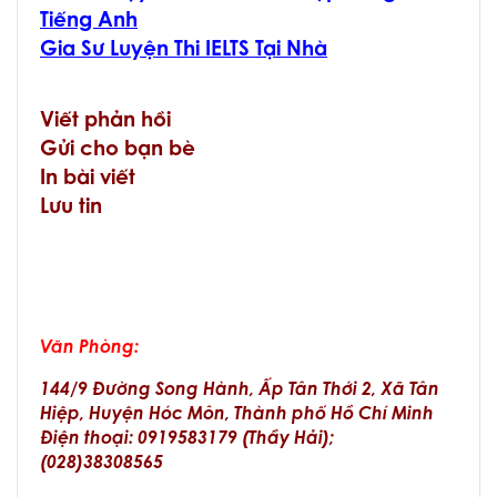
Tiếng Anh
Gia Sư Luyện Thi IELTS Tại Nhà
Viết phản hồi
Gửi cho bạn bè
In bài viết
Lưu tin
Văn Phòng:
144/9 Đường Song Hành, Ấp Tân Thới 2, Xã Tân
Hiệp, Huyện Hóc Môn, Thành phố Hồ Chí Minh
Điện thoại: 0919583179 (Thầy Hải);
(028)38308565