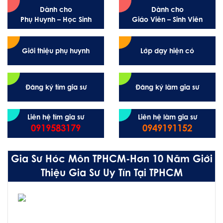
Dành cho
Dành cho
Phụ Huynh – Học Sinh
Giáo Viên – Sinh Viên
Giới thiệu phụ huynh
Lớp dạy hiện có
Đăng ký tìm gia sư
Đăng ký làm gia sư
Liên hệ tìm gia sư
Liên hệ làm gia sư
0919583179
0949191152
Gia Sư Hóc Môn TPHCM-Hơn 10 Năm Giới
Thiệu Gia Sư Uy Tín Tại TPHCM