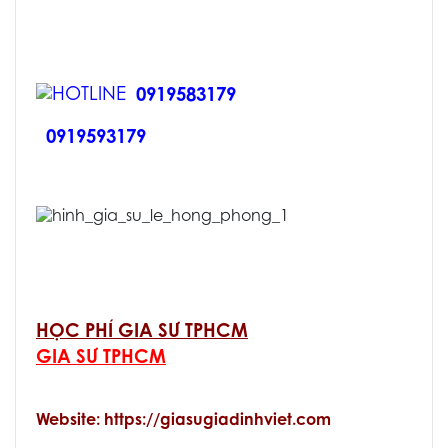
0919583179
0919593179
HỌC PHÍ GIA SƯ TPHCM
GIA SƯ TPHCM
Website: https://giasugiadinhviet.com