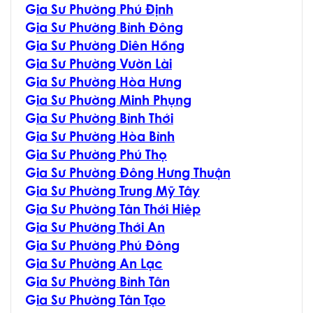
G
ia Sư Phường Phú Định
G
ia Sư Phường Bình Đông
G
ia Sư Phường Diên Hồng
G
ia Sư Phường Vườn Lài
G
ia Sư Phường Hòa Hưng
G
ia Sư Phường Minh Phụng
G
ia Sư Phường Bình Thới
G
ia Sư Phường Hòa Bình
G
ia Sư Phường Phú Thọ
G
ia Sư Phường Đông Hưng Thuận
G
ia Sư Phường Trung Mỹ Tây
G
ia Sư Phường Tân Thới Hiêp
G
ia Sư Phường Thới An
G
ia Sư Phường Phú Đông
G
ia Sư Phường An Lạc
G
ia Sư Phường Bình Tân
G
ia Sư Phường Tân Tạo