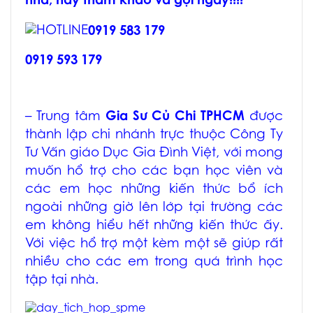
nhà, hãy tham khảo và gọi ngay!!!!
0919 583 179
0919 593 179
– Trung tâm
Gia Sư Củ Chi TPHCM
được
thành lập chi nhánh trực thuộc Công Ty
Tư Vấn giáo Dục Gia Đình Việt, với mong
muốn hổ trợ cho các bạn học viên và
các em học những kiến thức bổ ích
ngoài những giờ lên lớp tại trường các
em không hiểu hết những kiến thức ấy.
Với việc hổ trợ một kèm một sẽ giúp rất
nhiều cho các em trong quá trình học
tập tại nhà.