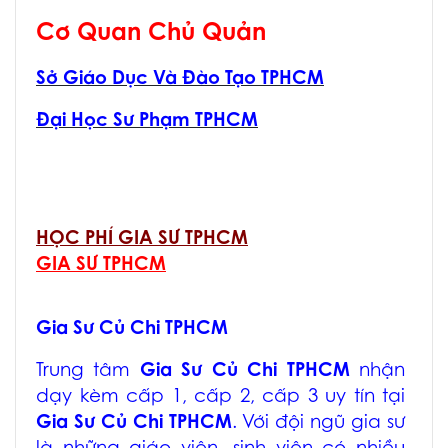
Cơ Quan Chủ Quản
Sở Giáo Dục Và Đào Tạo TPHCM
Đại Học Sư Phạm TPHCM
HỌC PHÍ GIA SƯ TPHCM
GIA SƯ TPHCM
Gia Sư Củ Chi TPHCM
Trung tâm
Gia Sư Củ Chi TPHCM
nhận
dạy kèm cấp 1, cấp 2, cấp 3 uy tín tại
Gia Sư Củ Chi TPHCM
. Với đội ngũ gia sư