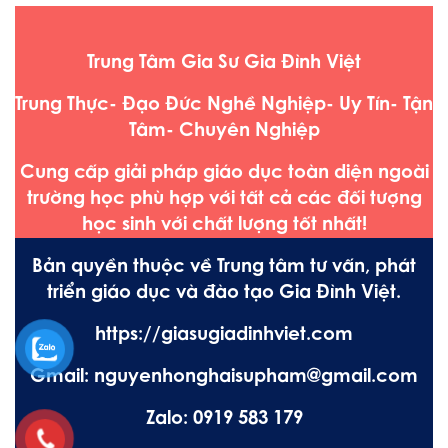
Trung Tâm Gia Sư Gia Đình Việt
Trung Thực- Đạo Đức Nghề Nghiệp- Uy Tín- Tận
Tâm- Chuyên Nghiệp
Cung cấp giải pháp giáo dục toàn diện ngoài
trường học phù hợp với tất cả các đối tượng
học sinh với chất lượng tốt nhất!
Bản quyền thuộc về Trung tâm tư vấn, phát
triển giáo dục và đào tạo Gia Đình Việt.
https://giasugiadinhviet.com
Gmail: nguyenhonghaisupham@gmail.com
Zalo: 0919 583 179