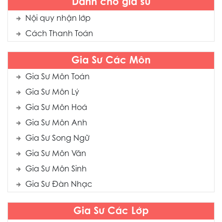
Dành cho gia sư
Nội quy nhận lớp
Cách Thanh Toán
Gia Sư Các Môn
Gia Sư Môn Toán
Gia Sư Môn Lý
Gia Sư Môn Hoá
Gia Sư Môn Anh
Gia Sư Song Ngữ
Gia Sư Môn Văn
Gia Sư Môn Sinh
Gia Sư Đàn Nhạc
Gia Sư Các Lớp