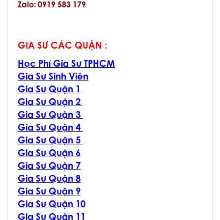
Zalo: 0919 583 179
GIA SƯ CÁC QUẬN :
Học Phí Gia Sư TPHCM
Gia Sư Sinh Viên
Gia Sư Quận 1
Gia Sư Quận 2
Gia Sư Quận 3
Gia Sư Quận 4
Gia Sư Quận 5
Gia Sư Quận 6
Gia Sư Quận 7
Gia Sư Quận 8
Gia Sư Quận 9
Gia Sư Quận 10
Gia Sư Quận 11