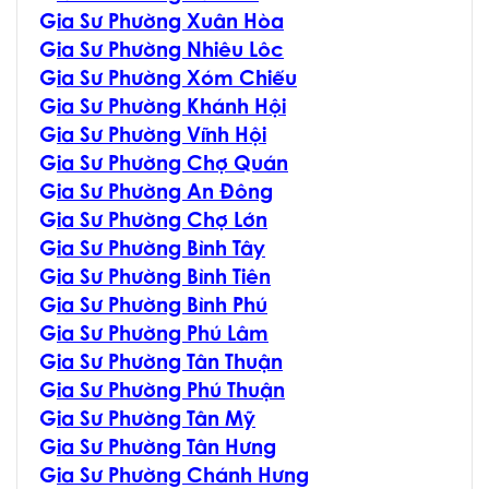
G
ia Sư Phường Xuân Hòa
G
ia Sư Phường Nhiêu Lôc
G
ia Sư Phường Xóm Chiếu
G
ia Sư Phường Khánh Hội
G
ia Sư Phường Vĩnh Hội
G
ia Sư Phường Chợ Quán
G
ia Sư Phường An Đông
G
ia Sư Phường Chợ Lớn
G
ia Sư Phường Bình Tây
G
ia Sư Phường Bình Tiên
G
ia Sư Phường Bình Phú
G
ia Sư Phường Phú Lâm
G
ia Sư Phường Tân Thuận
G
ia Sư Phường Phú Thuận
G
ia Sư Phường Tân Mỹ
G
ia Sư Phường Tân Hưng
G
ia Sư Phường Chánh Hưng