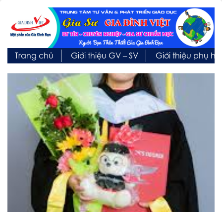
Trang chủ
Giới thiệu GV – SV
Giới thiệu phụ h