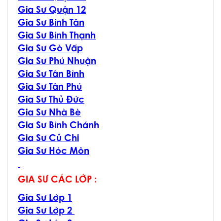
Gia Sư Quận 12
Gia Sư Bình Tân
Gia Sư Bình Thạnh
Gia Sư Gò Vấp
Gia Sư Phú Nhuận
Gia Sư Tân Bình
Gia Sư Tân Phú
Gia Sư Thủ Đức
Gia Sư Nhà Bè
Gia Sư Bình Chánh
Gia Sư Củ Chi
Gia Sư Hóc Môn
GIA SƯ CÁC LỚP :
Gia Sư Lớp 1
Gia Sư Lớp 2