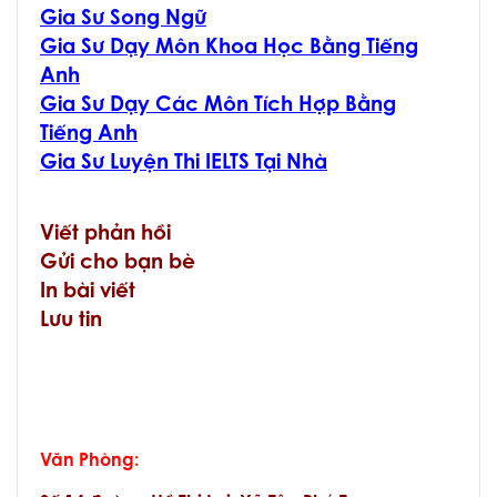
Gia Sư Song Ngữ
Gia Sư Dạy Môn Khoa Học Bằng Tiếng
Anh
Gia Sư Dạy Các Môn Tích Hợp Bằng
Tiếng Anh
Gia Sư Luyện Thi IELTS Tại Nhà
Viết phản hồi
Gửi cho bạn bè
In bài viết
Lưu tin
Văn Phòng: