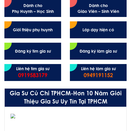
Dành cho
Dành cho
Phụ Huynh – Học Sinh
Giáo Viên – Sinh Viên
Giới thiệu phụ huynh
Lớp dạy hiện có
Đăng ký tìm gia sư
Đăng ký làm gia sư
Liên hệ tìm gia sư
Liên hệ làm gia sư
0919583179
0949191152
Gia Sư Củ Chi TPHCM-Hơn 10 Năm Giới
Thiệu Gia Sư Uy Tín Tại TPHCM