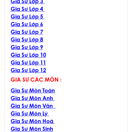
Gia Sư Lớp 3
Gia Sư Lớp 4
Gia Sư Lớp 5
Gia Sư Lớp 6
Gia Sư Lớp 7
Gia Sư Lớp 8
Gia Sư Lớp 9
Gia Sư Lớp 10
Gia Sư Lớp 11
Gia Sư Lớp 12
GIA SƯ CÁC MÔN :
Gia Sư Môn Toán
Gia Sư Môn Anh
Gia Sư Môn Văn
Gia Sư Môn Lý
Gia Sư Môn Hoá
Gia Sư Môn Sinh