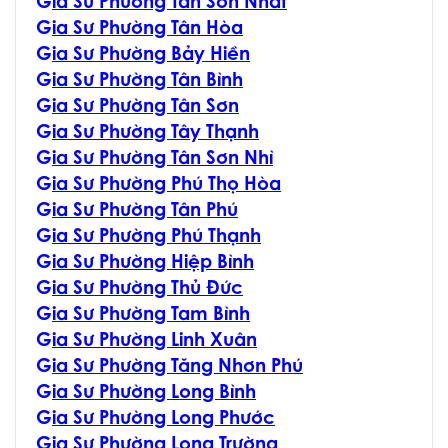
G
ia Sư Phường Tân Sơn Nhất
G
ia Sư Phường Tân Hòa
G
ia Sư Phường Bảy Hiền
G
ia Sư Phường Tân Bình
G
ia Sư Phường Tân Sơn
G
ia Sư Phường Tây Thạnh
G
ia Sư Phường Tân Sơn Nhì
G
ia Sư Phường Phú Thọ Hòa
G
ia Sư Phường Tân Phú
G
ia Sư Phường Phú Thạnh
G
ia Sư Phường Hiệp Bình
G
ia Sư Phường Thủ Đức
G
ia Sư Phường Tam Bình
G
ia Sư Phường Linh Xuân
G
ia Sư Phường Tăng Nhơn Phú
G
ia Sư Phường Long Bình
G
ia Sư Phường Long Phước
G
ia Sư Phường Long Trường