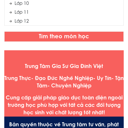
Lớp 10
Lớp 11
Lớp 12
Tìm theo môn học
Trung Tâm Gia Sư Gia Đình Việt
Trung Thực- Đạo Đức Nghề Nghiệp- Uy Tín- Tận
Tâm- Chuyên Nghiệp
Cung cấp giải pháp giáo dục toàn diện ngoài
trường học phù hợp với tất cả các đối tượng
học sinh với chất lượng tốt nhất!
Bản quyền thuộc về Trung tâm tư vấn, phát