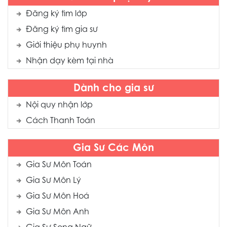
Đăng ký tìm lớp
Đăng ký tìm gia sư
Giới thiệu phụ huynh
Nhận dạy kèm tại nhà
Dành cho gia sư
Nội quy nhận lớp
Cách Thanh Toán
Gia Sư Các Môn
Gia Sư Môn Toán
Gia Sư Môn Lý
Gia Sư Môn Hoá
Gia Sư Môn Anh