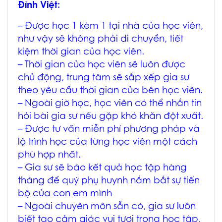
Đình Việt:
– Được học 1 kèm 1 tại nhà của học viên,
như vậy sẽ không phải di chuyển, tiết
kiệm thời gian của học viên.
– Thời gian của học viên sẽ luôn được
chủ động, trung tâm sẽ sắp xếp gia sư
theo yêu cầu thời gian của bên học viên.
– Ngoài giờ học, học viên có thể nhắn tin
hỏi bài gia sư nếu gặp khó khăn đột xuất.
– Được tư vấn miễn phí phương pháp và
lộ trình học của từng học viên một cách
phù hợp nhất.
– Gia sư sẽ báo kết quả học tập hàng
tháng để quý phụ huynh nắm bắt sự tiến
bộ của con em mình
– Ngoài chuyên môn sẵn có, gia sư luôn
biết tạo cảm giác vui tươi trong học tập,