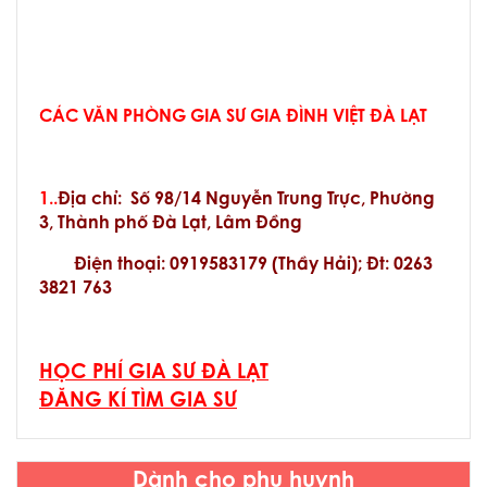
CÁC VĂN PHÒNG GIA SƯ GIA ĐÌNH VIỆT ĐÀ LẠT
1..
Địa chỉ:
Số 98/14 Nguyễn Trung Trực, Phường
3, Thành phố Đà Lạt, Lâm Đồng
Điện thoại: 0919583179 (Thầy Hải); Đt: 0263
3821 763
HỌC PHÍ GIA SƯ ĐÀ LẠT
ĐĂNG KÍ TÌM GIA SƯ
Dành cho phụ huynh