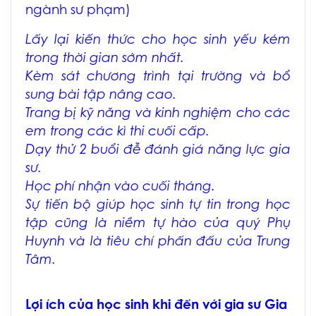
ngành sư phạm)
Lấy lại kiến thức cho học sinh yếu kém
trong thời gian sớm nhất.
Kèm sát chương trình tại trường và bổ
sung bài tập nâng cao.
Trang bị kỹ năng và kinh nghiệm cho các
em trong các kì thi cuối cấp.
Dạy thử 2 buổi đễ đánh giá năng lực gia
sư.
Học phí nhận vào cuối tháng.
Sự tiến bộ giúp học sinh tự tin trong học
tập cũng là niềm tự hào của quý Phụ
Huynh và là tiêu chí phấn đấu của Trung
Tâm.
Lợi ích của học sinh khi đến với gia sư Gia