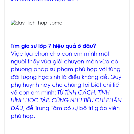
Tìm gia sư lớp 7 hiệu quả ở đâu?
Việc lựa chọn cho con em mình một
người thầy vừa giỏi chuyên môn vừa có
phương pháp sư phạm phù hợp với từng
đối tượng học sinh là điều không dễ. Quý
phụ huynh hãy cho chúng tôi biết chi tiết
về con em mình:
TỪ TÍNH CÁCH, TÌNH
HÌNH HỌC TẬP, CŨNG NHƯ TIÊU CHÍ PHẤN
ĐẤU
, đễ Trung Tâm có sự bố trí giáo viên
phù hơp.