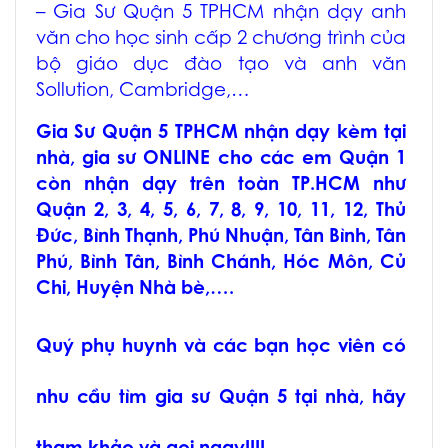
–
Gia Sư Quận 5 TPHCM
nhận dạy anh
văn cho học sinh cấp 2 chương trình của
bộ giáo dục đào tạo và anh văn
Sollution, Cambridge,…
Gia Sư Quận 5 TPHCM
nhận dạy kèm tại
nhà, gia sư ONLINE cho các em Quận 1
còn nhận dạy trên toàn TP.HCM như
Quận 2, 3, 4, 5, 6, 7, 8, 9, 10, 11, 12, Thủ
Đức, Bình Thạnh, Phú Nhuận, Tân Bình, Tân
Phú, Bình Tân, Bình Chánh, Hóc Môn, Củ
Chi, Huyện Nhà bè,….
Quý phụ huynh và các bạn học viên có
nhu cầu tìm
gia sư Quận 5
tại nhà, hãy