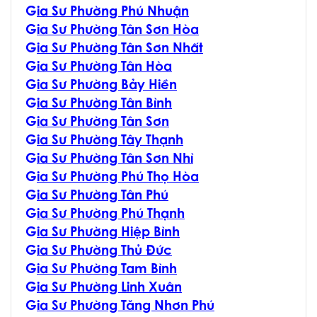
G
ia Sư Phường Phú Nhuận
G
ia Sư Phường Tân Sơn Hòa
G
ia Sư Phường Tân Sơn Nhất
G
ia Sư Phường Tân Hòa
G
ia Sư Phường Bảy Hiền
G
ia Sư Phường Tân Bình
G
ia Sư Phường Tân Sơn
G
ia Sư Phường Tây Thạnh
G
ia Sư Phường Tân Sơn Nhì
G
ia Sư Phường Phú Thọ Hòa
G
ia Sư Phường Tân Phú
G
ia Sư Phường Phú Thạnh
G
ia Sư Phường Hiệp Bình
G
ia Sư Phường Thủ Đức
G
ia Sư Phường Tam Bình
G
ia Sư Phường Linh Xuân
G
ia Sư Phường Tăng Nhơn Phú