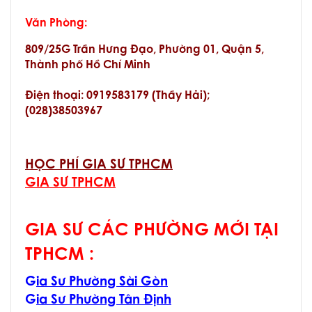
Văn Phòng:
809/25G Trần Hưng Đạo, Phường 01, Quận 5,
Thành phố Hồ Chí Minh
Điện thoại: 0919583179 (Thầy Hải);
(028)38503967
HỌC PHÍ GIA SƯ TPHCM
GIA SƯ TPHCM
GIA SƯ CÁC PHƯỜNG MỚI TẠI
TPHCM :
G
ia Sư Phường Sài Gòn
G
ia Sư Phường Tân Định