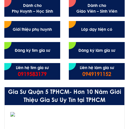
Dành cho
Dành cho
Phụ Huynh – Học Sinh
Giáo Viên – Sinh Viên
Giới thiệu phụ huynh
Lớp dạy hiện có
Đăng ký tìm gia sư
Đăng ký làm gia sư
Liên hệ tìm gia sư
Liên hệ làm gia sư
0919583179
0949191152
Gia Sư Quận 5 TPHCM- Hơn 10 Năm Giới
Thiệu Gia Sư Uy Tín tại TPHCM