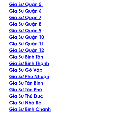
Gia Sư Quận 5
Gia Sư Quận 6
Gia Sư Quận 7
Gia Sư Quận 8
Gia Sư Quận 9
Gia Sư Quận 10
Gia Sư Quận 11
Gia Sư Quận 12
Gia Sư Bình Tân
Gia Sư Bình Thạnh
Gia Sư Gò Vấp
Gia Sư Phú Nhuận
Gia Sư Tân Bình
Gia Sư Tân Phú
Gia Sư Thủ Đức
Gia Sư Nhà Bè
Gia Sư Bình Chánh