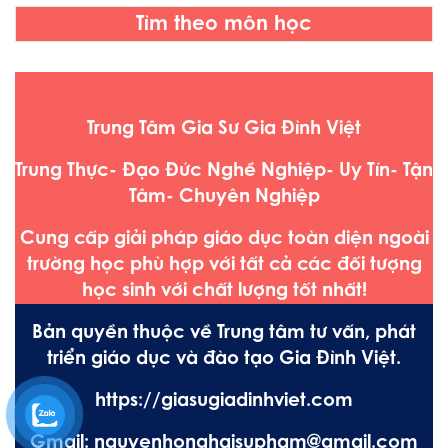
Tìm theo môn học
Trung Tâm Gia Sư Gia Đình Việt
Trung Thực- Đạo Đức Nghề Nghiệp- Uy Tín- Tận
Tâm- Chuyên Nghiệp
Cung cấp giải pháp giáo dục toàn diện ngoài
trường học phù hợp với tất cả các đối tượng
học sinh với chất lượng tốt nhất!
Bản quyền thuộc về Trung tâm tư vấn, phát
triển giáo dục và đào tạo Gia Đình Việt.
https://giasugiadinhviet.com
Gmail: nguyenhonghaisupham@gmail.com