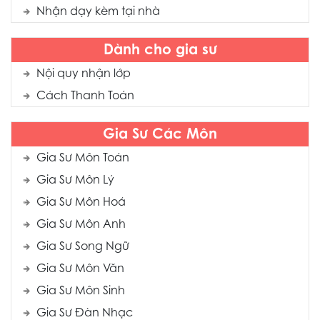
Nhận dạy kèm tại nhà
Dành cho gia sư
Nội quy nhận lớp
Cách Thanh Toán
Gia Sư Các Môn
Gia Sư Môn Toán
Gia Sư Môn Lý
Gia Sư Môn Hoá
Gia Sư Môn Anh
Gia Sư Song Ngữ
Gia Sư Môn Văn
Gia Sư Môn Sinh
Gia Sư Đàn Nhạc