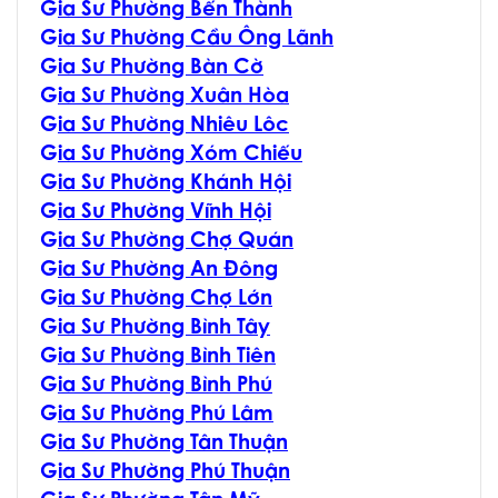
G
ia Sư Phường Bến Thành
G
ia Sư Phường Cầu Ông Lãnh
G
ia Sư Phường Bàn Cờ
G
ia Sư Phường Xuân Hòa
G
ia Sư Phường Nhiêu Lôc
G
ia Sư Phường Xóm Chiếu
G
ia Sư Phường Khánh Hội
G
ia Sư Phường Vĩnh Hội
G
ia Sư Phường Chợ Quán
G
ia Sư Phường An Đông
G
ia Sư Phường Chợ Lớn
G
ia Sư Phường Bình Tây
G
ia Sư Phường Bình Tiên
G
ia Sư Phường Bình Phú
G
ia Sư Phường Phú Lâm
G
ia Sư Phường Tân Thuận
G
ia Sư Phường Phú Thuận