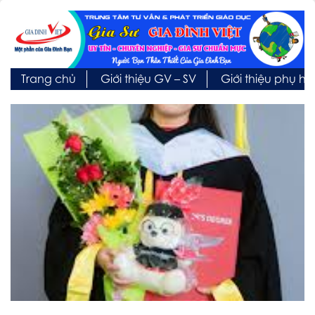
Trang chủ
Giới thiệu GV – SV
Giới thiệu phụ h