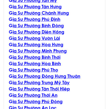
G
ia Sư Phường Tân Mỹ
G
ia Sư Phường Tân Hưng
G
ia Sư Phường Chánh Hưng
G
ia Sư Phường Phú Định
G
ia Sư Phường Bình Đông
G
ia Sư Phường Diên Hồng
G
ia Sư Phường Vườn Lài
G
ia Sư Phường Hòa Hưng
G
ia Sư Phường Minh Phụng
G
ia Sư Phường Bình Thới
G
ia Sư Phường Hòa Bình
G
ia Sư Phường Phú Thọ
G
ia Sư Phường Đông Hưng Thuận
G
ia Sư Phường Trung Mỹ Tây
G
ia Sư Phường Tân Thới Hiêp
G
ia Sư Phường Thới An
G
ia Sư Phường Phú Đông
G
ia Sư Phường An Lạc