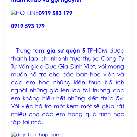
tham khảo và gọi ngay!!!!
0919 583 179
0919 593 179
– Trung tâm
gia sư quận 5
TPHCM
được
thành lập chi nhánh trực thuộc Công Ty
Tư Vấn giáo Dục Gia Đình Việt, với mong
muốn hổ trợ cho các bạn học viên và
các em học những kiến thức bổ ích
ngoài những giờ lên lớp tại trường các
em không hiểu hết những kiến thức ấy.
Với việc hổ trợ một kèm một sẽ giúp rất
nhiều cho các em trong quá trình học
tập tại nhà.