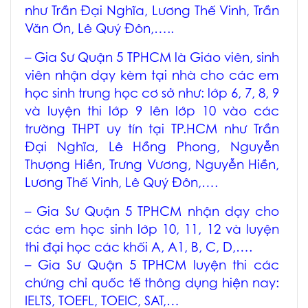
như Trần Đại Nghĩa, Lương Thế Vinh, Trần
Văn Ơn, Lê Quý Đôn,…..
–
Gia Sư Quận 5 TPHCM
là Giáo viên, sinh
viên nhận dạy kèm tại nhà cho các em
học sinh trung học cơ sở như: lớp 6, 7, 8, 9
và luyện thi lớp 9 lên lớp 10 vào các
trường THPT uy tín tại TP.HCM như Trần
Đại Nghĩa, Lê Hồng Phong, Nguyễn
Thượng Hiền, Trưng Vương, Nguyễn Hiền,
Lương Thế Vinh, Lê Quý Đôn,….
–
Gia Sư Quận 5 TPHCM
nhận dạy cho
các em học sinh lớp 10, 11, 12 và luyện
thi đại học các khối A, A1, B, C, D,….
–
Gia Sư Quận 5 TPHCM
luyện thi các
chứng chỉ quốc tế thông dụng hiện nay:
IELTS, TOEFL, TOEIC, SAT,…