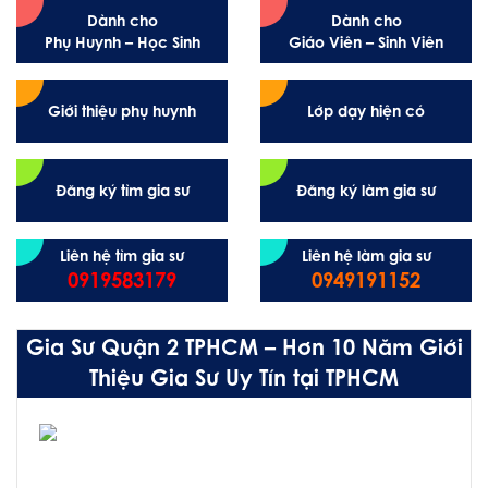
Dành cho
Dành cho
Phụ Huynh – Học Sinh
Giáo Viên – Sinh Viên
Giới thiệu phụ huynh
Lớp dạy hiện có
Đăng ký tìm gia sư
Đăng ký làm gia sư
Liên hệ tìm gia sư
Liên hệ làm gia sư
0919583179
0949191152
Gia Sư Quận 2 TPHCM – Hơn 10 Năm Giới
Thiệu Gia Sư Uy Tín tại TPHCM