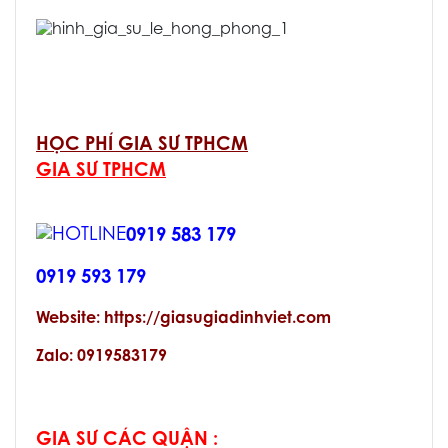
HỌC PHÍ GIA SƯ TPHCM
GIA SƯ TPHCM
0919 583 179
0919 593 179
Website: https://giasugiadinhviet.com
Zalo: 0919583179
GIA SƯ CÁC QUẬN :