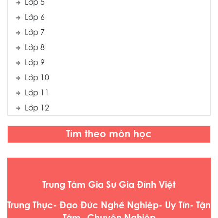
Lớp 5
Lớp 6
Lớp 7
Lớp 8
Lớp 9
Lớp 10
Lớp 11
Lớp 12
Tìm theo môn học
Trung Tâm Gia Sư Gia Đình Việt
Trung Thực- Đạo Đức Nghề Nghiệp- Uy Tín- Tận