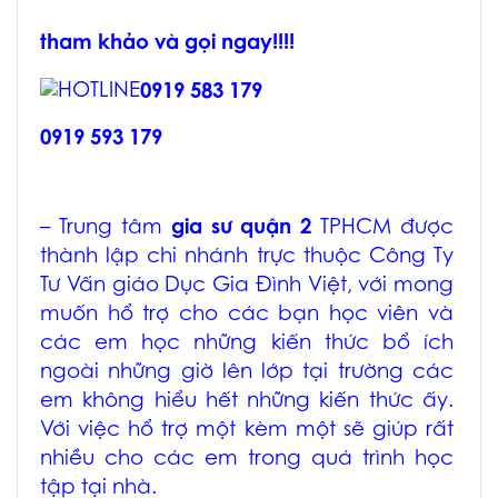
tham khảo và gọi ngay!!!!
0919 583 179
0919 593 179
– Trung tâm
gia sư quận 2
TPHCM
được
thành lập chi nhánh trực thuộc Công Ty
Tư Vấn giáo Dục Gia Đình Việt, với mong
muốn hổ trợ cho các bạn học viên và
các em học những kiến thức bổ ích
ngoài những giờ lên lớp tại trường các
em không hiểu hết những kiến thức ấy.
Với việc hổ trợ một kèm một sẽ giúp rất
nhiều cho các em trong quá trình học
tập tại nhà.