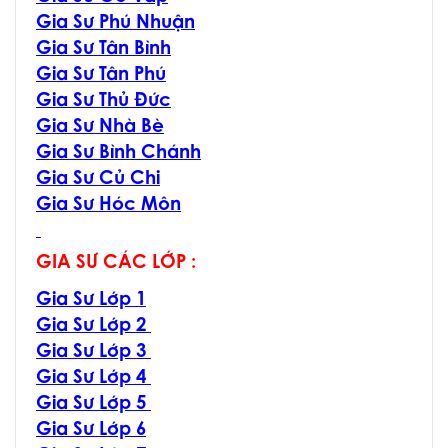
Gia Sư Phú Nhuận
Gia Sư Tân Bình
Gia Sư Tân Phú
Gia Sư Thủ Đức
Gia Sư Nhà Bè
Gia Sư Bình Chánh
Gia Sư Củ Chi
Gia Sư Hóc Môn
GIA SƯ CÁC LỚP :
Gia Sư Lớp 1
Gia Sư Lớp 2
Gia Sư Lớp 3
Gia Sư Lớp 4
Gia Sư Lớp 5
Gia Sư Lớp 6