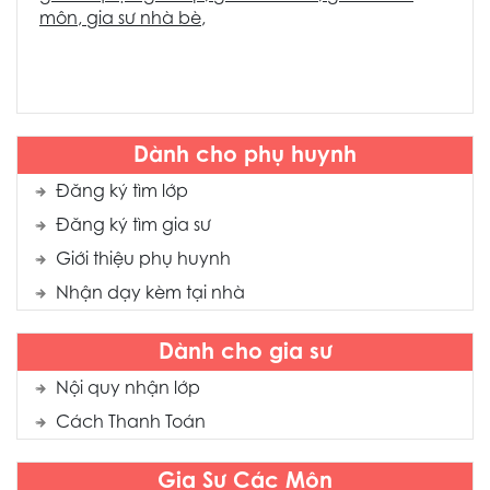
môn
,
gia sư nhà bè
,
Dành cho phụ huynh
Đăng ký tìm lớp
Đăng ký tìm gia sư
Giới thiệu phụ huynh
Nhận dạy kèm tại nhà
Dành cho gia sư
Nội quy nhận lớp
Cách Thanh Toán
Gia Sư Các Môn