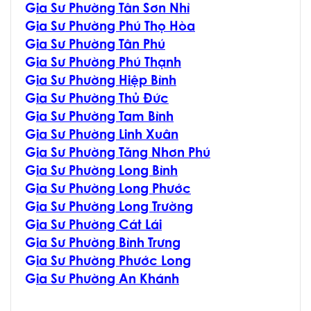
G
ia Sư Phường Tân Sơn Nhì
G
ia Sư Phường Phú Thọ Hòa
G
ia Sư Phường Tân Phú
G
ia Sư Phường Phú Thạnh
G
ia Sư Phường Hiệp Bình
G
ia Sư Phường Thủ Đức
G
ia Sư Phường Tam Bình
G
ia Sư Phường Linh Xuân
G
ia Sư Phường Tăng Nhơn Phú
G
ia Sư Phường Long Bình
G
ia Sư Phường Long Phước
G
ia Sư Phường Long Trường
G
ia Sư Phường Cát Lái
G
ia Sư Phường Bình Trưng
G
ia Sư Phường Phước Long
G
ia Sư Phường An Khánh