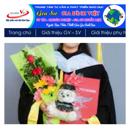
Trang chủ
Giới thiệu GV – SV
Giới thiệu phụ h