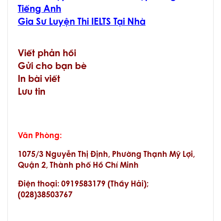
Tiếng Anh
Gia Sư Luyện Thi IELTS Tại Nhà
Viết phản hồi
Gửi cho bạn bè
In bài viết
Lưu tin
Văn Phòng:
1075/3 Nguyễn Thị Định, Phường Thạnh Mỹ Lợi,
Quận 2, Thành phố Hồ Chí Minh
Điện thoại: 0919583179 (Thầy Hải);
(028)38503767