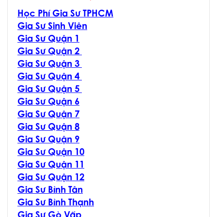
Học Phí Gia Sư TPHCM
Gia Sư Sinh Viên
Gia Sư Quận 1
Gia Sư Quận 2
Gia Sư Quận 3
Gia Sư Quận 4
Gia Sư Quận 5
Gia Sư Quận 6
Gia Sư Quận 7
Gia Sư Quận 8
Gia Sư Quận 9
Gia Sư Quận 10
Gia Sư Quận 11
Gia Sư Quận 12
Gia Sư Bình Tân
Gia Sư Bình Thạnh
Gia Sư Gò Vấp