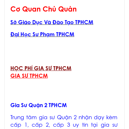
Cơ Quan Chủ Quản
Sở Giáo Dục Và Đào Tạo TPHCM
Đại Học Sư Phạm TPHCM
HỌC PHÍ GIA SƯ TPHCM
GIA SƯ TPHCM
Gia Sư Quận 2 TPHCM
Trung tâm
gia sư Quận 2
nhận dạy kèm
cấp 1, cấp 2, cấp 3 uy tín tại
gia sư