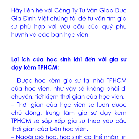
Hãy liên hệ với Công Ty Tư Vấn Giáo Dục
Gia Đình Việt chúng tôi dể tư vấn tìm gia
sư phù hợp với yêu cầu của quý phụ
huynh và các bạn học viên.
Lợi ích của học sinh khi đến với
gia sư
dạy kèm TPHCM
:
– Được học
kèm gia sư tại nhà TPHCM
của học viên, như vậy sẽ không phải di
chuyển, tiết kiệm thời gian của học viên.
– Thời gian của học viên sẽ luôn được
chủ động, trung tâm
gia sư dạy kèm
TPHCM
sẽ sắp xếp gia sư theo yêu cầu
thời gian của bên học viên.
– Ngoài giờ học, học sinh có thể nhắn tin