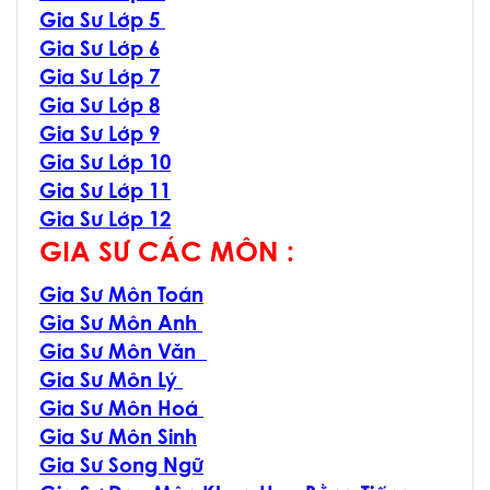
Gia Sư Lớp 5
Gia Sư Lớp 6
Gia Sư Lớp 7
Gia Sư Lớp 8
Gia Sư Lớp 9
Gia Sư Lớp 10
Gia Sư Lớp 11
Gia Sư Lớp 12
GIA SƯ CÁC MÔN :
Gia Sư Môn Toán
Gia Sư Môn Anh
Gia Sư Môn Văn
Gia Sư Môn Lý
Gia Sư Môn Hoá
Gia Sư Môn Sinh
Gia Sư Song Ngữ