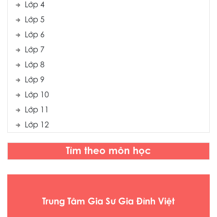
Lớp 4
Lớp 5
Lớp 6
Lớp 7
Lớp 8
Lớp 9
Lớp 10
Lớp 11
Lớp 12
Tìm theo môn học
Trung Tâm Gia Sư Gia Đình Việt