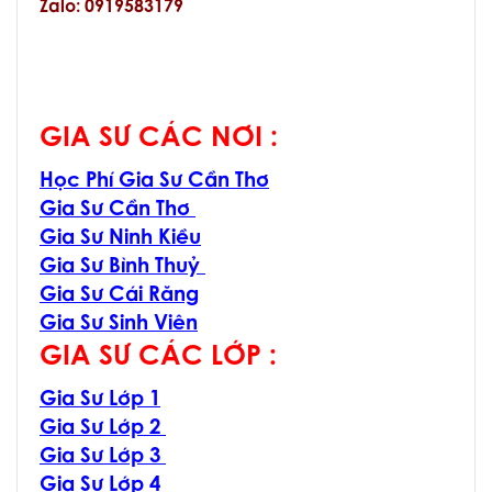
Zalo: 0919583179
GIA SƯ CÁC NƠI :
Học Phí Gia Sư Cần Thơ
Gia Sư Cần Thơ
Gia Sư Ninh Kiều
Gia Sư Bình Thuỷ
Gia Sư Cái Răng
Gia Sư Sinh Viên
GIA SƯ CÁC LỚP :
Gia Sư Lớp 1
Gia Sư Lớp 2
Gia Sư Lớp 3
Gia Sư Lớp 4