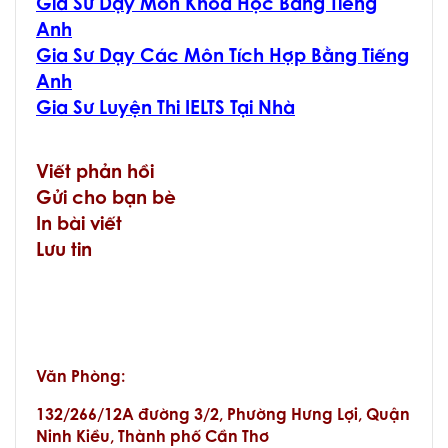
Gia Sư Dạy Môn Khoa Học Bằng Tiếng
Anh
Gia Sư Dạy Các Môn Tích Hợp Bằng Tiếng
Anh
Gia Sư Luyện Thi IELTS Tại Nhà
Viết phản hồi
Gửi cho bạn bè
In bài viết
Lưu tin
Văn Phòng
:
132/266/12A đường 3/2, Phường Hưng Lợi, Quận
Ninh Kiều, Thành phố Cần Thơ