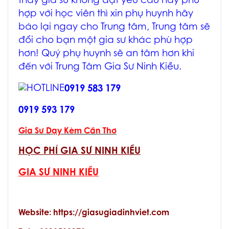
thấy gia sư không đạt yêu cầu hay phù
hợp với học viên thì xin phụ huynh hãy
báo lại ngay cho Trung tâm, Trung tâm sẽ
đổi cho bạn một gia sư khác phù hợp
hơn! Quý phụ huynh sẽ an tâm hơn khi
đến với Trung Tâm
Gia Sư Ninh Kiều
.
0919 583 179
0919 593 179
Gia Sư Dạy Kèm Cần Thơ
HỌC PHÍ GIA SƯ NINH KIỀU
GIA SƯ NINH KIỀU
Website: https://giasugiadinhviet.com