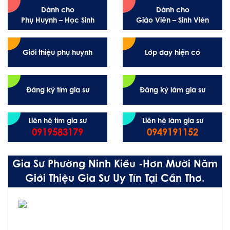
Dành cho
Dành cho
Phụ Huynh – Học Sinh
Giáo Viên – Sinh Viên
Giới thiệu phụ huynh
Lớp dạy hiện có
Đăng ký tìm gia sư
Đăng ký làm gia sư
Liên hệ tìm gia sư
Liên hệ làm gia sư
0919583179
0949191152
Gia Sư Phường Ninh Kiều -Hơn Mười Năm
Giới Thiệu Gia Sư Uy Tín Tại Cần Thơ.