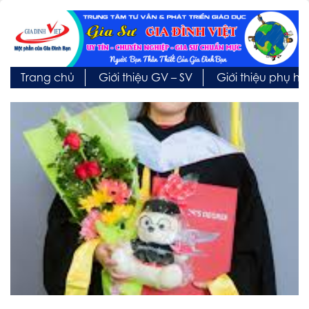
Trang chủ
Giới thiệu GV – SV
Giới thiệu phụ h