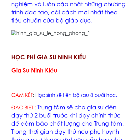
nghiệm và luôn cập nhật những chương
trình đạo tạo, cải cách mới nhất theo
tiêu chuẩn của bộ giáo dục.
HỌC PHÍ GIA SƯ NINH KIỀU
Gia Sư Ninh Kiều
CAM KẾT
:
Học sinh sẽ tiến bộ sau 8 buổi học.
Trung tâm sẽ cho gia sư đến
ĐẶC BIỆT :
dạy thử 2 buổi trước khi dạy chính thức
để đảm bảo chất lượng cho Trung tâm.
Trong thời gian dạy thử nếu phụ huynh