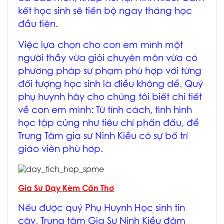
kết học sinh sẽ tiến bộ ngay tháng học
đầu tiên.
Việc lựa chọn cho con em mình một
người thầy vừa giỏi chuyên môn vừa có
phương pháp sư phạm phù hợp với từng
đối tượng học sinh là điều không dể. Quý
phụ huynh hãy cho chúng tôi biết chi tiết
về con em mình:
Từ tính cách, tình hình
học tập củng như tiêu chí phấn đấu
, để
Trung Tâm
gia sư Ninh Kiều
có sự bố trí
giáo viên phù hơp.
Gia Sư Dạy Kèm Cần Thơ
Nếu được quý Phụ Huynh Học sinh tin
cậy, Trung tâm
Gia Sư Ninh Kiều
đảm