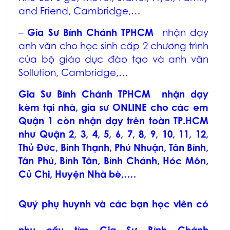
and Friend, Cambridge,…
–
Gia Sư Bình Chánh TPHCM
nhận dạy
anh văn cho học sinh cấp 2 chương trình
của bộ giáo dục đào tạo và anh văn
Sollution, Cambridge,…
Gia Sư Bình Chánh TPHCM
nhận dạy
kèm tại nhà, gia sư ONLINE cho các em
Quận 1 còn nhận dạy trên toàn TP.HCM
như Quận 2, 3, 4, 5, 6, 7, 8, 9, 10, 11, 12,
Thủ Đức, Bình Thạnh, Phú Nhuận, Tân Bình,
Tân Phú, Bình Tân, Bình Chánh, Hóc Môn,
Củ Chi, Huyện Nhà bè,….
Quý phụ huynh và các bạn học viên có