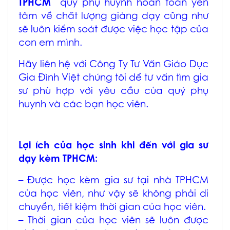
TPHCM
quý phụ huynh hoàn toàn yên
tâm về chất lượng giảng dạy cũng như
sẽ luôn kiểm soát được việc học tập của
con em mình.
Hãy liên hệ với Công Ty Tư Vấn Giáo Dục
Gia Đình Việt chúng tôi dể tư vấn tìm gia
sư phù hợp với yêu cầu của quý phụ
huynh và các bạn học viên.
Lợi ích của học sinh khi đến với
gia sư
dạy kèm TPHCM
:
– Được học
kèm gia sư tại nhà TPHCM
của học viên, như vậy sẽ không phải di
chuyển, tiết kiệm thời gian của học viên.
– Thời gian của học viên sẽ luôn được