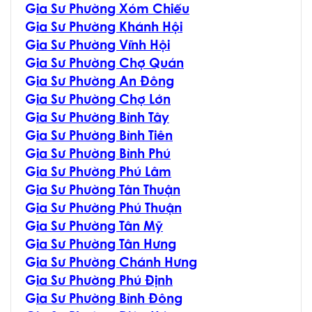
G
ia Sư Phường Xóm Chiếu
G
ia Sư Phường Khánh Hội
G
ia Sư Phường Vĩnh Hội
G
ia Sư Phường Chợ Quán
G
ia Sư Phường An Đông
G
ia Sư Phường Chợ Lớn
G
ia Sư Phường Bình Tây
G
ia Sư Phường Bình Tiên
G
ia Sư Phường Bình Phú
G
ia Sư Phường Phú Lâm
G
ia Sư Phường Tân Thuận
G
ia Sư Phường Phú Thuận
G
ia Sư Phường Tân Mỹ
G
ia Sư Phường Tân Hưng
G
ia Sư Phường Chánh Hưng
G
ia Sư Phường Phú Định
G
ia Sư Phường Bình Đông