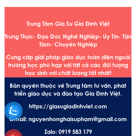
Trung Tâm Gia Sư Gia Đình Việt
Trung Thực- Đạo Đức Nghề Nghiệp- Uy Tín- Tận
Tâm- Chuyên Nghiệp
Cung cấp giải pháp giáo dục toàn diện ngoài
trường học phù hợp với tất cả các đối tượng
học sinh với chất lượng tốt nhất!
Bản quyền thuộc về Trung tâm tư vấn, phát
triển giáo dục và đào tạo Gia Đình Việt.
https://giasugiadinhviet.com
Gmail: nguyenhonghaisupham@gmail.com
Zalo: 0919 583 179