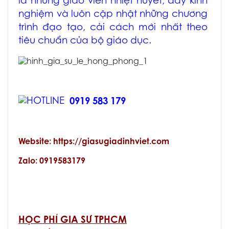
là những giáo viên nhiệt huyết, đầy kinh
nghiệm và luôn cập nhật những chương
trình đạo tạo, cải cách mới nhất theo
tiêu chuẩn của bộ giáo dục.
0919 583 179
Website: https://giasugiadinhviet.com
Zalo: 0919583179
HỌC PHÍ GIA SƯ TPHCM