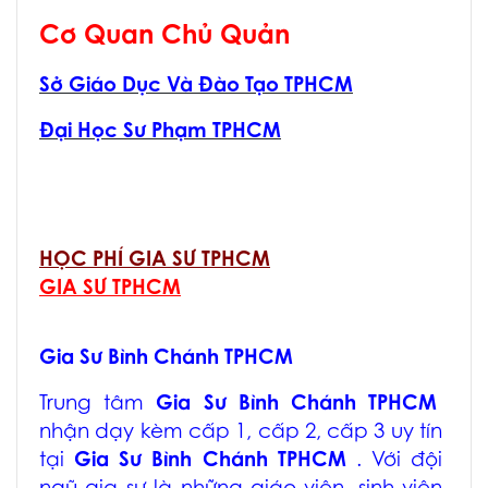
Cơ Quan Chủ Quản
Sở Giáo Dục Và Đào Tạo TPHCM
Đại Học Sư Phạm TPHCM
HỌC PHÍ GIA SƯ TPHCM
GIA SƯ TPHCM
Gia Sư Bình Chánh TPHCM
Trung tâm
Gia Sư Bình Chánh TPHCM
nhận dạy kèm cấp 1, cấp 2, cấp 3 uy tín
tại
Gia Sư Bình Chánh TPHCM
. Với đội