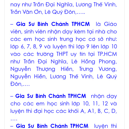
nay như Trần Đại Nghĩa, Lương Thế Vinh,
Trần Văn Ơn, Lê Quý Đôn,…..
–
Gia Sư Bình Chánh TPHCM
là Giáo
viên, sinh viên nhận dạy kèm tại nhà cho
các em học sinh trung học cơ sở như:
lớp 6, 7, 8, 9 và luyện thi lớp 9 lên lớp 10
vào các trường THPT uy tín tại TP.HCM
như Trần Đại Nghĩa, Lê Hồng Phong,
Nguyễn Thượng Hiền, Trưng Vương,
Nguyễn Hiền, Lương Thế Vinh, Lê Quý
Đôn,….
–
Gia Sư Bình Chánh TPHCM
nhận dạy
cho các em học sinh lớp 10, 11, 12 và
luyện thi đại học các khối A, A1, B, C, D,
….
–
Gia Sư Bình Chánh TPHCM
luyện thi