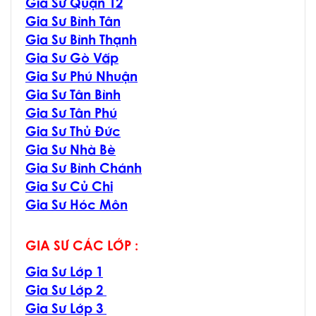
Gia Sư Quận 12
Gia Sư Bình Tân
Gia Sư Bình Thạnh
Gia Sư Gò Vấp
Gia Sư Phú Nhuận
Gia Sư Tân Bình
Gia Sư Tân Phú
Gia Sư Thủ Đức
Gia Sư Nhà Bè
Gia Sư Bình Chánh
Gia Sư Củ Chi
Gia Sư Hóc Môn
GIA SƯ CÁC LỚP :
Gia Sư Lớp 1
Gia Sư Lớp 2
Gia Sư Lớp 3