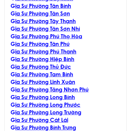
G
ia Sư Phường Tân Bình
G
ia Sư Phường Tân Sơn
G
ia Sư Phường Tây Thạnh
G
ia Sư Phường Tân Sơn Nhì
G
ia Sư Phường Phú Thọ Hòa
G
ia Sư Phường Tân Phú
G
ia Sư Phường Phú Thạnh
G
ia Sư Phường Hiệp Bình
G
ia Sư Phường Thủ Đức
G
ia Sư Phường Tam Bình
G
ia Sư Phường Linh Xuân
G
ia Sư Phường Tăng Nhơn Phú
G
ia Sư Phường Long Bình
G
ia Sư Phường Long Phước
G
ia Sư Phường Long Trường
G
ia Sư Phường Cát Lái
G
ia Sư Phường Bình Trưng