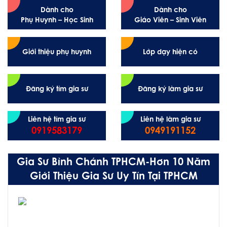
Dành cho
Dành cho
Phụ Huynh – Học Sinh
Giáo Viên – Sinh Viên
Giới thiệu phụ huynh
Lớp dạy hiện có
Đăng ký tìm gia sư
Đăng ký làm gia sư
Liên hệ tìm gia sư
Liên hệ làm gia sư
0919583179
0949191152
Gia Sư Bình Chánh TPHCM-Hơn 10 Năm
Giới Thiệu Gia Sư Uy Tín Tại TPHCM