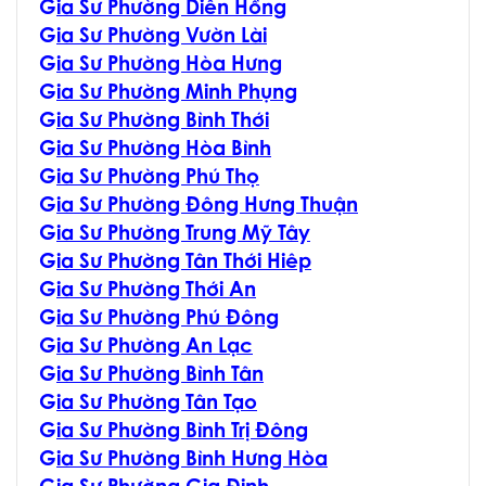
G
ia Sư Phường Diên Hồng
G
ia Sư Phường Vườn Lài
G
ia Sư Phường Hòa Hưng
G
ia Sư Phường Minh Phụng
G
ia Sư Phường Bình Thới
G
ia Sư Phường Hòa Bình
G
ia Sư Phường Phú Thọ
G
ia Sư Phường Đông Hưng Thuận
G
ia Sư Phường Trung Mỹ Tây
G
ia Sư Phường Tân Thới Hiêp
G
ia Sư Phường Thới An
G
ia Sư Phường Phú Đông
G
ia Sư Phường An Lạc
G
ia Sư Phường Bình Tân
G
ia Sư Phường Tân Tạo
G
ia Sư Phường Bình Trị Đông
G
ia Sư Phường Bình Hưng Hòa