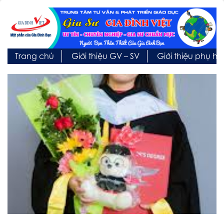
Trang chủ
Giới thiệu GV – SV
Giới thiệu phụ h