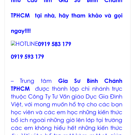
nhu cầu tìm
Gia Sư Bình Chánh
TPHCM
tại nhà, hãy tham khảo và gọi
ngay!!!!
0919 583 179
0919 593 179
– Trung tâm
Gia Sư Bình Chánh
TPHCM
được thành lập chi nhánh trực
thuộc Công Ty Tư Vấn giáo Dục Gia Đình
Việt, với mong muốn hổ trợ cho các bạn
học viên và các em học những kiến thức
bổ ích ngoài những giờ lên lớp tại trường
các em không hiểu hết những kiến thức