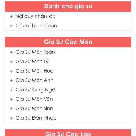
Dành cho gia sư
Nội quy nhận lớp
Cách Thanh Toán
Gia Sư Các Môn
Gia Sư Môn Toán
Gia Sư Môn Lý
Gia Sư Môn Hoá
Gia Sư Môn Anh
Gia Sư Song Ngữ
Gia Sư Môn Văn
Gia Sư Môn Sinh
Gia Sư Đàn Nhạc
Gia Sư Các Lớp